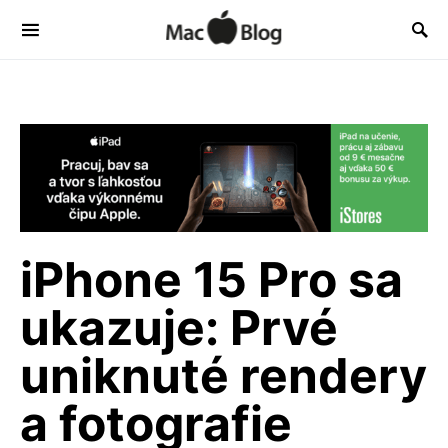
iPhone 15 Pro sa
ukazuje: Prvé
uniknuté rendery
a fotografie