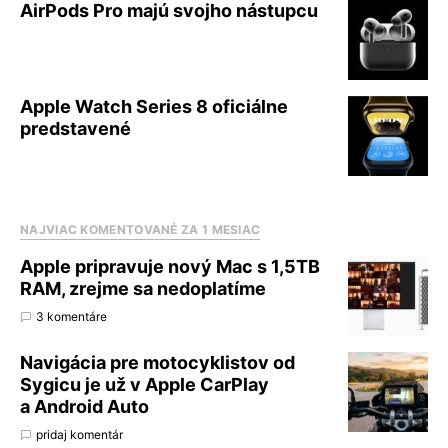
AirPods Pro majú svojho nástupcu
Apple Watch Series 8 oficiálne
predstavené
NAJVIAC KOMENTOVANÉ ZA 1 MESIAC
Apple pripravuje nový Mac s 1,5TB
RAM, zrejme sa nedoplatíme
3 komentáre
Navigácia pre motocyklistov od
Sygicu je už v Apple CarPlay
a Android Auto
pridaj komentár