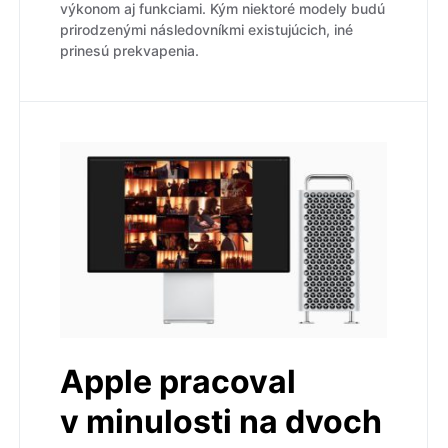
výkonom aj funkciami. Kým niektoré modely budú
prirodzenými následovníkmi existujúcich, iné
prinesú prekvapenia.
Apple pracoval
v minulosti na dvoch