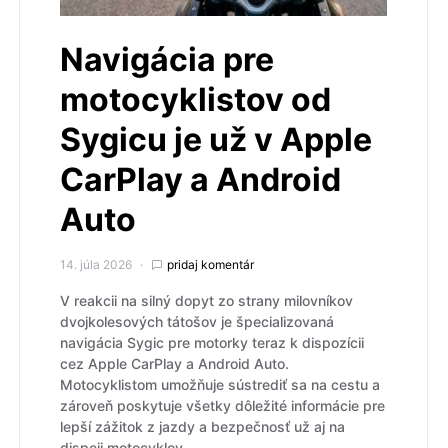
Navigácia pre
motocyklistov od
Sygicu je už v Apple
CarPlay a Android
Auto
14. júla 2026
pridaj komentár
V reakcii na silný dopyt zo strany milovníkov
dvojkolesových tátošov je špecializovaná
navigácia Sygic pre motorky teraz k dispozícii
cez Apple CarPlay a Android Auto.
Motocyklistom umožňuje sústrediť sa na cestu a
zároveň poskytuje všetky dôležité informácie pre
lepší zážitok z jazdy a bezpečnosť už aj na
dispeji motocyklov.