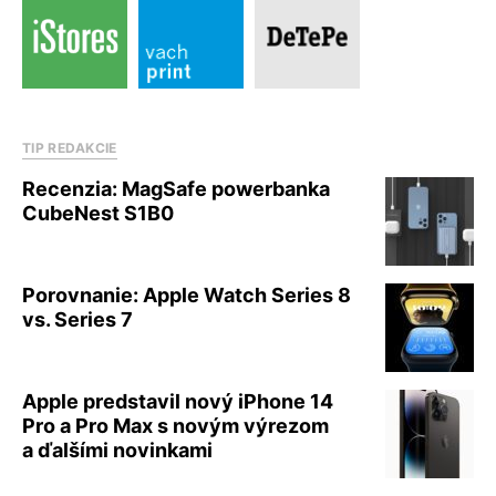
TIP REDAKCIE
Recenzia: MagSafe powerbanka
CubeNest S1B0
Porovnanie: Apple Watch Series 8
vs. Series 7
Apple predstavil nový iPhone 14
Pro a Pro Max s novým výrezom
a ďalšími novinkami