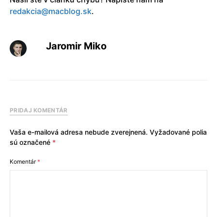
redakcia@macblog.sk
.
Jaromir Miko
PRIDAJ KOMENTÁR
Vaša e-mailová adresa nebude zverejnená.
Vyžadované polia
sú označené
*
Komentár
*