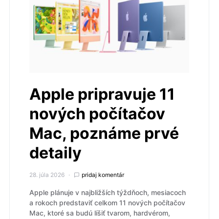
Apple pripravuje 11
nových počítačov
Mac, poznáme prvé
detaily
28. júla 2026
pridaj komentár
Apple plánuje v najbližších týždňoch, mesiacoch
a rokoch predstaviť celkom 11 nových počítačov
Mac, ktoré sa budú líšiť tvarom, hardvérom,