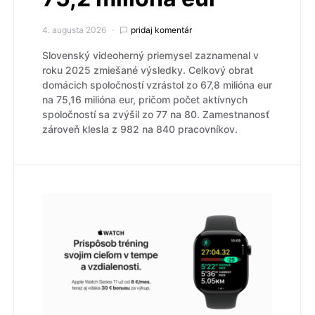
4. augusta 2026
pridaj komentár
Slovenský videoherný priemysel zaznamenal v
roku 2025 zmiešané výsledky. Celkový obrat
domácich spoločností vzrástol zo 67,8 milióna eur
na 75,16 milióna eur, pričom počet aktívnych
spoločností sa zvýšil zo 77 na 80. Zamestnanosť
zároveň klesla z 982 na 840 pracovníkov.