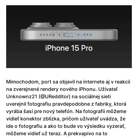
Mimochodom, port sa objavil na internete aj v reakcii
na zverejnené rendery nového iPhonu. Užívateľ
Unknownz21 (@URedditor) na sociálnej sieti
uverejnil fotografiu pravdepodobne z fabriky, ktorá
vyrába šasi pre nový telefón. Na fotografii môžeme
vidieť konektor zblízka, pričom užívateľ uvádza, že
ide o fotografiu a ako to bude vo výsledku vyzerať,
môžeme vidieť už teraz. A prekvapivo na to