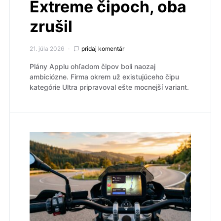
Extreme čipoch, oba
zrušil
21. júla 2026
pridaj komentár
Plány Applu ohľadom čipov boli naozaj
ambiciózne. Firma okrem už existujúceho čipu
kategórie Ultra pripravoval ešte mocnejší variant.