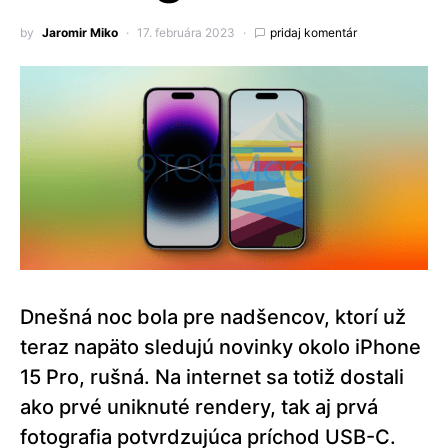
by
Jaromir Miko
17. februára 2023
pridaj komentár
Dnešná noc bola pre nadšencov, ktorí už
teraz napäto sledujú novinky okolo iPhone
15 Pro, rušná. Na internet sa totiž dostali
ako prvé uniknuté rendery, tak aj prvá
fotografia potvrdzujúca príchod USB-C.