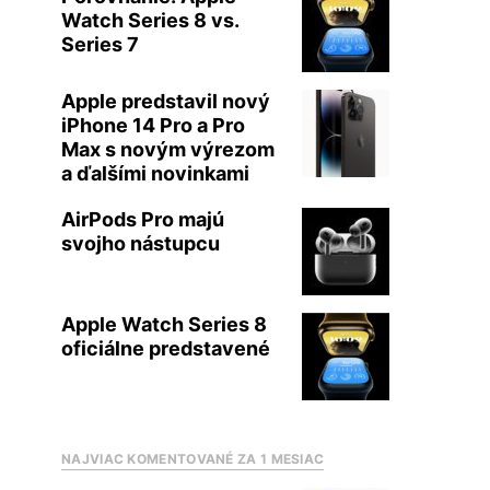
Watch Series 8 vs.
Series 7
Apple predstavil nový
iPhone 14 Pro a Pro
Max s novým výrezom
a ďalšími novinkami
AirPods Pro majú
svojho nástupcu
Apple Watch Series 8
oficiálne predstavené
NAJVIAC KOMENTOVANÉ ZA 1 MESIAC