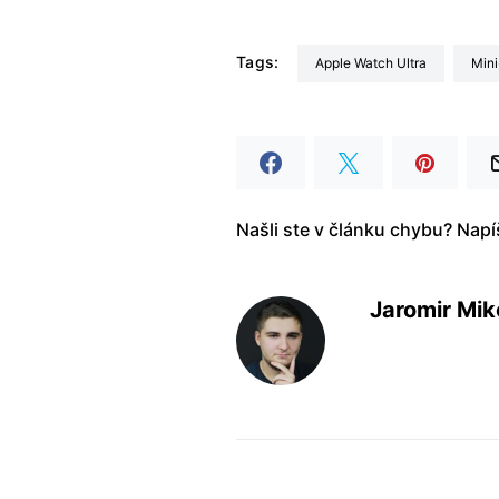
Tags:
Apple Watch Ultra
mi
Našli ste v článku chybu? Nap
Jaromir Mik