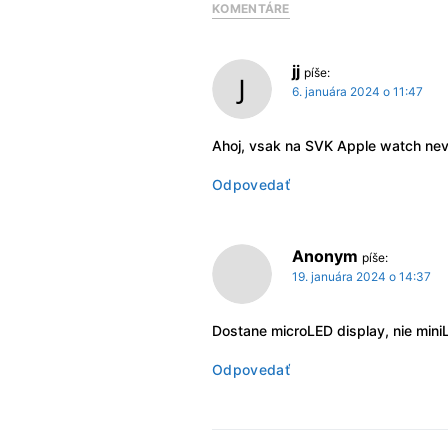
KOMENTÁRE
jj
píše:
6. januára 2024 o 11:47
Ahoj, vsak na SVK Apple watch ne
Odpovedať
Anonym
píše:
19. januára 2024 o 14:37
Dostane microLED display, nie mini
Odpovedať