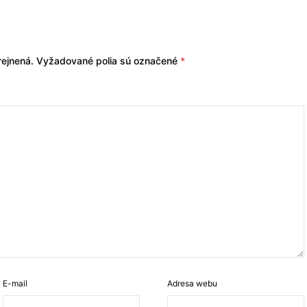
ejnená.
Vyžadované polia sú označené
*
E-mail
Adresa webu