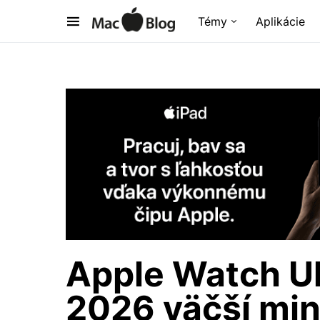
Témy
Aplikácie
Apple Watch Ul
2026 väčší min