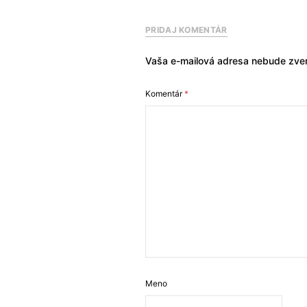
PRIDAJ KOMENTÁR
Vaša e-mailová adresa nebude zver
Komentár
*
Meno