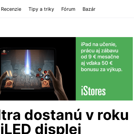
Recenzie
Tipy a triky
Fórum
Bazár
tra dostanú v roku
iLED displej