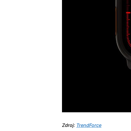
Zdroj:
TrendForce