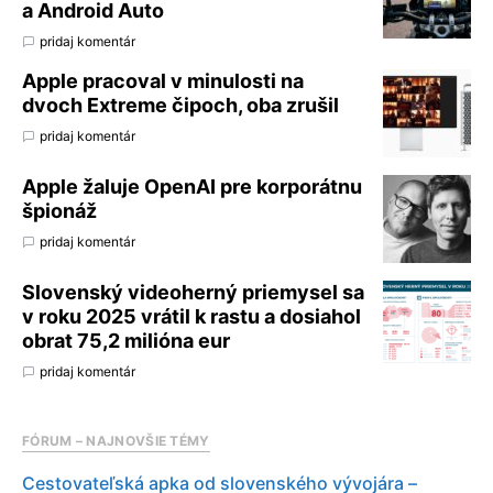
a Android Auto
pridaj komentár
Apple pracoval v minulosti na
dvoch Extreme čipoch, oba zrušil
pridaj komentár
Apple žaluje OpenAI pre korporátnu
špionáž
pridaj komentár
Slovenský videoherný priemysel sa
v roku 2025 vrátil k rastu a dosiahol
obrat 75,2 milióna eur
pridaj komentár
FÓRUM – NAJNOVŠIE TÉMY
Cestovateľská apka od slovenského vývojára –