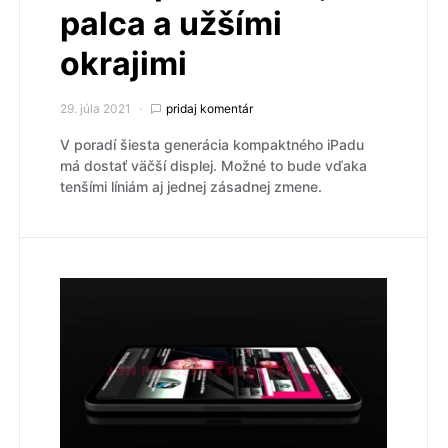
palca a užšími
okrajimi
29. júla 2021
pridaj komentár
V poradí šiesta generácia kompaktného iPadu
má dostať väčší displej. Možné to bude vďaka
tenšími líniám aj jednej zásadnej zmene.