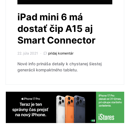
iPad mini 6 má
dostať čip A15 aj
Smart Connector
22. júla 2021
pridaj komentár
Nové info prináša detaily k chystanej šiestej
generácii kompaktného tabletu.