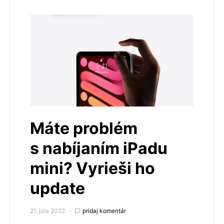
Máte problém
s nabíjaním iPadu
mini? Vyrieši ho
update
21. júla 2022
pridaj komentár