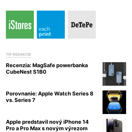
TIP REDAKCIE
Recenzia: MagSafe powerbanka
CubeNest S1B0
Porovnanie: Apple Watch Series 8
vs. Series 7
Apple predstavil nový iPhone 14
Pro a Pro Max s novým výrezom