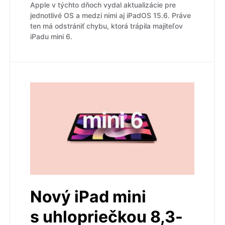
Apple v týchto dňoch vydal aktualizácie pre
jednotlivé OS a medzi nimi aj iPadOS 15.6. Práve
ten má odstrániť chybu, ktorá trápila majiteľov
iPadu mini 6.
Nový iPad mini
s uhlopriečkou 8,3-