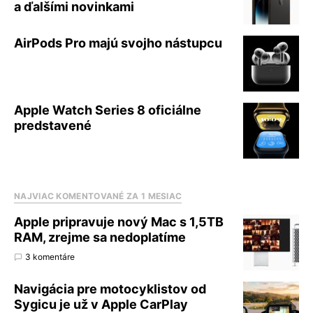
a ďalšími novinkami
AirPods Pro majú svojho nástupcu
Apple Watch Series 8 oficiálne
predstavené
NAJVIAC KOMENTOVANÉ ZA 1 MESIAC
Apple pripravuje nový Mac s 1,5TB
RAM, zrejme sa nedoplatíme
3 komentáre
Navigácia pre motocyklistov od
Sygicu je už v Apple CarPlay