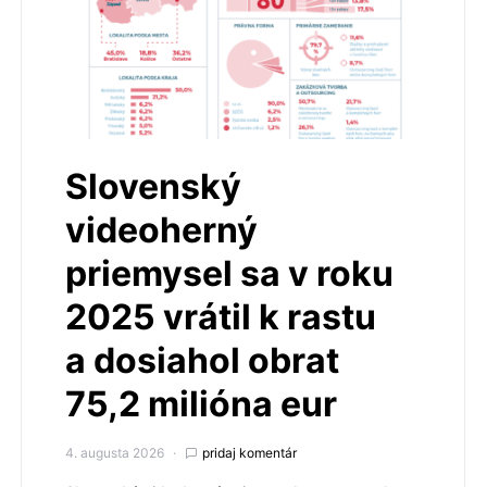
Slovenský
videoherný
priemysel sa v roku
2025 vrátil k rastu
a dosiahol obrat
75,2 milióna eur
4. augusta 2026
pridaj komentár