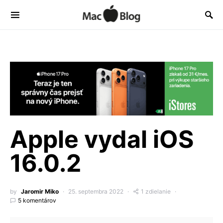
Apple vydal iOS
16.0.2
by
Jaromir Miko
25. septembra 2022
1 zdielanie
5 komentárov