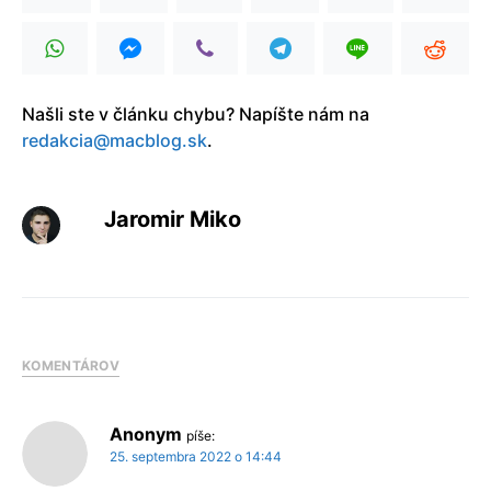
Našli ste v článku chybu? Napíšte nám na
redakcia@macblog.sk
.
Jaromir Miko
KOMENTÁROV
Anonym
píše:
25. septembra 2022 o 14:44