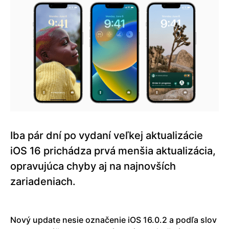
Iba pár dní po vydaní veľkej aktualizácie
iOS 16 prichádza prvá menšia aktualizácia,
opravujúca chyby aj na najnovších
zariadeniach.
Nový update nesie označenie iOS 16.0.2 a podľa slov