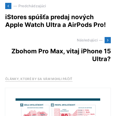
— Predchádzajúci
iStores spúšťa predaj nových
Apple Watch Ultra a AirPods Pro!
Následujúci —
Zbohom Pro Max, vitaj iPhone 15
Ultra?
ČLÁNKY, KTORÉ BY SA VÁM MOHLI PÁČIŤ