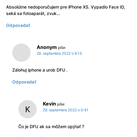
Absolútne nedoporučujem pre iPhone XS. Vypadlo Face ID,
seká sa fotoaparát, zvuk…
Odpovedať
Anonym
píše:
26. septembra 2022 o 6:13
Zálohuj iphone a urob DFU .
Odpovedať
Kevin
píše:
29. septembra 2022 o 0:41
Čo je DFU ak sa môžem opýtať ?