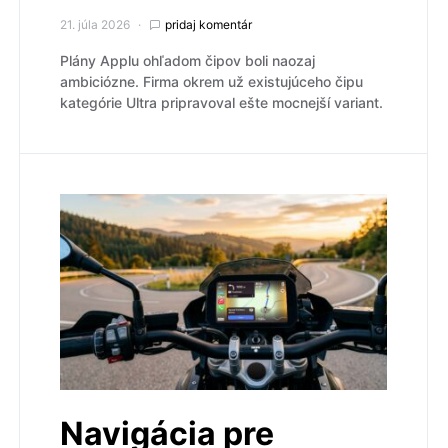
21. júla 2026
pridaj komentár
Plány Applu ohľadom čipov boli naozaj
ambiciózne. Firma okrem už existujúceho čipu
kategórie Ultra pripravoval ešte mocnejší variant.
Navigácia pre