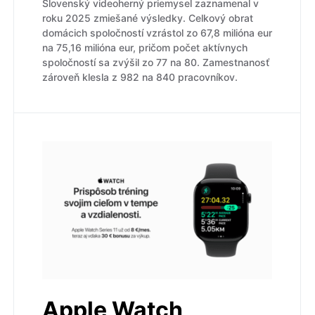
Slovenský videoherný priemysel zaznamenal v
roku 2025 zmiešané výsledky. Celkový obrat
domácich spoločností vzrástol zo 67,8 milióna eur
na 75,16 milióna eur, pričom počet aktívnych
spoločností sa zvýšil zo 77 na 80. Zamestnanosť
zároveň klesla z 982 na 840 pracovníkov.
Apple Watch