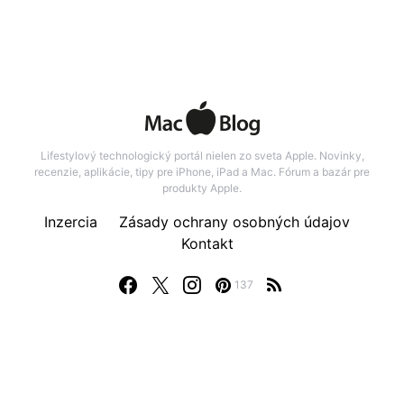
Lifestylový technologický portál nielen zo sveta Apple. Novinky,
recenzie, aplikácie, tipy pre iPhone, iPad a Mac. Fórum a bazár pre
produkty Apple.
Inzercia
Zásady ochrany osobných údajov
Kontakt
137