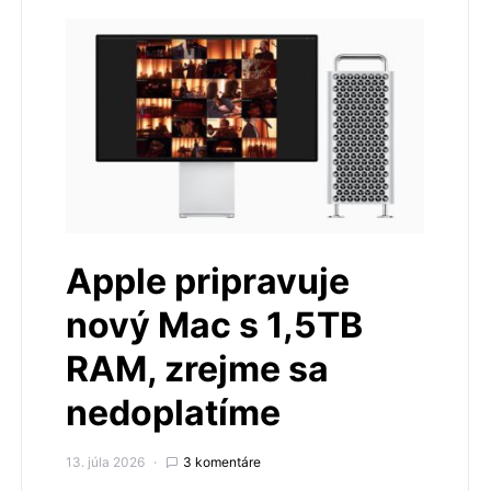
Apple pripravuje
nový Mac s 1,5TB
RAM, zrejme sa
nedoplatíme
13. júla 2026
3 komentáre