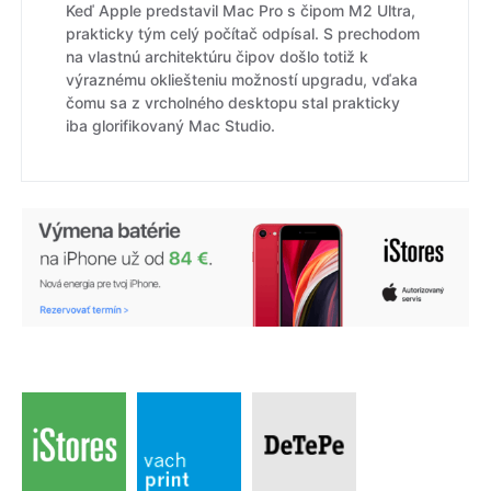
Keď Apple predstavil Mac Pro s čipom M2 Ultra,
prakticky tým celý počítač odpísal. S prechodom
na vlastnú architektúru čipov došlo totiž k
výraznému okliešteniu možností upgradu, vďaka
čomu sa z vrcholného desktopu stal prakticky
iba glorifikovaný Mac Studio.