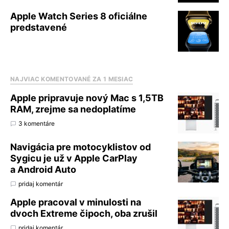
Apple Watch Series 8 oficiálne
predstavené
NAJVIAC KOMENTOVANÉ ZA 1 MESIAC
Apple pripravuje nový Mac s 1,5TB
RAM, zrejme sa nedoplatíme
3 komentáre
Navigácia pre motocyklistov od
Sygicu je už v Apple CarPlay
a Android Auto
pridaj komentár
Apple pracoval v minulosti na
dvoch Extreme čipoch, oba zrušil
pridaj komentár