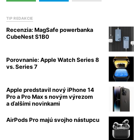
TIP REDAKCIE
Recenzia: MagSafe powerbanka
CubeNest S1B0
Porovnanie: Apple Watch Series 8
vs. Series 7
Apple predstavil nový iPhone 14
Pro a Pro Max s novým výrezom
a ďalšími novinkami
AirPods Pro majú svojho nástupcu