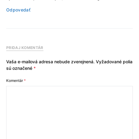
Odpovedať
PRIDAJ KOMENTÁR
Vaša e-mailová adresa nebude zverejnená.
Vyžadované polia
sú označené
*
Komentár
*