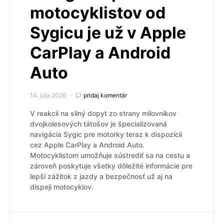
motocyklistov od
Sygicu je už v Apple
CarPlay a Android
Auto
14. júla 2026
pridaj komentár
V reakcii na silný dopyt zo strany milovníkov
dvojkolesových tátošov je špecializovaná
navigácia Sygic pre motorky teraz k dispozícii
cez Apple CarPlay a Android Auto.
Motocyklistom umožňuje sústrediť sa na cestu a
zároveň poskytuje všetky dôležité informácie pre
lepší zážitok z jazdy a bezpečnosť už aj na
dispeji motocyklov.