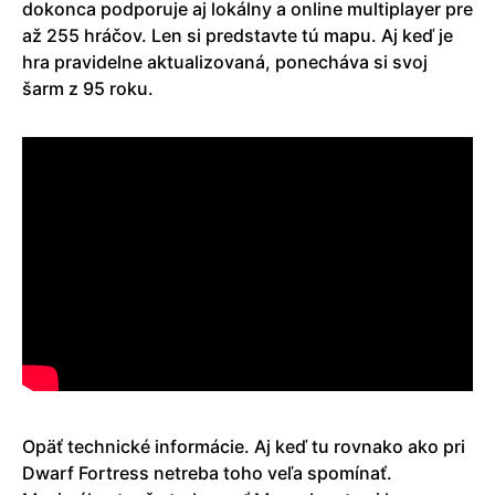
dokonca podporuje aj lokálny a online multiplayer pre
až 255 hráčov. Len si predstavte tú mapu. Aj keď je
hra pravidelne aktualizovaná, ponecháva si svoj
šarm z 95 roku.
Opäť technické informácie. Aj keď tu rovnako ako pri
Dwarf Fortress netreba toho veľa spomínať.