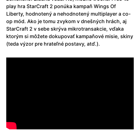
play hra StarCraft 2 ponúka kampaň Wings Of
Liberty, hodnotený a nehodnotený multiplayer a co-
op mód. Ako je tomu zvykom v dnešných hrách, aj
StarCraft 2 v sebe skrýva mikrotransakcie, vďaka
ktorým si môžete dokupovať kampaňové misie, skiny
(teda výzor pre hrateľné postavy, atď.).