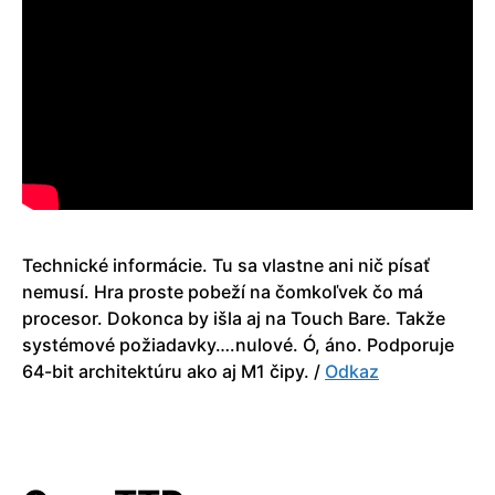
Technické informácie. Tu sa vlastne ani nič písať
nemusí. Hra proste pobeží na čomkoľvek čo má
procesor. Dokonca by išla aj na Touch Bare. Takže
systémové požiadavky….nulové. Ó, áno. Podporuje
64-bit architektúru ako aj M1 čipy. /
Odkaz