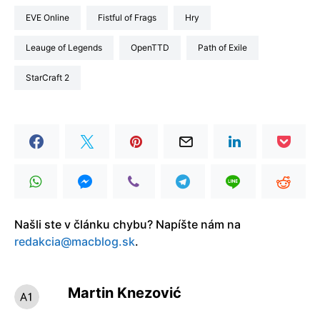
EVE Online
Fistful of Frags
Hry
Leauge of Legends
OpenTTD
Path of Exile
StarCraft 2
Našli ste v článku chybu? Napíšte nám na
redakcia@macblog.sk
.
Martin Knezović