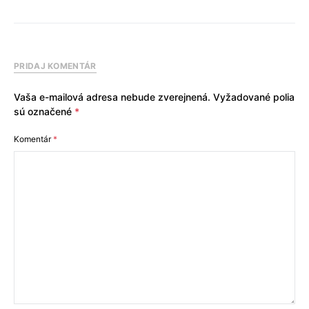
PRIDAJ KOMENTÁR
Vaša e-mailová adresa nebude zverejnená.
Vyžadované polia
sú označené
*
Komentár
*