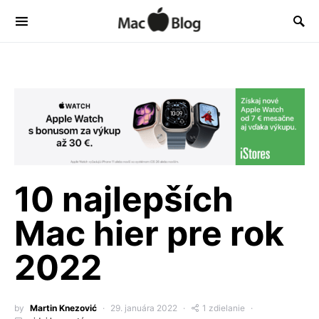
10 najlepších
Mac hier pre rok
2022
by
Martin Knezović
29. januára 2022
1 zdielanie