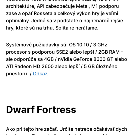
architektúre, API zabezpečuje Metal, M1 podporu
zase a opäť Rosseta a celkový výkon hry je veľmi
optimálny. Jedná sa v podstate o najnenáročnejšie
hry, ktoré sú na trhu. Solitaire nerátame.
Systémové požiadavky sú: OS 10.10 / 3 GHz
procesor s podporou SSE2 alebo lepší / 2GB RAM –
ale odporúča sa 4GB / nVidia GeForce 8600 GT alebo
ATI Radeon HD 2600 alebo lepší / 5 GB úložného
priestoru. /
Odkaz
Dwarf Fortress
Ako pri tejto hre začať. Určite netreba očakávať dych