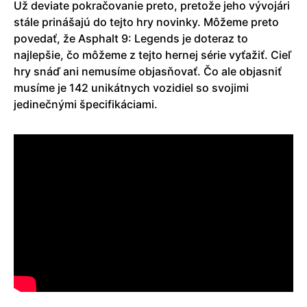
Už deviate pokračovanie preto, pretože jeho vývojári
stále prinášajú do tejto hry novinky. Môžeme preto
povedať, že Asphalt 9: Legends je doteraz to
najlepšie, čo môžeme z tejto hernej série vyťažiť. Cieľ
hry snáď ani nemusíme objasňovať. Čo ale objasniť
musíme je 142 unikátnych vozidiel so svojimi
jedinečnými špecifikáciami.