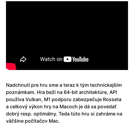
Nadchnutí pre hru sme a teraz k tým technickejším
poznámkam. Hra beží na 64-bit architektúre, API
používa Vulkan, M1 podporu zabezpečuje Rosseta
a celkový výkon hry na Macoch je dá sa povedať
dobrý resp. optimálny. Teda túto hru si zahráme na
väčšine počítačov Mac.