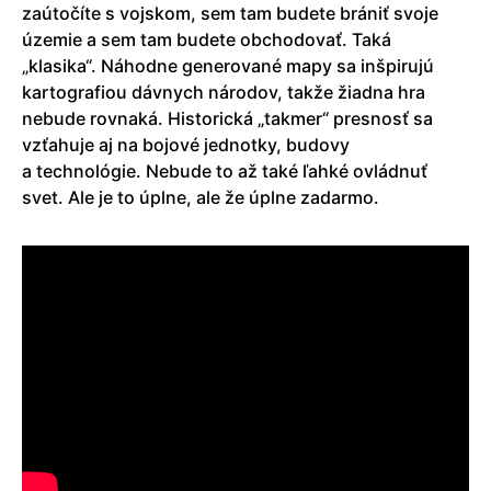
zaútočíte s vojskom, sem tam budete brániť svoje
územie a sem tam budete obchodovať. Taká
„klasika“. Náhodne generované mapy sa inšpirujú
kartografiou dávnych národov, takže žiadna hra
nebude rovnaká. Historická „takmer“ presnosť sa
vzťahuje aj na bojové jednotky, budovy
a technológie. Nebude to až také ľahké ovládnuť
svet. Ale je to úplne, ale že úplne zadarmo.