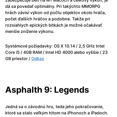
dá sa povedať optimálny. Pri takýchto MMORPG
hrách závisí výkon od počtu objektov okolo hráča,
počet ďalších hráčov a podobne. Takže pri
rozsiahlych epických bitkách je možné očakávať
menšie zníženie výkonu.
Systémové požiadavky: OS X 10.14 / 2,5 GHz Intel
Core i5 / 4GB RAM / Intel HD 4000 alebo vyššie / 23
GB priestor /
Odkaz
Asphalth 9: Legends
Jedná sa o závodnú hru, teda jeho pokračovanie,
ktoré sa stalo veľkým hitom na iPhonoch a iPadoch.