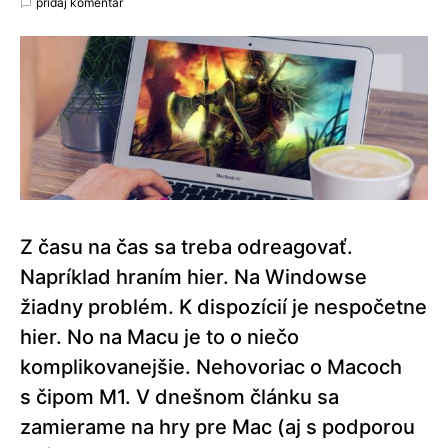
pridaj komentár
Z času na čas sa treba odreagovať.
Napríklad hraním hier. Na Windowse
žiadny problém. K dispozícií je nespočetne
hier. No na Macu je to o niečo
komplikovanejšie. Nehovoriac o Macoch
s čipom M1. V dnešnom článku sa
zamierame na hry pre Mac (aj s podporou