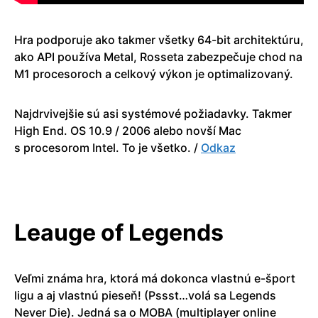
Hra podporuje ako takmer všetky 64-bit architektúru,
ako API používa Metal, Rosseta zabezpečuje chod na
M1 procesoroch a celkový výkon je optimalizovaný.
Najdrvivejšie sú asi systémové požiadavky. Takmer
High End. OS 10.9 / 2006 alebo novší Mac
s procesorom Intel. To je všetko. /
Odkaz
Leauge of Legends
Veľmi známa hra, ktorá má dokonca vlastnú e-šport
ligu a aj vlastnú pieseň! (Pssst…volá sa Legends
Never Die). Jedná sa o MOBA (multiplayer online