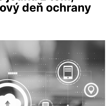
etový deň ochrany