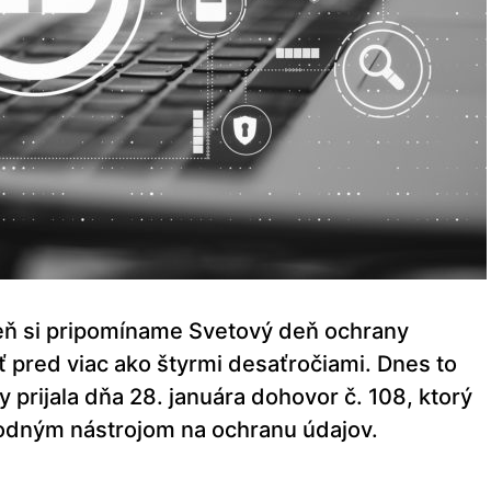
deň si pripomíname Svetový deň ochrany
ať pred viac ako štyrmi desaťročiami. Dnes to
prijala dňa 28. januára dohovor č. 108, ktorý
dným nástrojom na ochranu údajov.