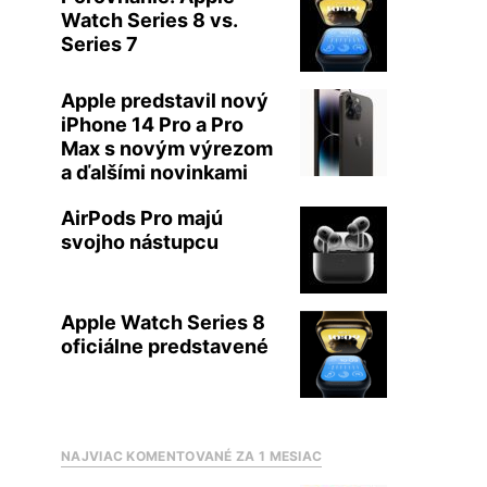
Watch Series 8 vs.
Series 7
Apple predstavil nový
iPhone 14 Pro a Pro
Max s novým výrezom
a ďalšími novinkami
AirPods Pro majú
svojho nástupcu
Apple Watch Series 8
oficiálne predstavené
NAJVIAC KOMENTOVANÉ ZA 1 MESIAC