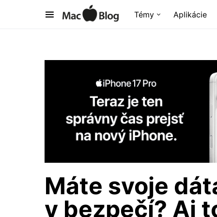
Témy
Aplikácie
Máte svoje dát
v bezpečí? Aj t