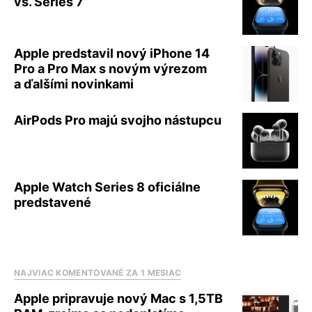
vs. Series 7
Apple predstavil nový iPhone 14
Pro a Pro Max s novým výrezom
a ďalšími novinkami
AirPods Pro majú svojho nástupcu
Apple Watch Series 8 oficiálne
predstavené
NAJVIAC KOMENTOVANÉ ZA 1 MESIAC
Apple pripravuje nový Mac s 1,5TB