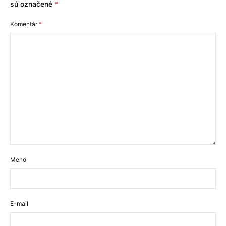
sú označené
*
Komentár
*
Meno
E-mail