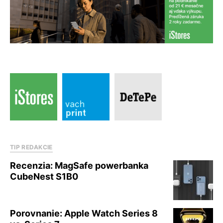
TIP REDAKCIE
Recenzia: MagSafe powerbanka
CubeNest S1B0
Porovnanie: Apple Watch Series 8