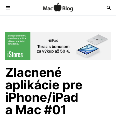
Zlacnené
aplikácie pre
iPhone/iPad
a Mac #01