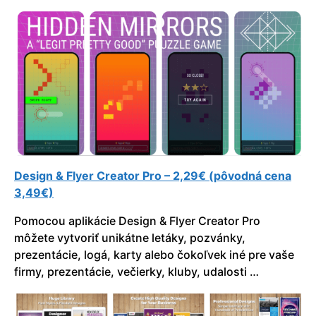
Design & Flyer Creator Pro – 2,29€ (pôvodná cena
3,49€)
Pomocou aplikácie Design & Flyer Creator Pro
môžete vytvoriť unikátne letáky, pozvánky,
prezentácie, logá, karty alebo čokoľvek iné pre vaše
firmy, prezentácie, večierky, kluby, udalosti …