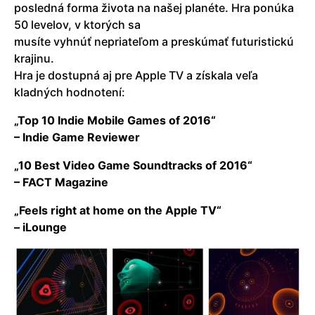
posledná forma života na našej planéte. Hra ponúka
50 levelov, v ktorých sa
musíte vyhnúť nepriateľom a preskúmať futuristickú
krajinu.
Hra je dostupná aj pre Apple TV a získala veľa
kladných hodnotení:
„Top 10 Indie Mobile Games of 2016“
– Indie Game Reviewer
„10 Best Video Game Soundtracks of 2016“
– FACT Magazine
„Feels right at home on the Apple TV“
– iLounge