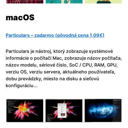
macOS
Particulars – zadarmo (pôvodná cena 1,09€)
Particulars je nástroj, ktorý zobrazuje systémové
informácie o počítači Mac, zobrazuje názov počítača,
názov modelu, sériové číslo, SoC / CPU, RAM, GPU,
verziu OS, verziu servera, aktuálneho používateľa,
dobu prevádzky, miesto na disku a sieťovú
konfiguráciu…