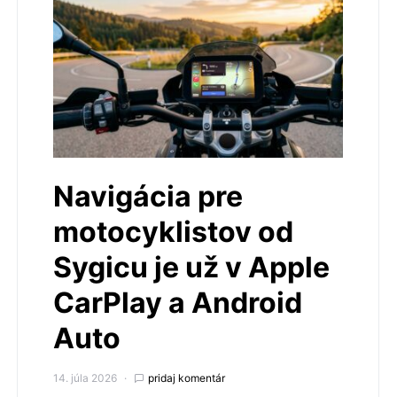
Navigácia pre
motocyklistov od
Sygicu je už v Apple
CarPlay a Android
Auto
14. júla 2026
pridaj komentár