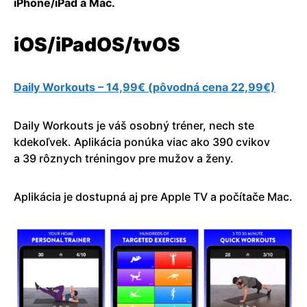
iPhone/iPad a Mac.
iOS/iPadOS/tvOS
Daily Workouts – 14,99€ (pôvodná cena 22,99€)
Daily Workouts je váš osobný tréner, nech ste
kdekoľvek. Aplikácia ponúka viac ako 390 cvikov
a 39 rôznych tréningov pre mužov a ženy.
Aplikácia je dostupná aj pre Apple TV a počítače Mac.