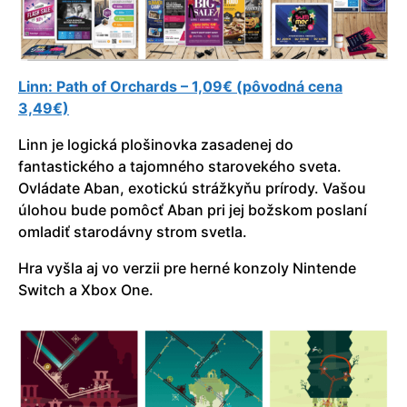
Linn: Path of Orchards – 1,09€ (pôvodná cena
3,49€)
Linn je logická plošinovka zasadenej do
fantastického a tajomného starovekého sveta.
Ovládate Aban, exotickú strážkyňu prírody. Vašou
úlohou bude pomôcť Aban pri jej božskom poslaní
omladiť starodávny strom svetla.
Hra vyšla aj vo verzii pre herné konzoly Nintende
Switch a Xbox One.