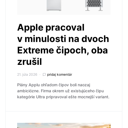
Apple pracoval
v minulosti na dvoch
Extreme čipoch, oba
zrušil
21. júla 2026
pridaj komentár
Plány Applu ohľadom čipov boli naozaj
ambiciózne. Firma okrem už existujúceho čipu
kategórie Ultra pripravoval ešte mocnejší variant.