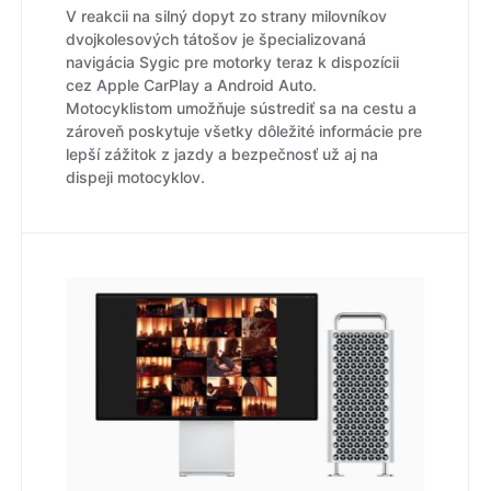
V reakcii na silný dopyt zo strany milovníkov
dvojkolesových tátošov je špecializovaná
navigácia Sygic pre motorky teraz k dispozícii
cez Apple CarPlay a Android Auto.
Motocyklistom umožňuje sústrediť sa na cestu a
zároveň poskytuje všetky dôležité informácie pre
lepší zážitok z jazdy a bezpečnosť už aj na
dispeji motocyklov.