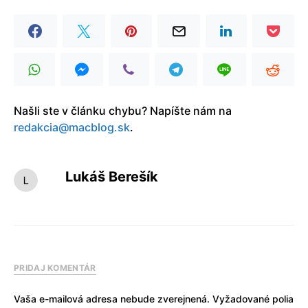
Našli ste v článku chybu? Napíšte nám na
redakcia@macblog.sk
.
Lukáš Berešík
PRIDAJ KOMENTÁR
Vaša e-mailová adresa nebude zverejnená.
Vyžadované polia