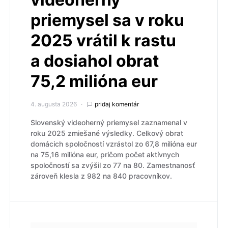
priemysel sa v roku
2025 vrátil k rastu
a dosiahol obrat
75,2 milióna eur
4. augusta 2026
pridaj komentár
Slovenský videoherný priemysel zaznamenal v
roku 2025 zmiešané výsledky. Celkový obrat
domácich spoločností vzrástol zo 67,8 milióna eur
na 75,16 milióna eur, pričom počet aktívnych
spoločností sa zvýšil zo 77 na 80. Zamestnanosť
zároveň klesla z 982 na 840 pracovníkov.