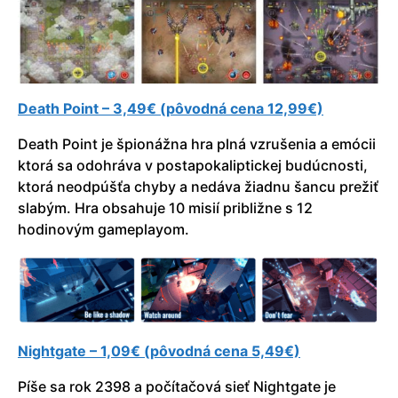
Death Point – 3,49€ (pôvodná cena 12,99€)
Death Point je špionážna hra plná vzrušenia a emócii
ktorá sa odohráva v postapokaliptickej budúcnosti,
ktorá neodpúšťa chyby a nedáva žiadnu šancu prežiť
slabým. Hra obsahuje 10 misií približne s 12
hodinovým gameplayom.
Nightgate – 1,09€ (pôvodná cena 5,49€)
Píše sa rok 2398 a počítačová sieť Nightgate je