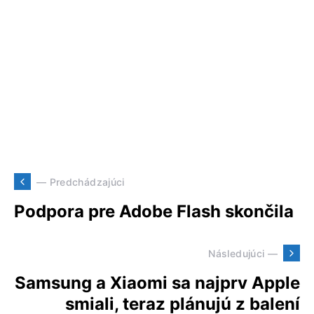
— Predchádzajúci
Podpora pre Adobe Flash skončila
Následujúci —
Samsung a Xiaomi sa najprv Apple
smiali, teraz plánujú z balení