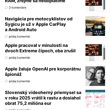
RAM, zrejme sa nedoplatíme
3 komentáre
Navigácia pre motocyklistov od
Sygicu je už v Apple CarPlay
a Android Auto
pridaj komentár
Apple pracoval v minulosti na
dvoch Extreme čipoch, oba zrušil
pridaj komentár
Apple žaluje OpenAI pre korporátnu
špionáž
pridaj komentár
Slovenský videoherný priemysel sa
v roku 2025 vrátil k rastu a dosiahol
obrat 75,2 milióna eur