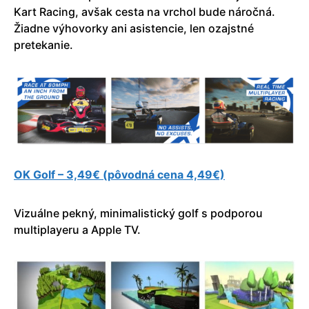
Kart Racing, avšak cesta na vrchol bude náročná.
Žiadne výhovorky ani asistencie, len ozajstné
pretekanie.
OK Golf – 3,49€ (pôvodná cena 4,49€)
Vizuálne pekný, minimalistický golf s podporou
multiplayeru a Apple TV.