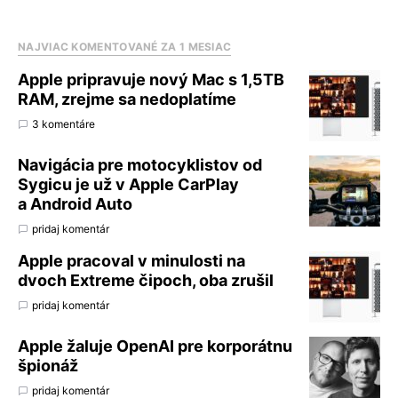
NAJVIAC KOMENTOVANÉ ZA 1 MESIAC
Apple pripravuje nový Mac s 1,5TB
RAM, zrejme sa nedoplatíme
3 komentáre
Navigácia pre motocyklistov od
Sygicu je už v Apple CarPlay
a Android Auto
pridaj komentár
Apple pracoval v minulosti na
dvoch Extreme čipoch, oba zrušil
pridaj komentár
Apple žaluje OpenAI pre korporátnu
špionáž
pridaj komentár