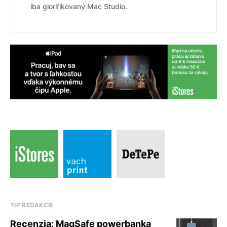
iba glorifikovaný Mac Studio.
TIP REDAKCIE
Recenzia: MagSafe powerbanka