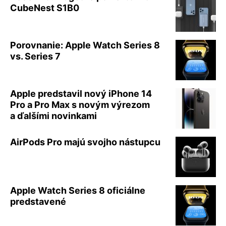
CubeNest S1B0
Porovnanie: Apple Watch Series 8
vs. Series 7
Apple predstavil nový iPhone 14
Pro a Pro Max s novým výrezom
a ďalšími novinkami
AirPods Pro majú svojho nástupcu
Apple Watch Series 8 oficiálne
predstavené