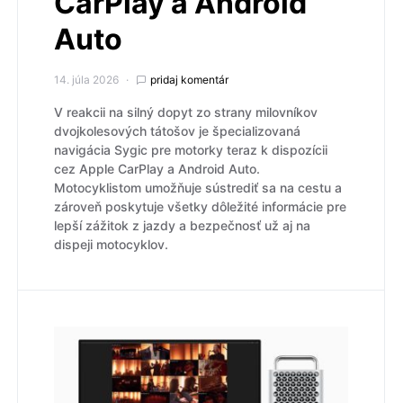
CarPlay a Android
Auto
14. júla 2026
pridaj komentár
V reakcii na silný dopyt zo strany milovníkov
dvojkolesových tátošov je špecializovaná
navigácia Sygic pre motorky teraz k dispozícii
cez Apple CarPlay a Android Auto.
Motocyklistom umožňuje sústrediť sa na cestu a
zároveň poskytuje všetky dôležité informácie pre
lepší zážitok z jazdy a bezpečnosť už aj na
dispeji motocyklov.