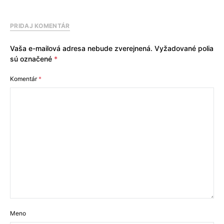
PRIDAJ KOMENTÁR
Vaša e-mailová adresa nebude zverejnená.
Vyžadované polia
sú označené
*
Komentár
*
Meno