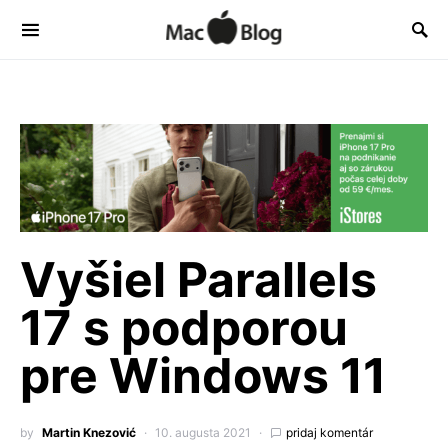
Vyšiel Parallels
17 s podporou
pre Windows 11
by
Martin Knezović
10. augusta 2021
pridaj komentár