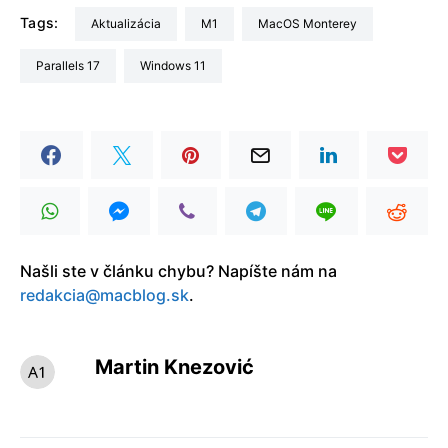
Tags:
aktualizácia
M1
macOS Monterey
Parallels 17
Windows 11
Našli ste v článku chybu? Napíšte nám na
redakcia@macblog.sk
.
Martin Knezović