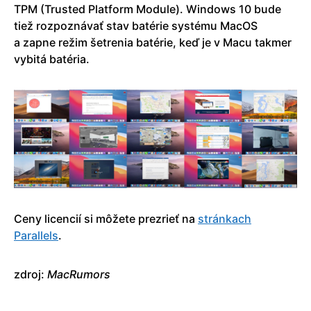
TPM (Trusted Platform Module). Windows 10 bude
tiež rozpoznávať stav batérie systému MacOS
a zapne režim šetrenia batérie, keď je v Macu takmer
vybitá batéria.
Ceny licencií si môžete prezrieť na
stránkach
Parallels
.
zdroj:
MacRumors