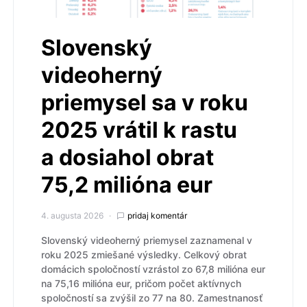
Slovenský
videoherný
priemysel sa v roku
2025 vrátil k rastu
a dosiahol obrat
75,2 milióna eur
4. augusta 2026
pridaj komentár
Slovenský videoherný priemysel zaznamenal v
roku 2025 zmiešané výsledky. Celkový obrat
domácich spoločností vzrástol zo 67,8 milióna eur
na 75,16 milióna eur, pričom počet aktívnych
spoločností sa zvýšil zo 77 na 80. Zamestnanosť