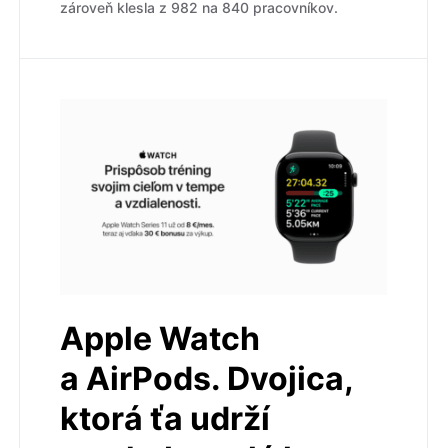
zároveň klesla z 982 na 840 pracovníkov.
Apple Watch
a AirPods. Dvojica,
ktorá ťa udrží