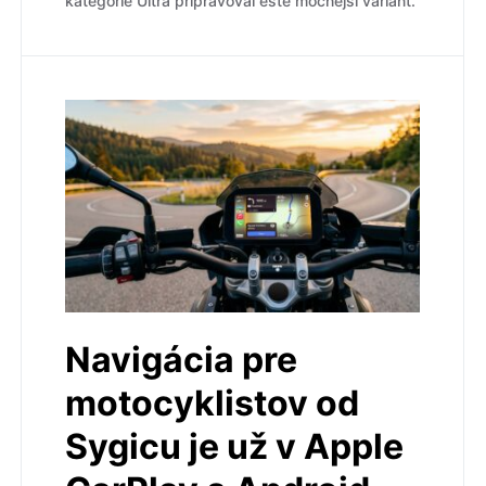
kategórie Ultra pripravoval ešte mocnejší variant.
Navigácia pre
motocyklistov od
Sygicu je už v Apple