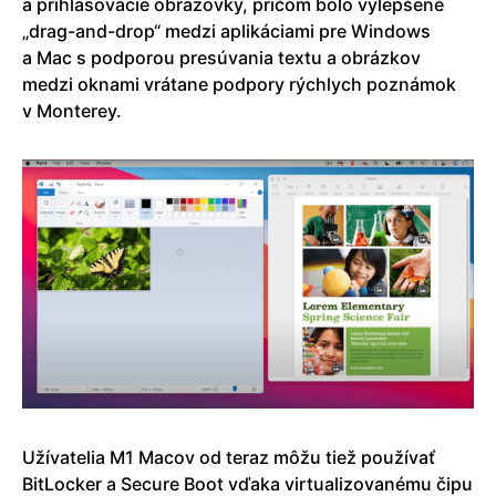
a prihlasovacie obrazovky, pričom bolo vylepšené
„drag-and-drop“ medzi aplikáciami pre Windows
a Mac s podporou presúvania textu a obrázkov
medzi oknami vrátane podpory rýchlych poznámok
v Monterey.
Užívatelia M1‌ Macov od teraz môžu tiež používať
BitLocker a Secure Boot vďaka virtualizovanému čipu