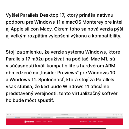
Vyšiel Parallels Desktop 17, ktorý prináša natívnu
podporu pre Windows 11 a macOS Monterey pre Intel
aj Apple silicon Macy. Okrem toho sa nová verzia pýši
aj veľkým rozpätím vylepšení výkonu a kompatibility.
Stojí za zmienku, že verzie systému Windows, ktoré
Parallels 17 môžu používať na počítači Mac M1, sú
v súčasnosti kvôli kompatibilite s hardvérom ARM
obmedzené na „Insider Previews“ pre Windows 10
a Windows 11. Spoločnosť, ktorá stojí za Parallels
však sľúbila, že keď bude Windows 11 oficiálne
predstavený verejnosti, tento virtualizačný softvér
ho bude môcť spustiť.