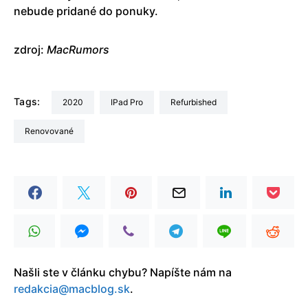
nebude pridané do ponuky.
zdroj:
MacRumors
Tags:
2020
iPad Pro
refurbished
Renovované
Našli ste v článku chybu? Napíšte nám na
redakcia@macblog.sk
.