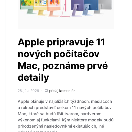
Apple pripravuje 11
nových počítačov
Mac, poznáme prvé
detaily
28. júla 2026
pridaj komentár
Apple plánuje v najbližších týždňoch, mesiacoch
a rokoch predstaviť celkom 11 nových počítačov
Mac, ktoré sa budú líšiť tvarom, hardvérom,
výkonom aj funkciami. Kým niektoré modely budú
prirodzenými následovníkmi existujúcich, iné