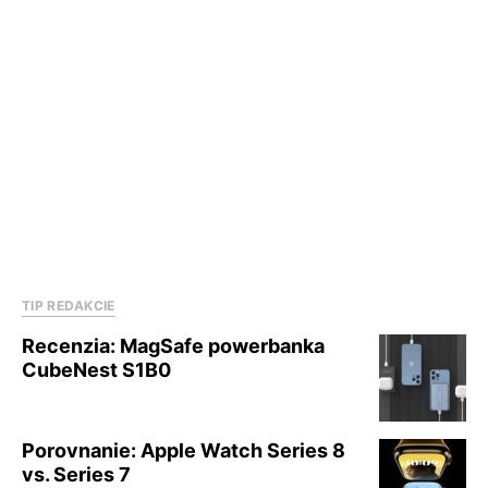
TIP REDAKCIE
Recenzia: MagSafe powerbanka
CubeNest S1B0
Porovnanie: Apple Watch Series 8
vs. Series 7