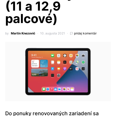
(11 a 12,9
palcové)
by
Martin Knezović
10. augusta 2021
pridaj komentár
Do ponuky renovovaných zariadení sa