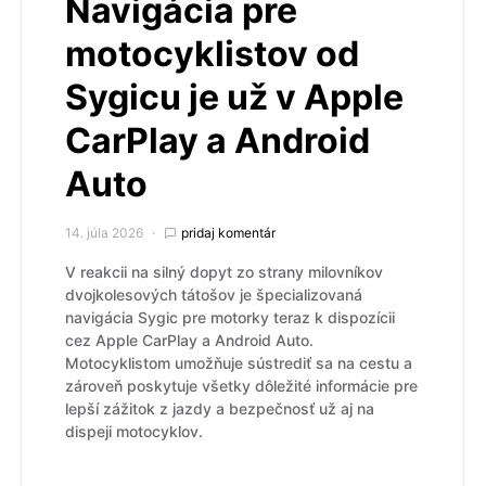
Navigácia pre
motocyklistov od
Sygicu je už v Apple
CarPlay a Android
Auto
14. júla 2026
pridaj komentár
V reakcii na silný dopyt zo strany milovníkov
dvojkolesových tátošov je špecializovaná
navigácia Sygic pre motorky teraz k dispozícii
cez Apple CarPlay a Android Auto.
Motocyklistom umožňuje sústrediť sa na cestu a
zároveň poskytuje všetky dôležité informácie pre
lepší zážitok z jazdy a bezpečnosť už aj na
dispeji motocyklov.