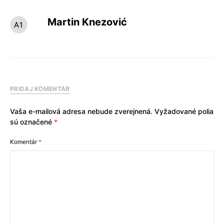
Martin Knezović
PRIDAJ KOMENTÁR
Vaša e-mailová adresa nebude zverejnená.
Vyžadované polia
sú označené
*
Komentár
*