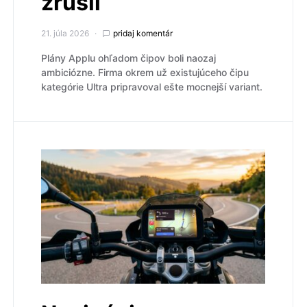
zrušil
21. júla 2026
pridaj komentár
Plány Applu ohľadom čipov boli naozaj
ambiciózne. Firma okrem už existujúceho čipu
kategórie Ultra pripravoval ešte mocnejší variant.