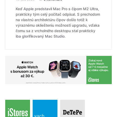
Keď Apple predstavil Mac Pro s čipom M2 Ultra,
prakticky tým celý počítač odpísal. S prechodom
na vlastnú architektúru čipov došlo totiž k
výraznému okliešteniu možností upgradu, vďaka
čomu sa z vrcholného desktopu stal prakticky
iba glorifikovaný Mac Studio.