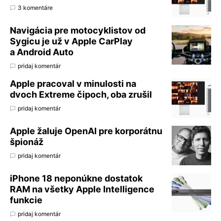
3 komentáre
Navigácia pre motocyklistov od
Sygicu je už v Apple CarPlay
a Android Auto
pridaj komentár
Apple pracoval v minulosti na
dvoch Extreme čipoch, oba zrušil
pridaj komentár
Apple žaluje OpenAI pre korporátnu
špionáž
pridaj komentár
iPhone 18 neponúkne dostatok
RAM na všetky Apple Intelligence
funkcie
pridaj komentár