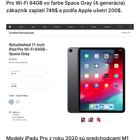
Pro Wi-Fi 64GB vo farbe Space Gray (4.generácia)
zákazník zaplatí 749$ a podľa Apple ušetrí 200$.
Modely iPadu Pro z roku 2020 sú predchodcami M1