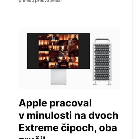
prinesú prekvapenia.
Apple pracoval
v minulosti na dvoch
Extreme čipoch, oba