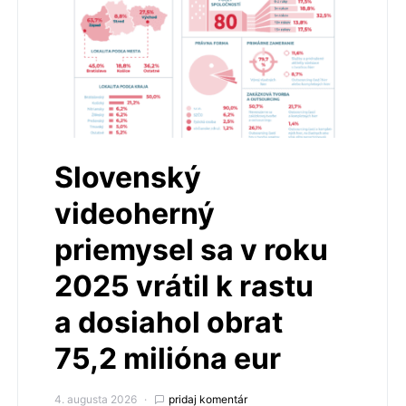
Slovenský
videoherný
priemysel sa v roku
2025 vrátil k rastu
a dosiahol obrat
75,2 milióna eur
4. augusta 2026
pridaj komentár