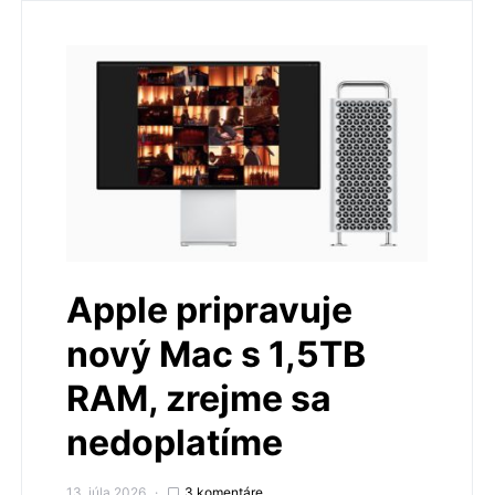
Apple pripravuje
nový Mac s 1,5TB
RAM, zrejme sa
nedoplatíme
13. júla 2026
3 komentáre