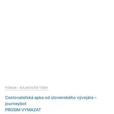
FÓRUM – NAJNOVŠIE TÉMY
Cestovateľská apka od slovenského vývojára –
journeybot
PROSIM VYMAZAT