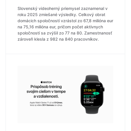
Slovenský videoherný priemysel zaznamenal v
roku 2025 zmiešané výsledky. Celkový obrat
domácich spoločností vzrástol zo 67,8 milióna eur
na 75,16 milióna eur, pričom počet aktívnych
spoločností sa zvýšil zo 77 na 80. Zamestnanosť
zároveň klesla z 982 na 840 pracovníkov.