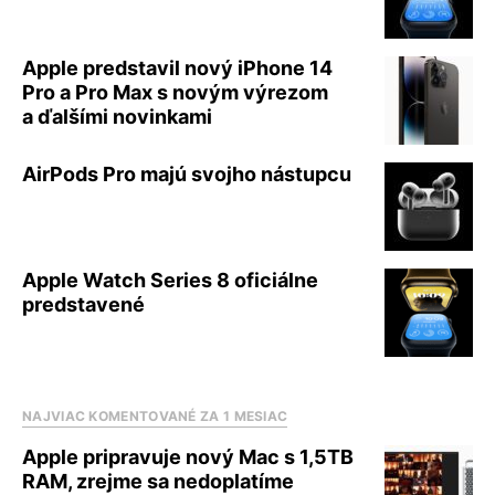
Apple predstavil nový iPhone 14
Pro a Pro Max s novým výrezom
a ďalšími novinkami
AirPods Pro majú svojho nástupcu
Apple Watch Series 8 oficiálne
predstavené
NAJVIAC KOMENTOVANÉ ZA 1 MESIAC
Apple pripravuje nový Mac s 1,5TB
RAM, zrejme sa nedoplatíme