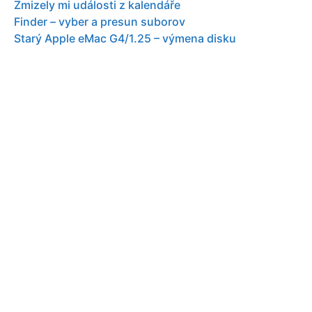
Zmizely mi události z kalendáře
Finder – vyber a presun suborov
Starý Apple eMac G4/1.25 – výmena disku