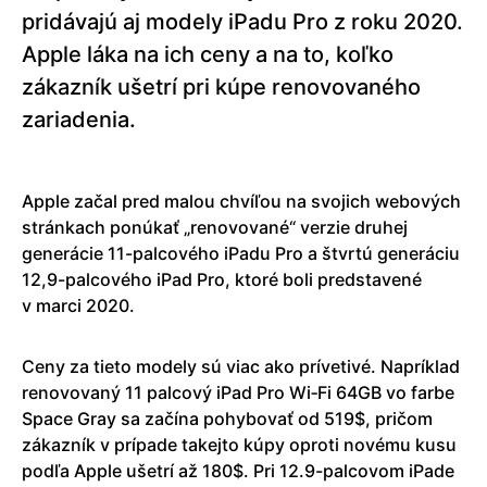
pridávajú aj modely iPadu Pro z roku 2020.
Apple láka na ich ceny a na to, koľko
zákazník ušetrí pri kúpe renovovaného
zariadenia.
Apple začal pred malou chvíľou na svojich webových
stránkach ponúkať „renovované“ verzie druhej
generácie 11-palcového iPadu Pro a štvrtú generáciu
12,9-palcového iPad Pro, ktoré boli predstavené
v marci 2020.
Ceny za tieto modely sú viac ako prívetivé. Napríklad
renovovaný 11 palcový iPad Pro Wi‑Fi 64GB vo farbe
Space Gray sa začína pohybovať od 519$, pričom
zákazník v prípade takejto kúpy oproti novému kusu
podľa Apple ušetrí až 180$. Pri 12.9-palcovom iPade