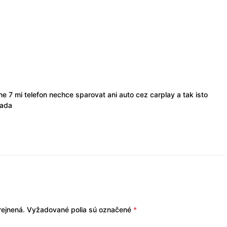
ne 7 mi telefon nechce sparovat ani auto cez carplay a tak isto
rada
ejnená.
Vyžadované polia sú označené
*