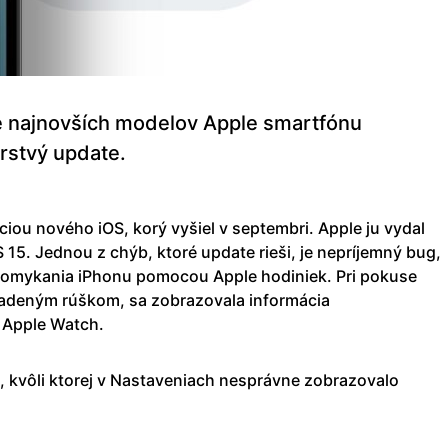
 najnovších modelov Apple smartfónu
rstvý update.
áciou nového iOS, korý vyšiel v septembri. Apple ju vydal
 15. Jednou z chýb, ktoré update rieši, je nepríjemný bug,
domykania iPhonu pomocou Apple hodiniek. Pri pokuse
sadeným rúškom, sa zobrazovala informácia
 Apple Watch.
, kvôli ktorej v Nastaveniach nesprávne zobrazovalo
.