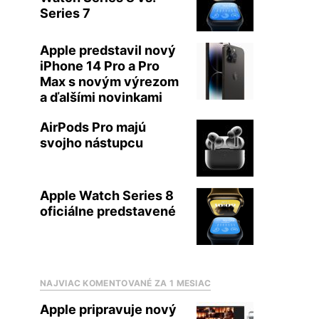
Series 7
Apple predstavil nový
iPhone 14 Pro a Pro
Max s novým výrezom
a ďalšími novinkami
AirPods Pro majú
svojho nástupcu
Apple Watch Series 8
oficiálne predstavené
NAJVIAC KOMENTOVANÉ ZA 1 MESIAC
Apple pripravuje nový