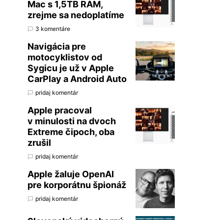
Mac s 1,5TB RAM,
zrejme sa nedoplatíme
3 komentáre
Navigácia pre
motocyklistov od
Sygicu je už v Apple
CarPlay a Android Auto
pridaj komentár
Apple pracoval
v minulosti na dvoch
Extreme čipoch, oba
zrušil
pridaj komentár
Apple žaluje OpenAI
pre korporátnu špionáž
pridaj komentár