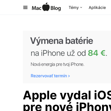
Témy
Aplikácie
Apple vydal iOS
pre nové iPhon