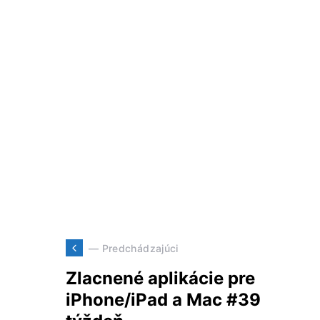
— Predchádzajúci
Zlacnené aplikácie pre
iPhone/iPad a Mac #39