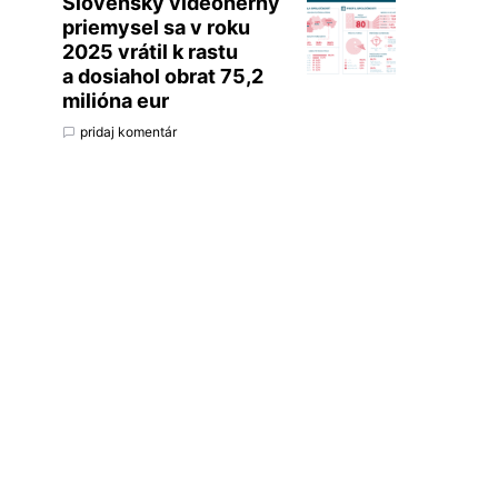
Slovenský videoherný
priemysel sa v roku
2025 vrátil k rastu
a dosiahol obrat 75,2
milióna eur
pridaj komentár