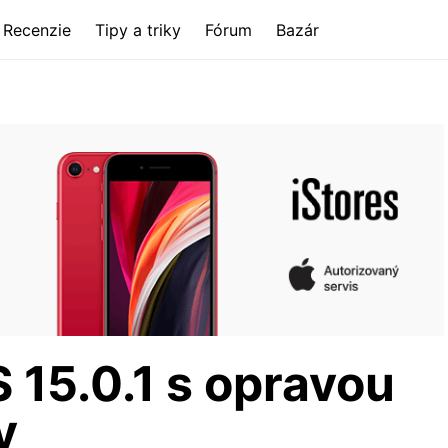
Recenzie
Tipy a triky
Fórum
Bazár
 15.0.1 s opravou
y