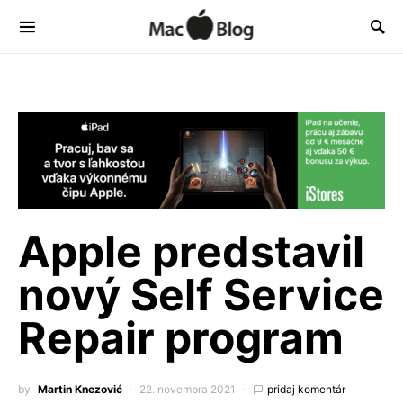
Apple predstavil
nový Self Service
Repair program
by
Martin Knezović
22. novembra 2021
pridaj komentár