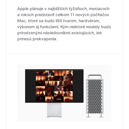
Apple plánuje v najbližších týždňoch, mesiacoch
a rokoch predstaviť celkom 11 nových počítačov
Mac, ktoré sa budú líšiť tvarom, hardvérom,
výkonom aj funkciami. Kým niektoré modely budú
prirodzenými následovníkmi existujúcich, iné
prinesú prekvapenia.