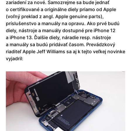
zariadení za nové. Samozrejme sa bude jednať
o certifikované a originálne diely priamo od Apple
(voľný preklad z angl. Apple genuine parts),
príslušenstvo a manuály na opravu. Ako prvé budú
diely, nástroje a manuály dostupné pre iPhone 12
a iPhone 13. Ďalšie diely, náradie resp. nástroje
a manuály sa budú pridávať časom. Prevádzkový
riaditeľ Apple Jeff Williams sa aj k tejto veľkej novinke
vyjadril: