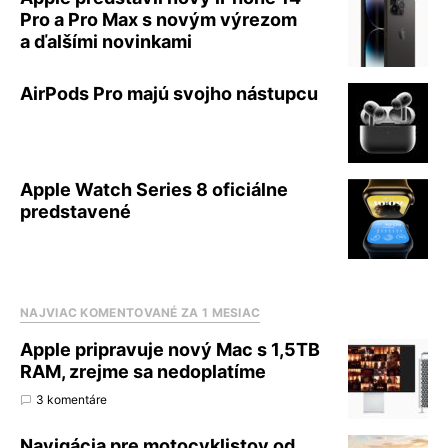
Pro a Pro Max s novým výrezom
a ďalšími novinkami
AirPods Pro majú svojho nástupcu
Apple Watch Series 8 oficiálne
predstavené
NAJVIAC KOMENTOVANÉ ZA 1 MESIAC
Apple pripravuje nový Mac s 1,5TB
RAM, zrejme sa nedoplatíme
3 komentáre
Navigácia pre motocyklistov od