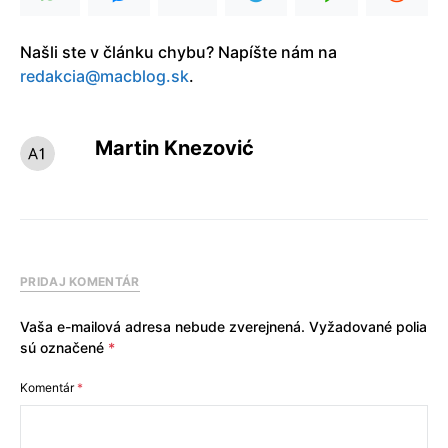
Našli ste v článku chybu? Napíšte nám na
redakcia@macblog.sk
.
Martin Knezović
PRIDAJ KOMENTÁR
Vaša e-mailová adresa nebude zverejnená.
Vyžadované polia
sú označené
*
Komentár
*