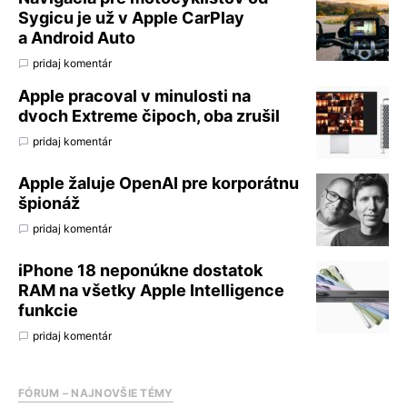
Sygicu je už v Apple CarPlay
a Android Auto
pridaj komentár
Apple pracoval v minulosti na
dvoch Extreme čipoch, oba zrušil
pridaj komentár
Apple žaluje OpenAI pre korporátnu
špionáž
pridaj komentár
iPhone 18 neponúkne dostatok
RAM na všetky Apple Intelligence
funkcie
pridaj komentár
FÓRUM – NAJNOVŠIE TÉMY