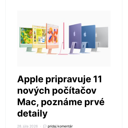
Apple pripravuje 11
nových počítačov
Mac, poznáme prvé
detaily
28. júla 2026
pridaj komentár