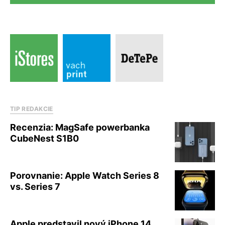
TIP REDAKCIE
Recenzia: MagSafe powerbanka
CubeNest S1B0
Porovnanie: Apple Watch Series 8
vs. Series 7
Apple predstavil nový iPhone 14