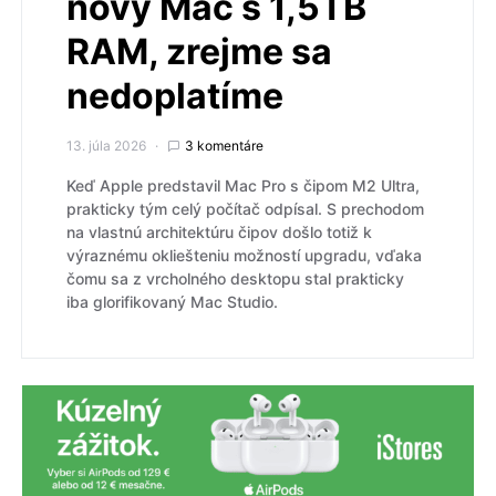
nový Mac s 1,5TB
RAM, zrejme sa
nedoplatíme
13. júla 2026
3 komentáre
Keď Apple predstavil Mac Pro s čipom M2 Ultra,
prakticky tým celý počítač odpísal. S prechodom
na vlastnú architektúru čipov došlo totiž k
výraznému okliešteniu možností upgradu, vďaka
čomu sa z vrcholného desktopu stal prakticky
iba glorifikovaný Mac Studio.