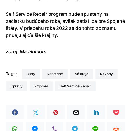
Self Service Repair program bude spustený na
začiatku budúceho roka, avšak zatiaľ iba pre Spojené
štáty. V priebehu roka 2022 sa do tohto zoznamu
pridajú aj ďalšie krajiny.
zdroj: MacRumors
Tags:
diely
náhradné
nástroje
návody
opravy
prgoram
Self Serivce Repair