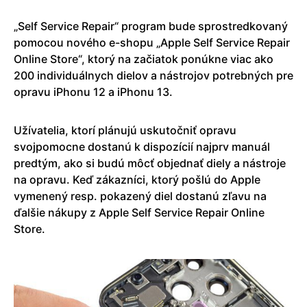
„Self Service Repair“ program bude sprostredkovaný
pomocou nového e-shopu „Apple Self Service Repair
Online Store“, ktorý na začiatok ponúkne viac ako
200 individuálnych dielov a nástrojov potrebných pre
opravu iPhonu 12 a iPhonu 13.
Užívatelia, ktorí plánujú uskutočniť opravu
svojpomocne dostanú k dispozícií najprv manuál
predtým, ako si budú môcť objednať diely a nástroje
na opravu. Keď zákazníci, ktorý pošlú do Apple
vymenený resp. pokazený diel dostanú zľavu na
ďalšie nákupy z Apple Self Service Repair Online
Store.