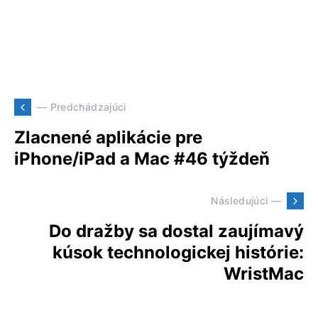
— Predchádzajúci
Zlacnené aplikácie pre
iPhone/iPad a Mac #46 týždeň
Následujúci —
Do dražby sa dostal zaujímavý
kúsok technologickej histórie:
WristMac