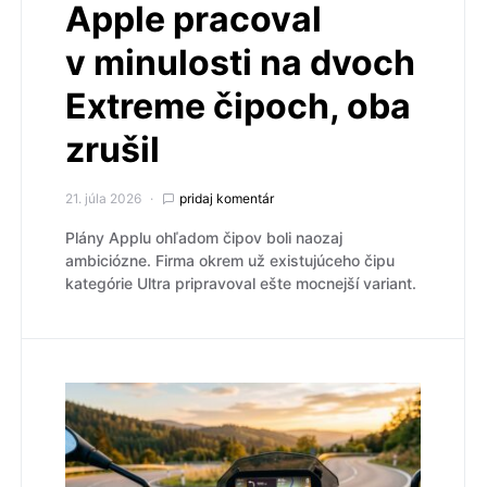
Apple pracoval
v minulosti na dvoch
Extreme čipoch, oba
zrušil
21. júla 2026
pridaj komentár
Plány Applu ohľadom čipov boli naozaj
ambiciózne. Firma okrem už existujúceho čipu
kategórie Ultra pripravoval ešte mocnejší variant.