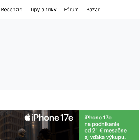
Recenzie
Tipy a triky
Fórum
Bazár