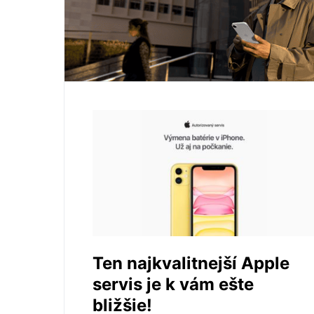
Ten najkvalitnejší Apple
servis je k vám ešte
bližšie!