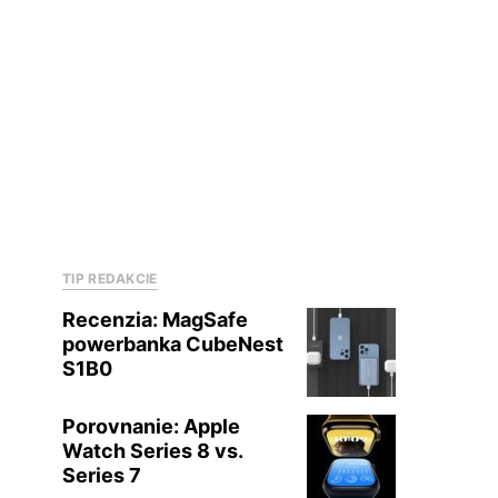
TIP REDAKCIE
Recenzia: MagSafe
powerbanka CubeNest
S1B0
Porovnanie: Apple
Watch Series 8 vs.
Series 7