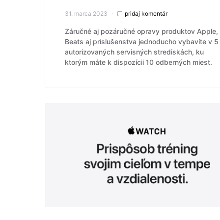
31. marca 2023
pridaj komentár
Záručné aj pozáručné opravy produktov Apple,
Beats aj príslušenstva jednoducho vybavíte v 5
autorizovaných servisných strediskách, ku
ktorým máte k dispozícii 10 odberných miest.