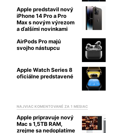
Apple predstavil nový
iPhone 14 Pro a Pro
Max s novým výrezom
a ďalšími novinkami
AirPods Pro majú
svojho nástupcu
Apple Watch Series 8
oficiálne predstavené
NAJVIAC KOMENTOVANÉ ZA 1 MESIAC
Apple pripravuje nový
Mac s 1,5TB RAM,
zrejme sa nedoplatíme