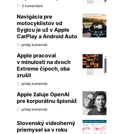
3 komentáre
Navigácia pre
motocyklistov od
Sygicu je už v Apple
CarPlay a Android Auto
pridaj komentár
Apple pracoval
v minulosti na dvoch
Extreme čipoch, oba
zrušil
pridaj komentár
Apple žaluje OpenAI
pre korporátnu špionáž
pridaj komentár
Slovenský videoherný
priemysel sa v roku