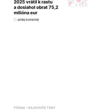
2025 vrátil k rastu
a dosiahol obrat 75,2
milióna eur
pridaj komentár
FÓRUM – NAJNOVŠIE TÉMY