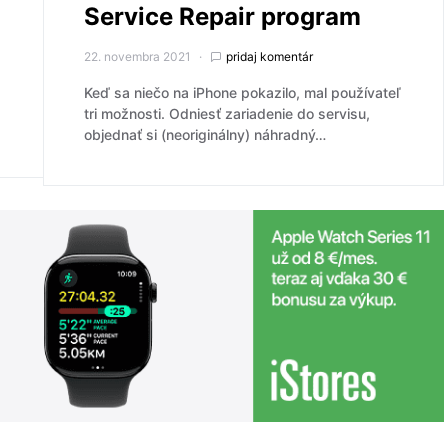
Service Repair program
22. novembra 2021
pridaj komentár
Keď sa niečo na iPhone pokazilo, mal používateľ
tri možnosti. Odniesť zariadenie do servisu,
objednať si (neoriginálny) náhradný…