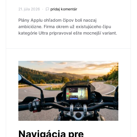
21. júla 2026
pridaj komentár
Plány Applu ohľadom čipov boli naozaj
ambiciózne. Firma okrem už existujúceho čipu
kategórie Ultra pripravoval ešte mocnejší variant.
Navigácia pre