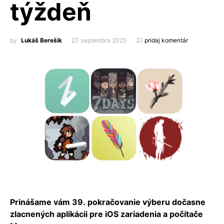
týždeň
by
Lukáš Berešík
27. septembra 2020
pridaj komentár
Prinášame vám 39. pokračovanie výberu dočasne
zlacnených aplikácii pre iOS zariadenia a počítače