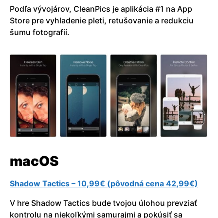
Podľa vývojárov, CleanPics je aplikácia #1 na App
Store pre vyhladenie pleti, retušovanie a redukciu
šumu fotografií.
macOS
Shadow Tactics – 10,99€ (pôvodná cena 42,99€)
V hre Shadow Tactics bude tvojou úlohou prevziať
kontrolu na niekoľkými samurajmi a pokúsiť sa