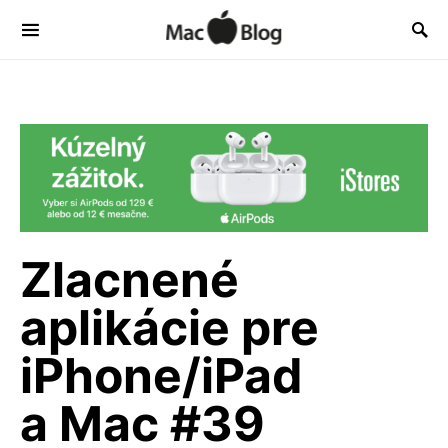
Zlacnené
aplikácie pre
iPhone/iPad
a Mac #39