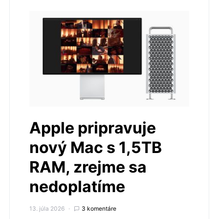
Apple pripravuje
nový Mac s 1,5TB
RAM, zrejme sa
nedoplatíme
13. júla 2026
3 komentáre