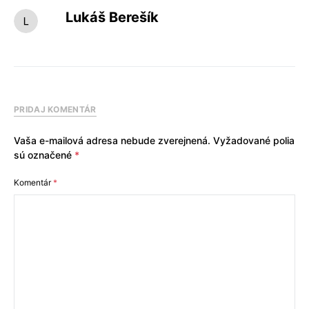
Lukáš Berešík
PRIDAJ KOMENTÁR
Vaša e-mailová adresa nebude zverejnená.
Vyžadované polia
sú označené
*
Komentár
*