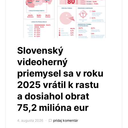
Slovenský
videoherný
priemysel sa v roku
2025 vrátil k rastu
a dosiahol obrat
75,2 milióna eur
4. augusta 2026
pridaj komentár