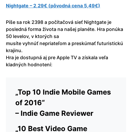
Nightgate – 2,29€ (pôvodná cena 5,49€)
Píše sa rok 2398 a počítačová sieť Nightgate je
posledná forma života na našej planéte. Hra ponúka
50 levelov, v ktorých sa
musíte vyhnúť nepriateľom a preskúmať futuristickú
krajinu.
Hra je dostupná aj pre Apple TV a získala veľa
kladných hodnotení:
„Top 10 Indie Mobile Games
of 2016“
– Indie Game Reviewer
„10 Best Video Game