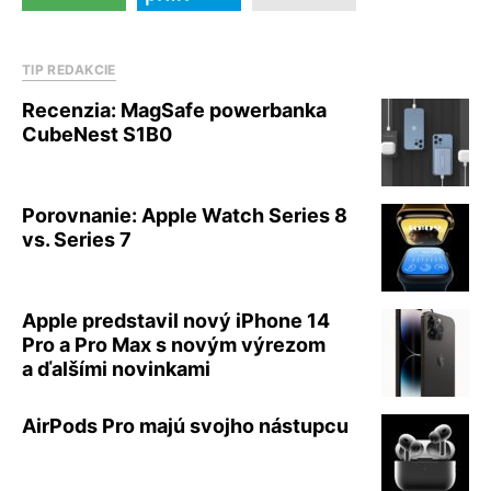
TIP REDAKCIE
Recenzia: MagSafe powerbanka
CubeNest S1B0
Porovnanie: Apple Watch Series 8
vs. Series 7
Apple predstavil nový iPhone 14
Pro a Pro Max s novým výrezom
a ďalšími novinkami
AirPods Pro majú svojho nástupcu