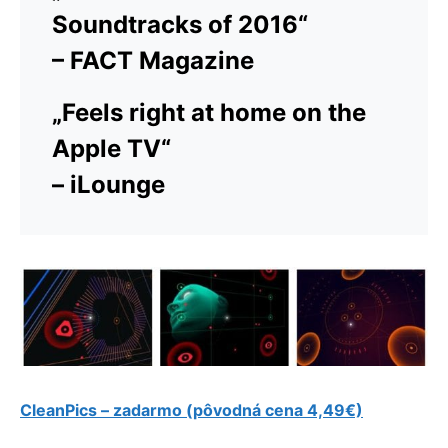
Soundtracks of 2016“
– FACT Magazine
„Feels right at home on the
Apple TV“
– iLounge
CleanPics – zadarmo (pôvodná cena 4,49€)