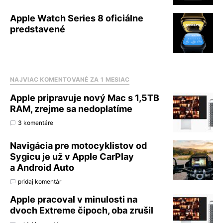
Apple Watch Series 8 oficiálne
predstavené
NAJVIAC KOMENTOVANÉ ZA 1 MESIAC
Apple pripravuje nový Mac s 1,5TB
RAM, zrejme sa nedoplatíme
3 komentáre
Navigácia pre motocyklistov od
Sygicu je už v Apple CarPlay
a Android Auto
pridaj komentár
Apple pracoval v minulosti na
dvoch Extreme čipoch, oba zrušil