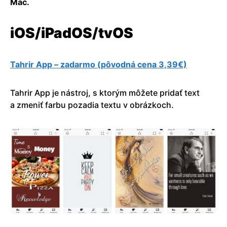
Mac.
iOS/iPadOS/tvOS
Tahrir App – zadarmo (pôvodná cena 3,39€)
Tahrir App je nástroj, s ktorým môžete pridať text
a zmeniť farbu pozadia textu v obrázkoch.