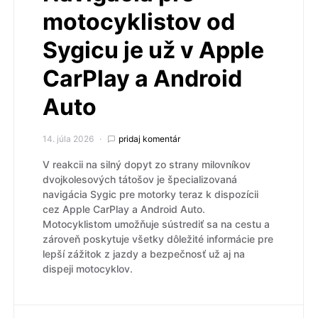
motocyklistov od
Sygicu je už v Apple
CarPlay a Android
Auto
14. júla 2026
pridaj komentár
V reakcii na silný dopyt zo strany milovníkov
dvojkolesových tátošov je špecializovaná
navigácia Sygic pre motorky teraz k dispozícii
cez Apple CarPlay a Android Auto.
Motocyklistom umožňuje sústrediť sa na cestu a
zároveň poskytuje všetky dôležité informácie pre
lepší zážitok z jazdy a bezpečnosť už aj na
dispeji motocyklov.