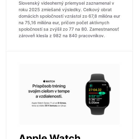
Slovenský videoherný priemysel zaznamenal v
roku 2025 zmiešané výsledky. Celkový obrat
domácich spoločností vzrástol zo 67,8 milióna eur
na 75,16 milióna eur, pričom počet aktívnych
spoločností sa zvýšil zo 77 na 80. Zamestnanosť
zároveň klesla z 982 na 840 pracovníkov.
Apple Watch