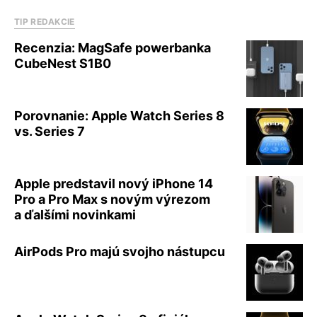
TIP REDAKCIE
Recenzia: MagSafe powerbanka
CubeNest S1B0
Porovnanie: Apple Watch Series 8
vs. Series 7
Apple predstavil nový iPhone 14
Pro a Pro Max s novým výrezom
a ďalšími novinkami
AirPods Pro majú svojho nástupcu