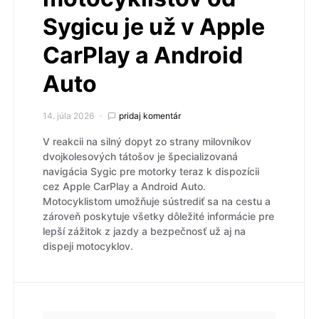
Sygicu je už v Apple
CarPlay a Android
Auto
14. júla 2026
pridaj komentár
V reakcii na silný dopyt zo strany milovníkov
dvojkolesových tátošov je špecializovaná
navigácia Sygic pre motorky teraz k dispozícii
cez Apple CarPlay a Android Auto.
Motocyklistom umožňuje sústrediť sa na cestu a
zároveň poskytuje všetky dôležité informácie pre
lepší zážitok z jazdy a bezpečnosť už aj na
dispeji motocyklov.