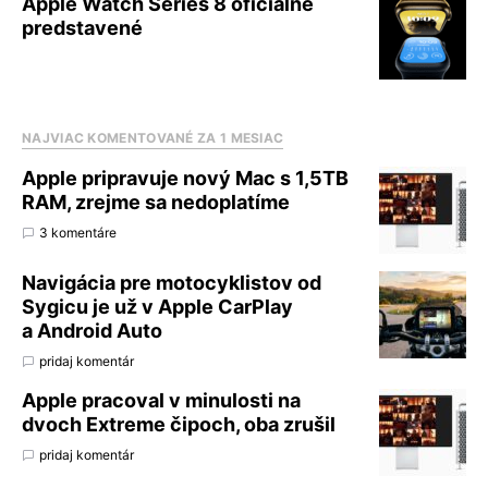
Apple Watch Series 8 oficiálne
predstavené
NAJVIAC KOMENTOVANÉ ZA 1 MESIAC
Apple pripravuje nový Mac s 1,5TB
RAM, zrejme sa nedoplatíme
3 komentáre
Navigácia pre motocyklistov od
Sygicu je už v Apple CarPlay
a Android Auto
pridaj komentár
Apple pracoval v minulosti na
dvoch Extreme čipoch, oba zrušil
pridaj komentár