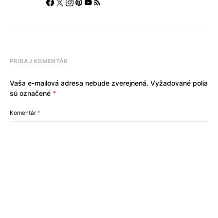
PRIDAJ KOMENTÁR
Vaša e-mailová adresa nebude zverejnená.
Vyžadované polia
sú označené
*
Komentár
*