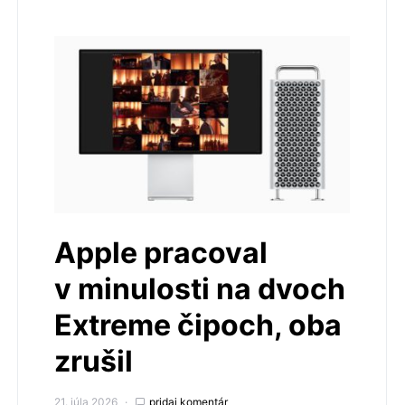
Apple pracoval
v minulosti na dvoch
Extreme čipoch, oba
zrušil
21. júla 2026
pridaj komentár