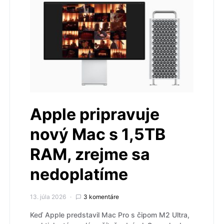
Apple pripravuje
nový Mac s 1,5TB
RAM, zrejme sa
nedoplatíme
13. júla 2026
3 komentáre
Keď Apple predstavil Mac Pro s čipom M2 Ultra,