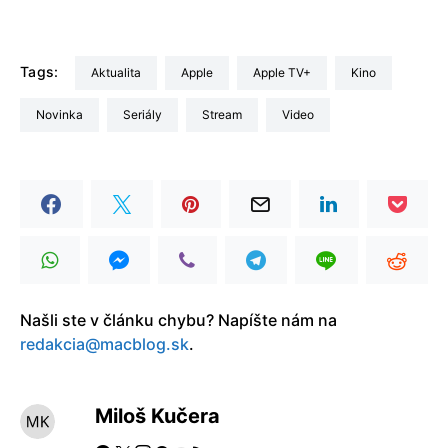
Tags:
aktualita
Apple
Apple TV+
kino
Novinka
seriály
stream
video
Našli ste v článku chybu? Napíšte nám na
redakcia@macblog.sk
.
Miloš Kučera