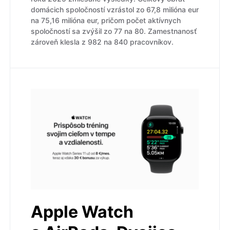
domácich spoločností vzrástol zo 67,8 milióna eur
na 75,16 milióna eur, pričom počet aktívnych
spoločností sa zvýšil zo 77 na 80. Zamestnanosť
zároveň klesla z 982 na 840 pracovníkov.
Apple Watch