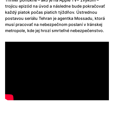
trojicu epizód na úvod a následne bude pokračovať
každý piatok počas piatich týždňov. Ústrednou
postavou seriálu Tehran je agentka Mossadu, ktorá
musí pracovať na nebezpečnom poslaní v Iránskej
metropole, kde jej hrozí smrteľné nebezpečenstvo.