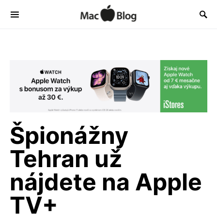
Špionážny
Tehran už
nájdete na Apple
TV+