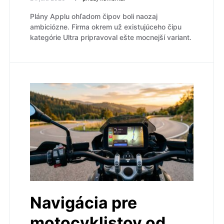
Plány Applu ohľadom čipov boli naozaj
ambiciózne. Firma okrem už existujúceho čipu
kategórie Ultra pripravoval ešte mocnejší variant.
Navigácia pre
motocyklistov od