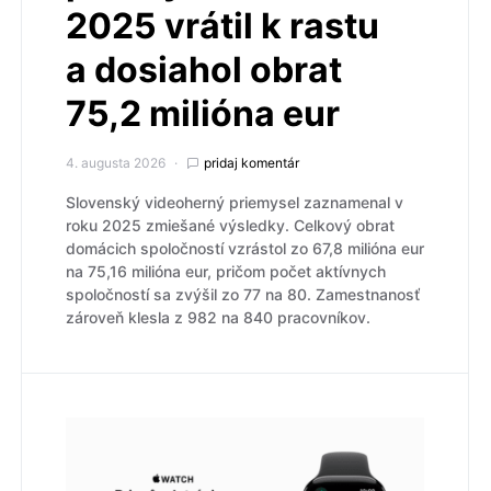
2025 vrátil k rastu
a dosiahol obrat
75,2 milióna eur
4. augusta 2026
pridaj komentár
Slovenský videoherný priemysel zaznamenal v
roku 2025 zmiešané výsledky. Celkový obrat
domácich spoločností vzrástol zo 67,8 milióna eur
na 75,16 milióna eur, pričom počet aktívnych
spoločností sa zvýšil zo 77 na 80. Zamestnanosť
zároveň klesla z 982 na 840 pracovníkov.