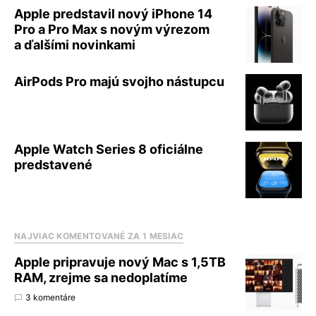
Apple predstavil nový iPhone 14
Pro a Pro Max s novým výrezom
a ďalšími novinkami
AirPods Pro majú svojho nástupcu
Apple Watch Series 8 oficiálne
predstavené
NAJVIAC KOMENTOVANÉ ZA 1 MESIAC
Apple pripravuje nový Mac s 1,5TB
RAM, zrejme sa nedoplatíme
3 komentáre