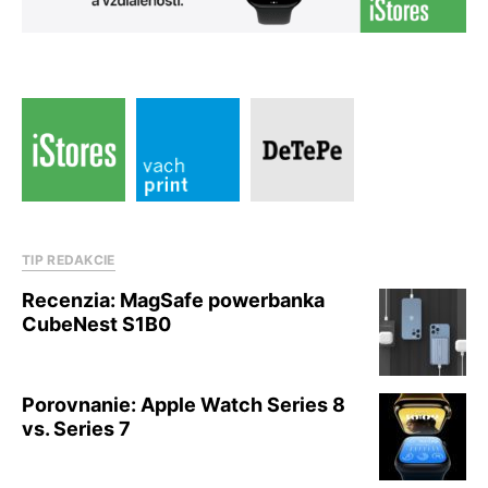
TIP REDAKCIE
Recenzia: MagSafe powerbanka
CubeNest S1B0
Porovnanie: Apple Watch Series 8
vs. Series 7