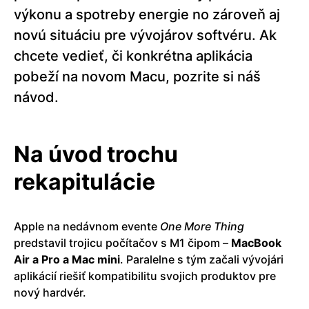
výkonu a spotreby energie no zároveň aj
novú situáciu pre vývojárov softvéru. Ak
chcete vedieť, či konkrétna aplikácia
pobeží na novom Macu, pozrite si náš
návod.
Na úvod trochu
rekapitulácie
Apple na nedávnom evente
One More Thing
predstavil trojicu počítačov s M1 čipom –
MacBook
Air a Pro a Mac mini
. Paralelne s tým začali vývojári
aplikácií riešiť kompatibilitu svojich produktov pre
nový hardvér.