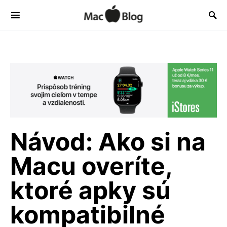
Návod: Ako si na
Macu overíte,
ktoré apky sú
kompatibilné