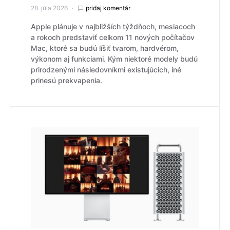
28. júla 2026
pridaj komentár
Apple plánuje v najbližších týždňoch, mesiacoch
a rokoch predstaviť celkom 11 nových počítačov
Mac, ktoré sa budú líšiť tvarom, hardvérom,
výkonom aj funkciami. Kým niektoré modely budú
prirodzenými následovníkmi existujúcich, iné
prinesú prekvapenia.