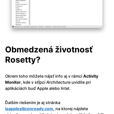
Obmedzená životnosť
Rosetty?
Okrem toho môžete nájsť info aj v rámci
Activity
Monitor
, kde v stĺpci
Architecture
uvidíte pri
aplikáciách buď Apple alebo Intel.
Ďalším riešením je aj stránka
isapplesiliconready.com
, na ktorej nájdete