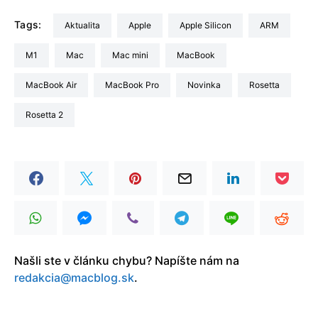
Tags:
aktualita
Apple
Apple Silicon
ARM
M1
Mac
Mac mini
MacBook
MacBook Air
MacBook Pro
Novinka
Rosetta
Rosetta 2
Našli ste v článku chybu? Napíšte nám na
redakcia@macblog.sk
.