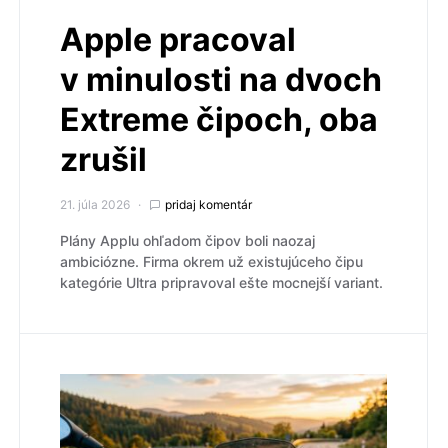
Apple pracoval
v minulosti na dvoch
Extreme čipoch, oba
zrušil
21. júla 2026
pridaj komentár
Plány Applu ohľadom čipov boli naozaj
ambiciózne. Firma okrem už existujúceho čipu
kategórie Ultra pripravoval ešte mocnejší variant.