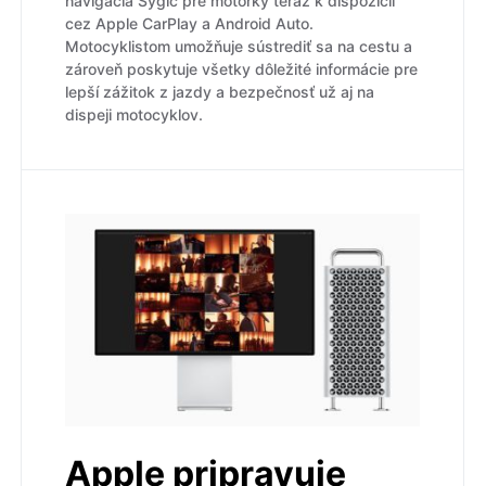
navigácia Sygic pre motorky teraz k dispozícii
cez Apple CarPlay a Android Auto.
Motocyklistom umožňuje sústrediť sa na cestu a
zároveň poskytuje všetky dôležité informácie pre
lepší zážitok z jazdy a bezpečnosť už aj na
dispeji motocyklov.
Apple pripravuje