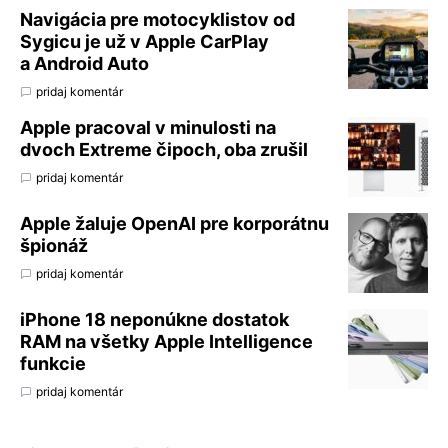
Navigácia pre motocyklistov od
Sygicu je už v Apple CarPlay
a Android Auto
pridaj komentár
Apple pracoval v minulosti na
dvoch Extreme čipoch, oba zrušil
pridaj komentár
Apple žaluje OpenAI pre korporátnu
špionáž
pridaj komentár
iPhone 18 neponúkne dostatok
RAM na všetky Apple Intelligence
funkcie
pridaj komentár