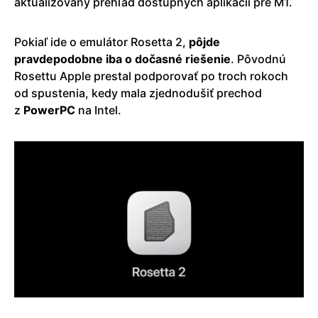
aktualizovaný prehľad dostupných aplikácií pre M1.
Pokiaľ ide o emulátor Rosetta 2,
pôjde
pravdepodobne iba o dočasné riešenie
. Pôvodnú
Rosettu Apple prestal podporovať po troch rokoch
od spustenia, kedy mala zjednodušiť prechod
z
PowerPC
na Intel.