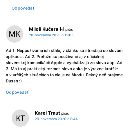
Odpovedať
Miloš Kučera
píše:
28. novembra 2020 o 12:05
Ad 1: Nepoužívame ich stále, v článku sa striedajú so slovom
aplikácia. Ad 2: Pretože sú používané aj v oficiálnej
slovenskej komunikácii Apple a vychádzajú zo slova app. Ad
3: Má to aj praktický rozmer, slovo apka je výrazne kratšie
a v určitých situáciách to nie je na škodu. Pekný deň prajeme
Dusan :)
Odpovedať
Karel Traut
píše:
29. novembra 2020 o 8:44