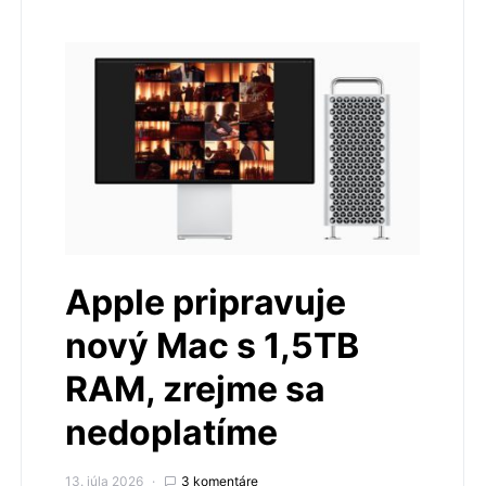
Apple pripravuje
nový Mac s 1,5TB
RAM, zrejme sa
nedoplatíme
13. júla 2026
3 komentáre