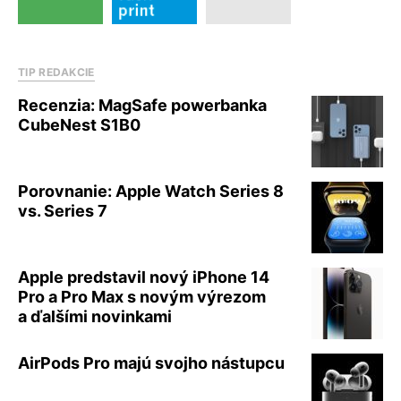
TIP REDAKCIE
Recenzia: MagSafe powerbanka
CubeNest S1B0
Porovnanie: Apple Watch Series 8
vs. Series 7
Apple predstavil nový iPhone 14
Pro a Pro Max s novým výrezom
a ďalšími novinkami
AirPods Pro majú svojho nástupcu