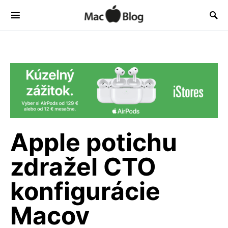
Apple potichu
zdražel CTO
konfigurácie
Macov