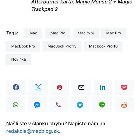
Afterburner karta, Magic Mouse 2 + Magic
Trackpad 2
Tags:
iMac
iMac Pro
Mac mini
Mac Pro
MacBook Pro
MacBook Pro 13
Macbook Pro 16
Novinka
Našli ste v článku chybu? Napíšte nám na
redakcia@macblog.sk
.