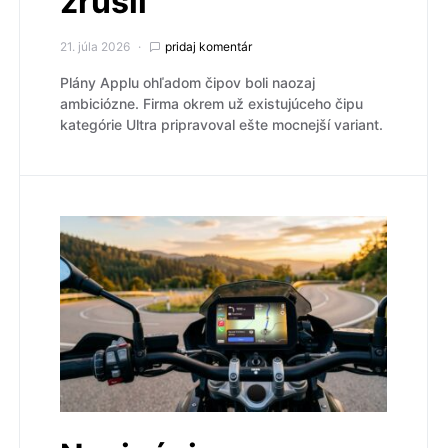
zrušil
21. júla 2026
pridaj komentár
Plány Applu ohľadom čipov boli naozaj
ambiciózne. Firma okrem už existujúceho čipu
kategórie Ultra pripravoval ešte mocnejší variant.