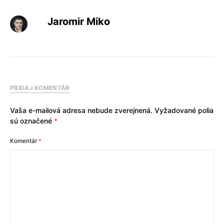
Jaromir Miko
PRIDAJ KOMENTÁR
Vaša e-mailová adresa nebude zverejnená.
Vyžadované polia
sú označené
*
Komentár
*