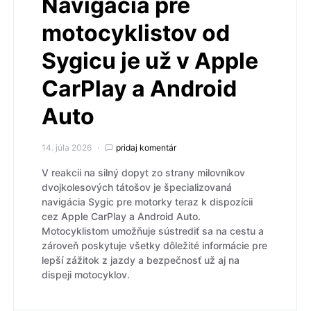
Navigácia pre
motocyklistov od
Sygicu je už v Apple
CarPlay a Android
Auto
14. júla 2026
pridaj komentár
V reakcii na silný dopyt zo strany milovníkov
dvojkolesových tátošov je špecializovaná
navigácia Sygic pre motorky teraz k dispozícii
cez Apple CarPlay a Android Auto.
Motocyklistom umožňuje sústrediť sa na cestu a
zároveň poskytuje všetky dôležité informácie pre
lepší zážitok z jazdy a bezpečnosť už aj na
dispeji motocyklov.