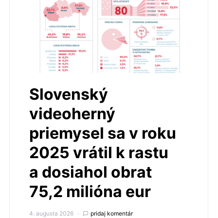
Slovenský
videoherný
priemysel sa v roku
2025 vrátil k rastu
a dosiahol obrat
75,2 milióna eur
4. augusta 2026
pridaj komentár