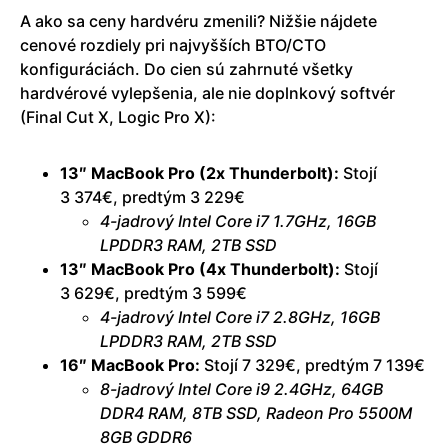
A ako sa ceny hardvéru zmenili? Nižšie nájdete
cenové rozdiely pri najvyšších BTO/CTO
konfiguráciách. Do cien sú zahrnuté všetky
hardvérové vylepšenia, ale nie doplnkový softvér
(Final Cut X, Logic Pro X):
13″ MacBook Pro (2x Thunderbolt):
Stojí
3 374€, predtým 3 229€
4-jadrový Intel Core i7 1.7GHz, 16GB
LPDDR3 RAM, 2TB SSD
13″ MacBook Pro (4x Thunderbolt):
Stojí
3 629€, predtým 3 599€
4-jadrový Intel Core i7 2.8GHz, 16GB
LPDDR3 RAM, 2TB SSD
16″ MacBook Pro:
Stojí 7 329€, predtým 7 139€
8-jadrový Intel Core i9 2.4GHz, 64GB
DDR4 RAM, 8TB SSD, Radeon Pro 5500M
8GB GDDR6