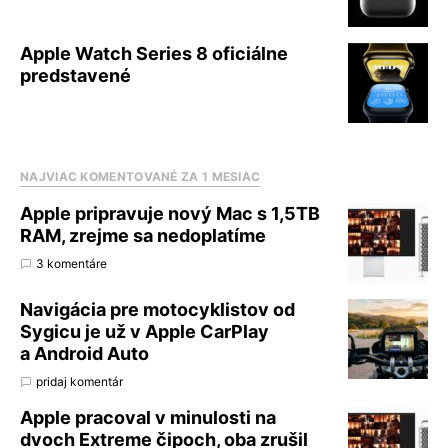
Apple Watch Series 8 oficiálne
predstavené
NAJVIAC KOMENTOVANÉ ZA 1 MESIAC
Apple pripravuje nový Mac s 1,5TB
RAM, zrejme sa nedoplatíme
3 komentáre
Navigácia pre motocyklistov od
Sygicu je už v Apple CarPlay
a Android Auto
pridaj komentár
Apple pracoval v minulosti na
dvoch Extreme čipoch, oba zrušil