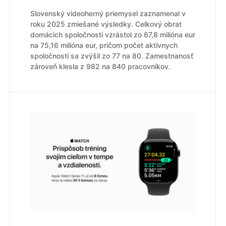
Slovenský videoherný priemysel zaznamenal v
roku 2025 zmiešané výsledky. Celkový obrat
domácich spoločností vzrástol zo 67,8 milióna eur
na 75,16 milióna eur, pričom počet aktívnych
spoločností sa zvýšil zo 77 na 80. Zamestnanosť
zároveň klesla z 982 na 840 pracovníkov.