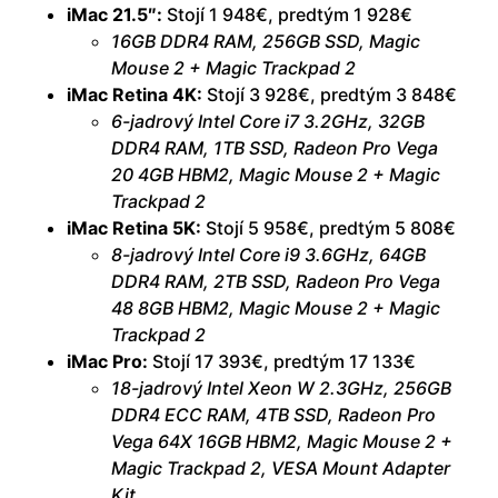
iMac 21.5″:
Stojí 1 948€, predtým 1 928€
16GB DDR4 RAM, 256GB SSD, Magic
Mouse 2 + Magic Trackpad 2
iMac Retina 4K:
Stojí 3 928€, predtým 3 848€
6-jadrový Intel Core i7 3.2GHz, 32GB
DDR4 RAM, 1TB SSD, Radeon Pro Vega
20 4GB HBM2, Magic Mouse 2 + Magic
Trackpad 2
iMac Retina 5K:
Stojí 5 958€, predtým 5 808€
8-jadrový Intel Core i9 3.6GHz, 64GB
DDR4 RAM, 2TB SSD, Radeon Pro Vega
48 8GB HBM2, Magic Mouse 2 + Magic
Trackpad 2
iMac Pro:
Stojí 17 393€, predtým 17 133€
18-jadrový Intel Xeon W 2.3GHz, 256GB
DDR4 ECC RAM, 4TB SSD, Radeon Pro
Vega 64X 16GB HBM2, Magic Mouse 2 +
Magic Trackpad 2, VESA Mount Adapter
Kit