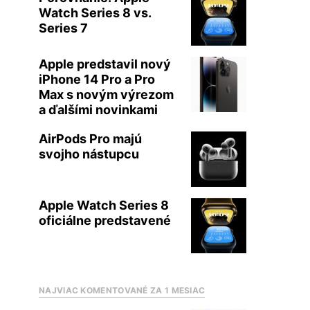
Watch Series 8 vs.
Series 7
Apple predstavil nový
iPhone 14 Pro a Pro
Max s novým výrezom
a ďalšími novinkami
AirPods Pro majú
svojho nástupcu
Apple Watch Series 8
oficiálne predstavené
NAJVIAC KOMENTOVANÉ ZA 1 MESIAC