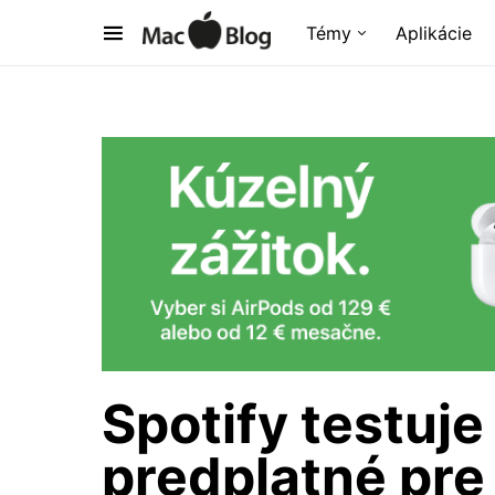
Témy
Aplikácie
Spotify testuj
predplatné pre