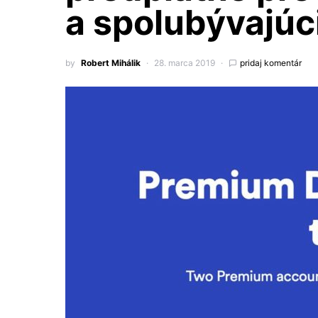
a spolubývajúc
by
Robert Mihálik
28. marca 2019
pridaj komentár