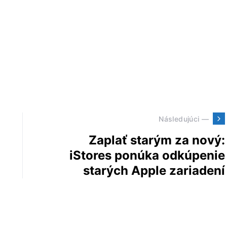
Následujúci —
Zaplať starým za nový:
iStores ponúka odkúpenie
starých Apple zariadení