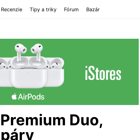
Recenzie
Tipy a triky
Fórum
Bazár
e Premium Duo,
 páry