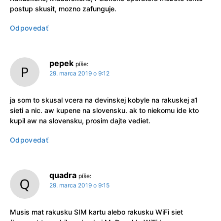
postup skusit, mozno zafunguje.
Odpovedať
pepek
píše:
29. marca 2019 o 9:12
ja som to skusal vcera na devinskej kobyle na rakuskej a1
sieti a nic. aw kupene na slovensku. ak to niekomu ide kto
kupil aw na slovensku, prosim dajte vediet.
Odpovedať
quadra
píše:
29. marca 2019 o 9:15
Musis mat rakusku SIM kartu alebo rakusku WiFi siet