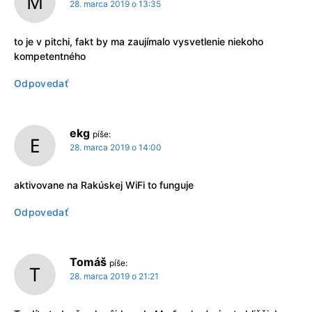
28. marca 2019 o 13:35
to je v pitchi, fakt by ma zaujímalo vysvetlenie niekoho
kompetentného
Odpovedať
ekg
píše:
28. marca 2019 o 14:00
aktivovane na Rakúskej WiFi to funguje
Odpovedať
Tomáš
píše:
28. marca 2019 o 21:21