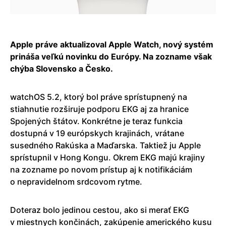
Apple práve aktualizoval Apple Watch, nový systém
prináša veľkú novinku do Európy. Na zozname však
chýba Slovensko a Česko.
watchOS 5.2, ktorý bol práve sprístupnený na
stiahnutie rozširuje podporu EKG aj za hranice
Spojených štátov. Konkrétne je teraz funkcia
dostupná v 19 európskych krajinách, vrátane
susedného Rakúska a Maďarska. Taktiež ju Apple
sprístupnil v Hong Kongu. Okrem EKG majú krajiny
na zozname po novom prístup aj k notifikáciám
o nepravidelnom srdcovom rytme.
Doteraz bolo jedinou cestou, ako si merať EKG
v miestnych končinách, zakúpenie amerického kusu