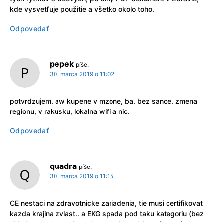
kde vysvetľuje použitie a všetko okolo toho.
Odpovedať
pepek
píše:
30. marca 2019 o 11:02
potvrdzujem. aw kupene v mzone, ba. bez sance. zmena
regionu, v rakusku, lokalna wifi a nic.
Odpovedať
quadra
píše:
30. marca 2019 o 11:15
CE nestaci na zdravotnicke zariadenia, tie musi certifikovat
kazda krajina zvlast.. a EKG spada pod taku kategoriu (bez