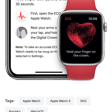
Tags:
Apple Watch
Apple Watch 4
EKG
Novinky
watchOS