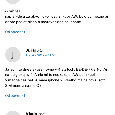
@michal
napis kde a za akych okolnosti si kupil AW. bolo by mozno aj
dobre poslat nieco o nastaveniach na iphone
Odpovedať
Juraj
píše:
1. apríla 2019 o 21:07
Ja som to dnes skusal rovno v 4 statoch. BE-DE-FR a NL. Aj
na belgickej wifi. A nic mi to neukazalo. AW som kupil
v mzone cez net. A mam iphone x. Vsetko ma najnovsi soft.
SIM mam z nasho O2.
Odpovedať
Vlado
píše: