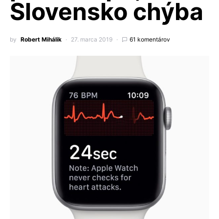
Slovensko chýba
by
Robert Mihálik
27. marca 2019
61 komentárov