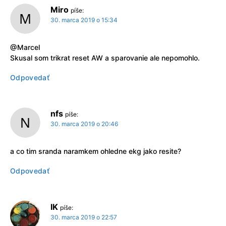
Miro
píše:
30. marca 2019 o 15:34
@Marcel
Skusal som trikrat reset AW a sparovanie ale nepomohlo.
Odpovedať
nfs
píše:
30. marca 2019 o 20:46
a co tim sranda naramkem ohledne ekg jako resite?
Odpovedať
IK
píše:
30. marca 2019 o 22:57