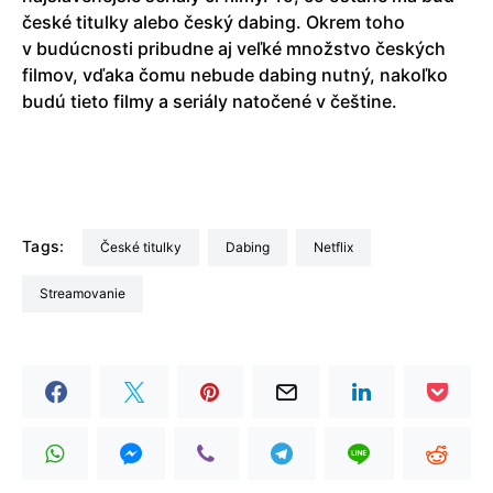
české titulky alebo český dabing. Okrem toho
v budúcnosti pribudne aj veľké množstvo českých
filmov, vďaka čomu nebude dabing nutný, nakoľko
budú tieto filmy a seriály natočené v češtine.
Tags:
české titulky
dabing
Netflix
streamovanie