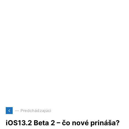
— Predchádzajúci
iOS13.2 Beta 2 – čo nové prináša?