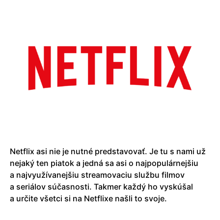
Netflix asi nie je nutné predstavovať. Je tu s nami už
nejaký ten piatok a jedná sa asi o najpopulárnejšiu
a najvyužívanejšiu streamovaciu službu filmov
a seriálov súčasnosti. Takmer každý ho vyskúšal
a určite všetci si na Netflixe našli to svoje.