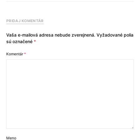
PRIDAJ KOMENTÁR
Vaša e-mailová adresa nebude zverejnená.
Vyžadované polia
sú označené
*
Komentár
*
Meno