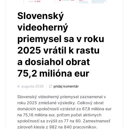
Slovenský
videoherný
priemysel sa v roku
2025 vrátil k rastu
a dosiahol obrat
75,2 milióna eur
4. augusta 2026
pridaj komentár
Slovenský videoherný priemysel zaznamenal v
roku 2025 zmiešané výsledky. Celkový obrat
domácich spoločností vzrástol zo 67,8 milióna eur
na 75,16 milióna eur, pričom počet aktívnych
spoločností sa zvýšil zo 77 na 80. Zamestnanosť
zároveň klesla z 982 na 840 pracovníkov.