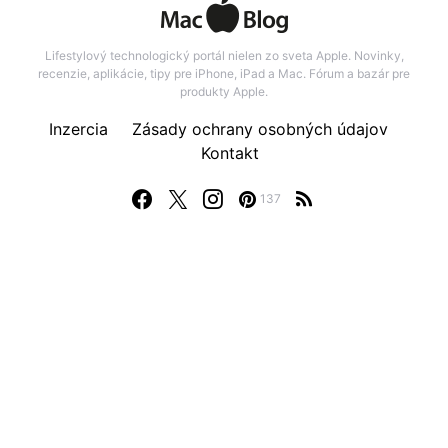
Lifestylový technologický portál nielen zo sveta Apple. Novinky,
recenzie, aplikácie, tipy pre iPhone, iPad a Mac. Fórum a bazár pre
produkty Apple.
Inzercia
Zásady ochrany osobných údajov
Kontakt
137