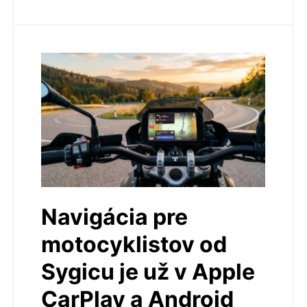
Navigácia pre
motocyklistov od
Sygicu je už v Apple
CarPlay a Android