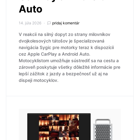
Auto
14. júla 2026
pridaj komentár
V reakcii na silný dopyt zo strany milovníkov
dvojkolesových tátošov je špecializovaná
navigácia Sygic pre motorky teraz k dispozícii
cez Apple CarPlay a Android Auto.
Motocyklistom umožňuje sústrediť sa na cestu a
zároveň poskytuje všetky dôležité informácie pre
lepší zážitok z jazdy a bezpečnosť už aj na
dispeji motocyklov.