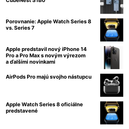
CubeNest S1B0
Porovnanie: Apple Watch Series 8
vs. Series 7
Apple predstavil nový iPhone 14
Pro a Pro Max s novým výrezom
a ďalšími novinkami
AirPods Pro majú svojho nástupcu
Apple Watch Series 8 oficiálne
predstavené