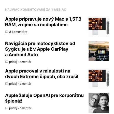
NAJVIAC KOMENTOVANÉ ZA 1 MESIAC
Apple pripravuje nový Mac s 1,5TB
RAM, zrejme sa nedoplatíme
3 komentáre
Navigácia pre motocyklistov od
Sygicu je už v Apple CarPlay
a Android Auto
pridaj komentár
Apple pracoval v minulosti na
dvoch Extreme čipoch, oba zrušil
pridaj komentár
Apple žaluje OpenAI pre korporátnu
špionáž
pridaj komentár