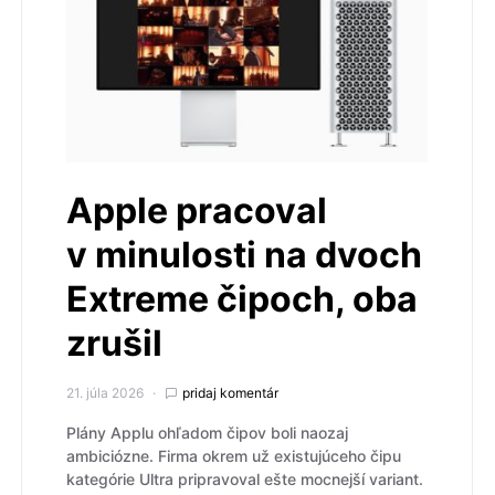
Apple pracoval
v minulosti na dvoch
Extreme čipoch, oba
zrušil
21. júla 2026
pridaj komentár
Plány Applu ohľadom čipov boli naozaj
ambiciózne. Firma okrem už existujúceho čipu
kategórie Ultra pripravoval ešte mocnejší variant.