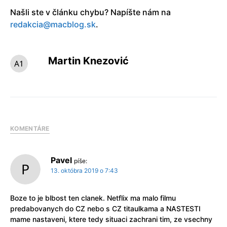
Našli ste v článku chybu? Napíšte nám na
redakcia@macblog.sk
.
Martin Knezović
KOMENTÁRE
Pavel
píše:
13. októbra 2019 o 7:43
Boze to je blbost ten clanek. Netflix ma malo filmu
predabovanych do CZ nebo s CZ titaulkama a NASTESTI
mame nastaveni, ktere tedy situaci zachrani tim, ze vsechny