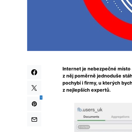
Internet je nebezpečné místo 
z něj poměrně jednoduše stáh
pochybí i firmy, u kterých by
z nejlepších expertů.
1