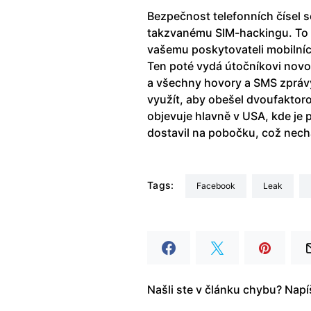
Bezpečnost telefonních čísel s
takzvanému SIM-hackingu. To fu
vašemu poskytovateli mobilníc
Ten poté vydá útočníkovi novou 
a všechny hovory a SMS zpráv
využít, aby obešel dvoufaktor
objevuje hlavně v USA, kde je 
dostavil na pobočku, což nech
Tags:
Facebook
leak
Našli ste v článku chybu? Nap