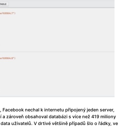
, Facebook nechal k internetu připojený jeden server,
 a zároveň obsahoval databázi s více než 419 miliony
data uživatelů. V drtivé většině případů šlo o řádky, ve