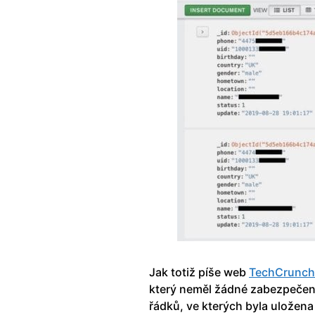
Jak totiž píše web
TechCrunch
který neměl žádné zabezpečení
řádků, ve kterých byla uložena 