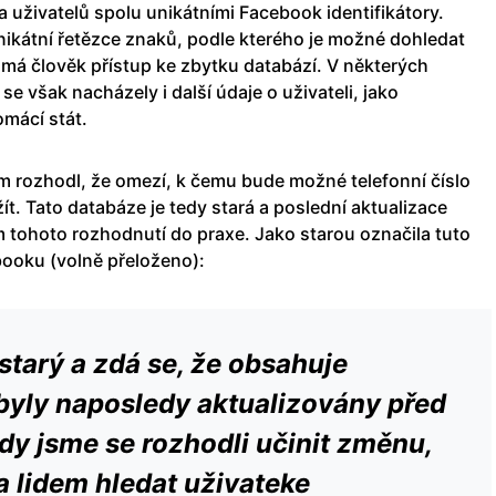
sla uživatelů spolu unikátními Facebook identifikátory.
nikátní řetězce znaků, podle kterého je možné dohledat
má člověk přístup ke zbytku databází. V některých
se však nacházely i další údaje o uživateli, jako
omácí stát.
 rozhodl, že omezí, k čemu bude možné telefonní číslo
ít. Tato databáze je tedy stará a poslední aktualizace
 tohoto rozhodnutí do praxe. Jako starou označila tuto
booku (volně přeloženo):
 starý a zdá se, že obsahuje
 byly naposledy aktualizovány před
dy jsme se rozhodli učinit změnu,
a lidem hledat uživateke