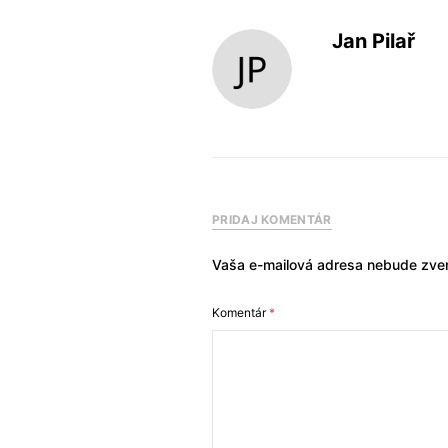
Jan Pilař
PRIDAJ KOMENTÁR
Vaša e-mailová adresa nebude zver
Komentár
*