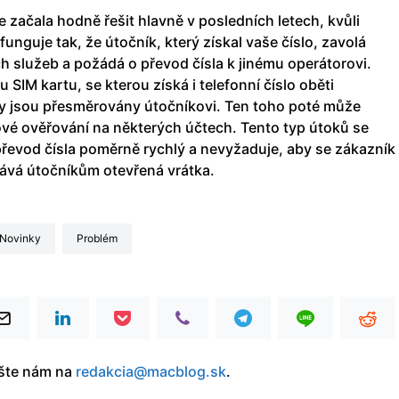
e začala hodně řešit hlavně v posledních letech, kvůli
nguje tak, že útočník, který získal vaše číslo, zavolá
h služeb a požádá o převod čísla k jinému operátorovi.
SIM kartu, se kterou získá i telefonní číslo oběti
y jsou přesměrovány útočníkovi. Ten toho poté může
ové ověřování na některých účtech. Tento typ útoků se
převod čísla poměrně rychlý a nevyžaduje, aby se zákazník
ává útočníkům otevřená vrátka.
Novinky
Problém
íšte nám na
redakcia@macblog.sk
.