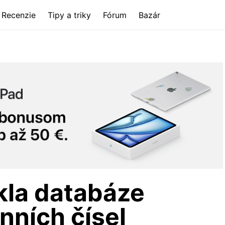
Recenzie
Tipy a triky
Fórum
Bazár
kla databáze
onních čísel