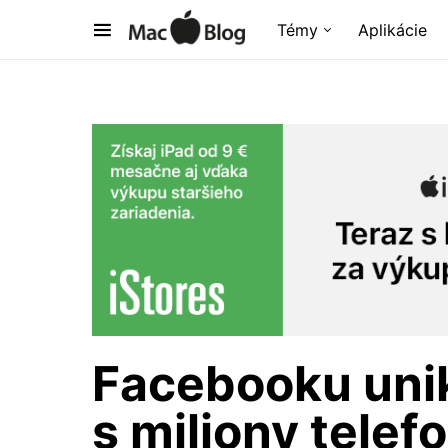
Témy
Aplikácie
Facebooku uni
s miliony telef