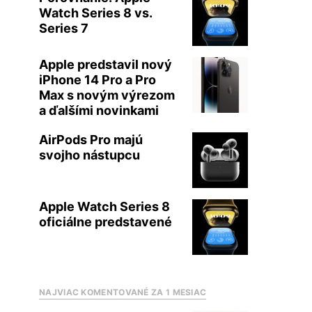
Watch Series 8 vs.
Series 7
Apple predstavil nový
iPhone 14 Pro a Pro
Max s novým výrezom
a ďalšími novinkami
AirPods Pro majú
svojho nástupcu
Apple Watch Series 8
oficiálne predstavené
NAJVIAC KOMENTOVANÉ ZA 1 MESIAC