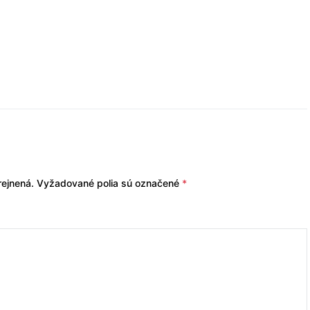
ejnená.
Vyžadované polia sú označené
*