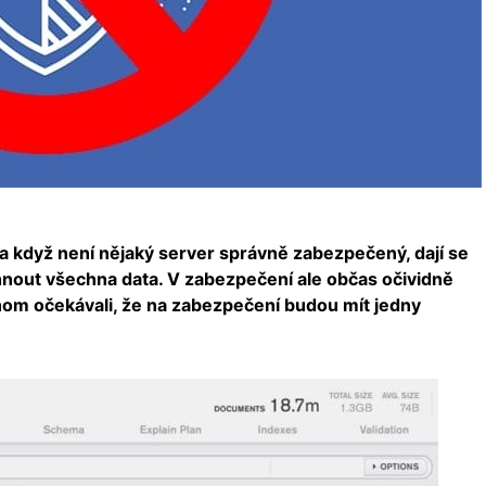
a když není nějaký server správně zabezpečený, dají se
nout všechna data. V zabezpečení ale občas očividně
chom očekávali, že na zabezpečení budou mít jedny