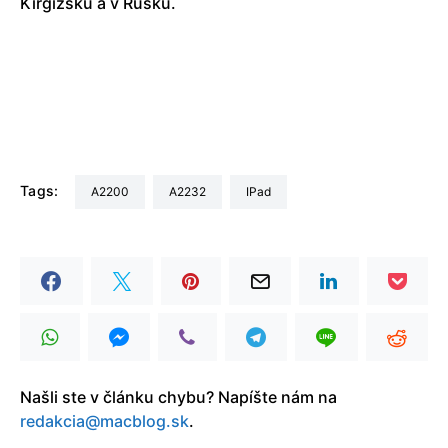
Kirgizsku a v Rusku.
Tags:
A2200
A2232
iPad
Našli ste v článku chybu? Napíšte nám na
redakcia@macblog.sk
.