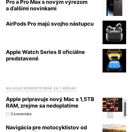
Pro a Pro Max s novým výrezom
a ďalšími novinkami
AirPods Pro majú svojho nástupcu
Apple Watch Series 8 oficiálne
predstavené
NAJVIAC KOMENTOVANÉ ZA 1 MESIAC
Apple pripravuje nový Mac s 1,5TB
RAM, zrejme sa nedoplatíme
3 komentáre
Navigácia pre motocyklistov od