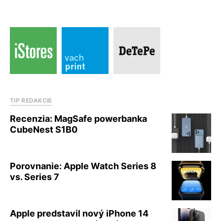
TIP REDAKCIE
Recenzia: MagSafe powerbanka
CubeNest S1B0
Porovnanie: Apple Watch Series 8
vs. Series 7
Apple predstavil nový iPhone 14