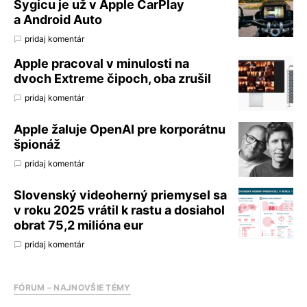
Sygicu je už v Apple CarPlay
a Android Auto
pridaj komentár
Apple pracoval v minulosti na
dvoch Extreme čipoch, oba zrušil
pridaj komentár
Apple žaluje OpenAI pre korporátnu
špionáž
pridaj komentár
Slovenský videoherný priemysel sa
v roku 2025 vrátil k rastu a dosiahol
obrat 75,2 milióna eur
pridaj komentár
FÓRUM – NAJNOVŠIE TÉMY