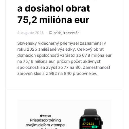
a dosiahol obrat
75,2 milióna eur
4. augusta 2026
pridaj komentár
Slovenský videoherný priemysel zaznamenal v
roku 2025 zmiešané výsledky. Celkový obrat
domácich spoločností vzrástol zo 67,8 milióna eur
na 75,16 milióna eur, pričom počet aktívnych
spoločností sa zvýšil zo 77 na 80. Zamestnanosť
zároveň klesla z 982 na 840 pracovníkov.