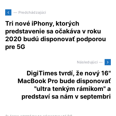
— Predchádzajúci
Tri nové iPhony, ktorých
predstavenie sa očakáva v roku
2020 budú disponovať podporou
pre 5G
Následujúci —
DigiTimes tvrdí, že nový 16"
MacBook Pro bude disponovať
"ultra tenkým rámikom" a
predstaví sa nám v septembri