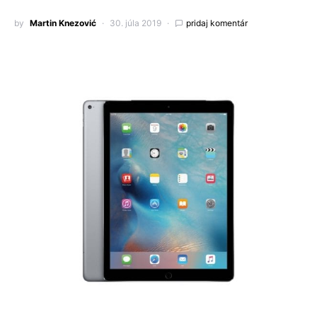
by
Martin Knezović
30. júla 2019
pridaj komentár