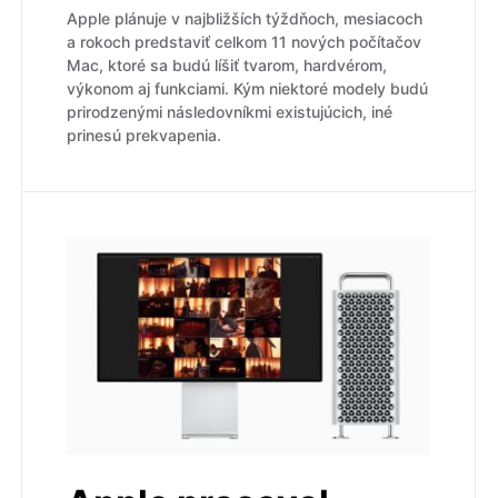
Apple plánuje v najbližších týždňoch, mesiacoch
a rokoch predstaviť celkom 11 nových počítačov
Mac, ktoré sa budú líšiť tvarom, hardvérom,
výkonom aj funkciami. Kým niektoré modely budú
prirodzenými následovníkmi existujúcich, iné
prinesú prekvapenia.