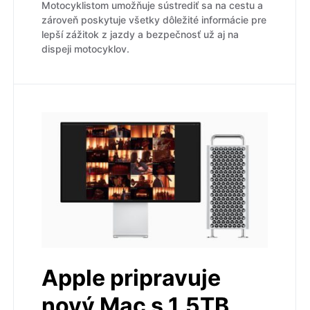
Motocyklistom umožňuje sústrediť sa na cestu a
zároveň poskytuje všetky dôležité informácie pre
lepší zážitok z jazdy a bezpečnosť už aj na
dispeji motocyklov.
Apple pripravuje
nový Mac s 1,5TB