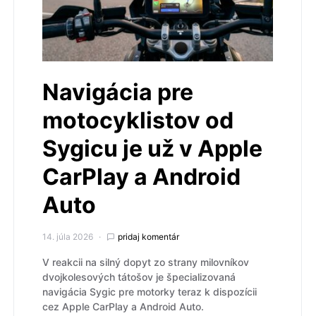
Navigácia pre
motocyklistov od
Sygicu je už v Apple
CarPlay a Android
Auto
14. júla 2026
pridaj komentár
V reakcii na silný dopyt zo strany milovníkov
dvojkolesových tátošov je špecializovaná
navigácia Sygic pre motorky teraz k dispozícii
cez Apple CarPlay a Android Auto.