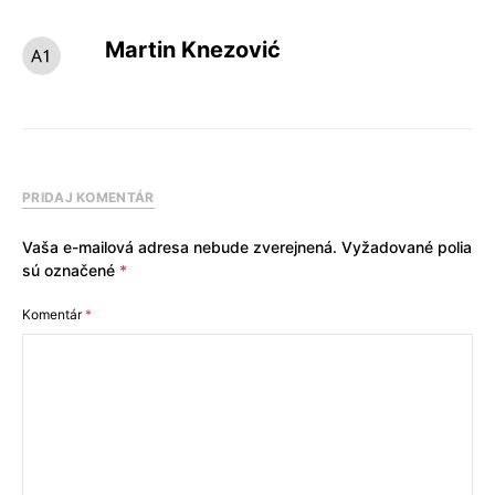
Martin Knezović
PRIDAJ KOMENTÁR
Vaša e-mailová adresa nebude zverejnená.
Vyžadované polia
sú označené
*
Komentár
*