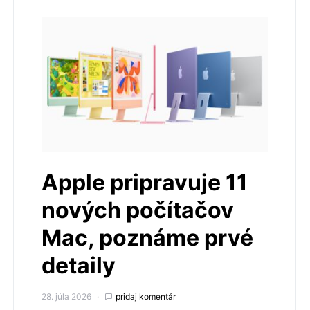
Apple pripravuje 11
nových počítačov
Mac, poznáme prvé
detaily
28. júla 2026
pridaj komentár