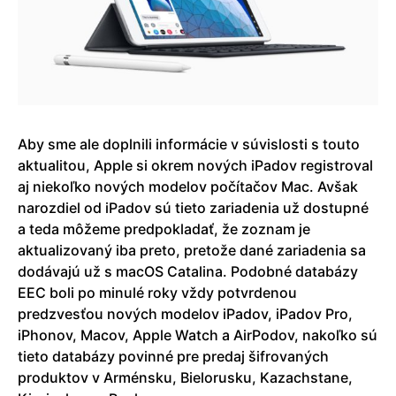
Aby sme ale doplnili informácie v súvislosti s touto
aktualitou, Apple si okrem nových iPadov registroval
aj niekoľko nových modelov počítačov Mac. Avšak
narozdiel od iPadov sú tieto zariadenia už dostupné
a teda môžeme predpokladať, že zoznam je
aktualizovaný iba preto, pretože dané zariadenia sa
dodávajú už s macOS Catalina. Podobné databázy
EEC boli po minulé roky vždy potvrdenou
predzvesťou nových modelov iPadov, iPadov Pro,
iPhonov, Macov, Apple Watch a AirPodov, nakoľko sú
tieto databázy povinné pre predaj šifrovaných
produktov v Arménsku, Bielorusku, Kazachstane,