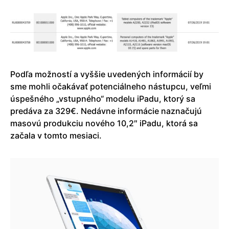
Podľa možností a vyššie uvedených informácií by
sme mohli očakávať potenciálneho nástupcu, veľmi
úspešného „vstupného“ modelu iPadu, ktorý sa
predáva za 329€. Nedávne informácie naznačujú
masovú produkciu nového 10,2″ iPadu, ktorá sa
začala v tomto mesiaci.