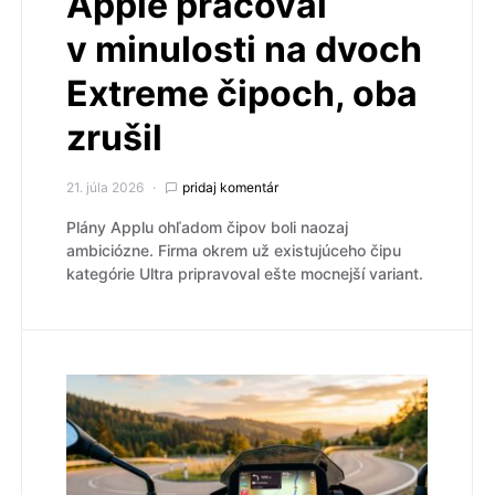
Apple pracoval
v minulosti na dvoch
Extreme čipoch, oba
zrušil
21. júla 2026
pridaj komentár
Plány Applu ohľadom čipov boli naozaj
ambiciózne. Firma okrem už existujúceho čipu
kategórie Ultra pripravoval ešte mocnejší variant.