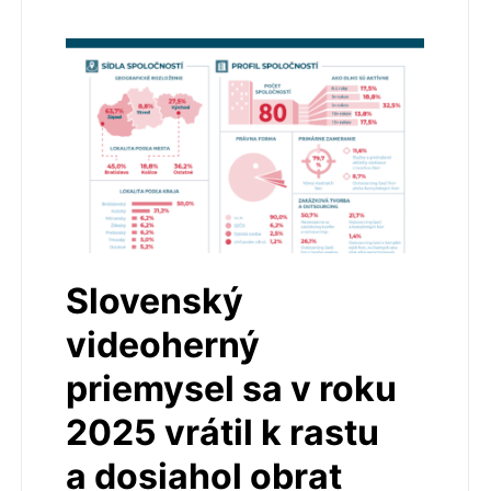
Slovenský
videoherný
priemysel sa v roku
2025 vrátil k rastu
a dosiahol obrat