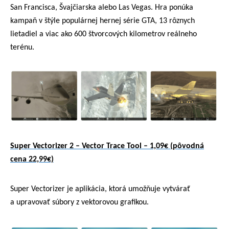
San Francisca, Švajčiarska alebo Las Vegas. Hra ponúka
kampaň v štýle populárnej hernej série GTA, 13 rôznych
lietadiel a viac ako 600 štvorcových kilometrov reálneho
terénu.
Super Vectorizer 2 – Vector Trace Tool – 1,09€ (pôvodná
cena 22,99€)
Super Vectorizer je aplikácia, ktorá umožňuje vytvárať
a upravovať súbory z vektorovou grafikou.