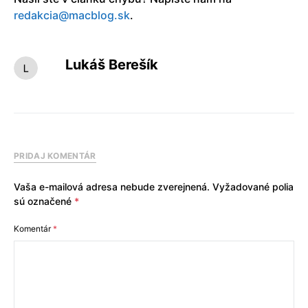
redakcia@macblog.sk
.
Lukáš Berešík
PRIDAJ KOMENTÁR
Vaša e-mailová adresa nebude zverejnená.
Vyžadované polia
sú označené
*
Komentár
*