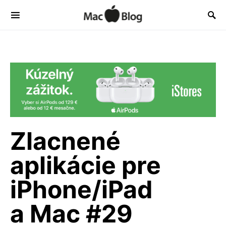
Zlacnené
aplikácie pre
iPhone/iPad
a Mac #29