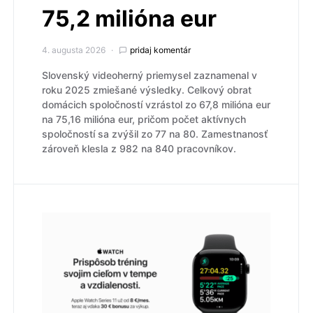
75,2 milióna eur
4. augusta 2026
pridaj komentár
Slovenský videoherný priemysel zaznamenal v
roku 2025 zmiešané výsledky. Celkový obrat
domácich spoločností vzrástol zo 67,8 milióna eur
na 75,16 milióna eur, pričom počet aktívnych
spoločností sa zvýšil zo 77 na 80. Zamestnanosť
zároveň klesla z 982 na 840 pracovníkov.