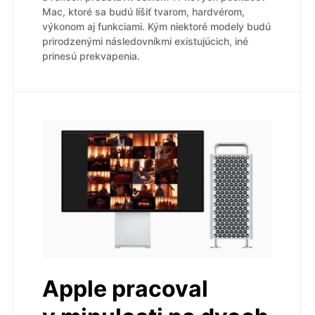
Mac, ktoré sa budú líšiť tvarom, hardvérom,
výkonom aj funkciami. Kým niektoré modely budú
prirodzenými následovníkmi existujúcich, iné
prinesú prekvapenia.
Apple pracoval