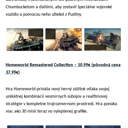
Chumbucketom a ďalšími, aby zostavil špeciálne vojenské
vozidlo a pomocou neho utiekol z Pustiny.
Homeworld Remastered Collection – 10,99€ (pôvodná cena
37,99€)
Hra Homeworld prináša nový herný zážitok vďaka svojej
unikátnej kombinácií vesmírnych súbojov a realtimovej
stratégie v kompletne trojrozmernom prostredí. Hra ponúka
viac ako 30 misií teraz vo vylepšenej grafike.