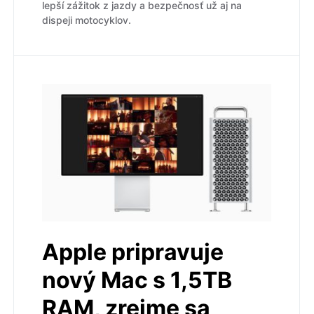
lepší zážitok z jazdy a bezpečnosť už aj na
dispeji motocyklov.
Apple pripravuje
nový Mac s 1,5TB
RAM, zrejme sa