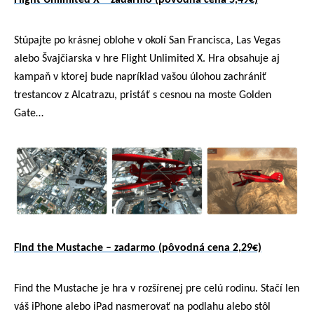
Stúpajte po krásnej oblohe v okolí San Francisca, Las Vegas
alebo Švajčiarska v hre Flight Unlimited X. Hra obsahuje aj
kampaň v ktorej bude napríklad vašou úlohou zachrániť
trestancov z Alcatrazu, pristáť s cesnou na moste Golden
Gate…
Find the Mustache – zadarmo (pôvodná cena 2,29€)
Find the Mustache je hra v rozšírenej pre celú rodinu. Stačí len
váš iPhone alebo iPad nasmerovať na podlahu alebo stôl