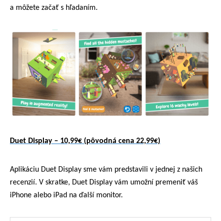
a môžete začať s hľadaním.
Duet Display – 10,99€ (pôvodná cena 22,99€)
Aplikáciu Duet Display sme vám predstavili v jednej z našich
recenzií. V skratke, Duet Display vám umožní premeniť váš
iPhone alebo iPad na ďalší monitor.