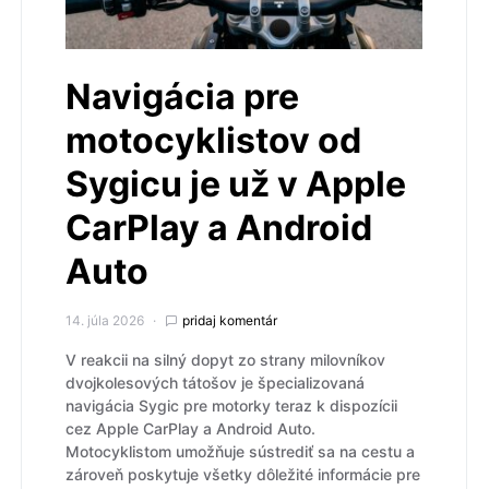
Navigácia pre
motocyklistov od
Sygicu je už v Apple
CarPlay a Android
Auto
14. júla 2026
pridaj komentár
V reakcii na silný dopyt zo strany milovníkov
dvojkolesových tátošov je špecializovaná
navigácia Sygic pre motorky teraz k dispozícii
cez Apple CarPlay a Android Auto.
Motocyklistom umožňuje sústrediť sa na cestu a
zároveň poskytuje všetky dôležité informácie pre