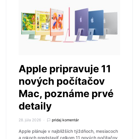
Apple pripravuje 11
nových počítačov
Mac, poznáme prvé
detaily
28. júla 2026
pridaj komentár
Apple plánuje v najbližších týždňoch, mesiacoch
a rokoch predstaviť celkom 11 nových počítačov