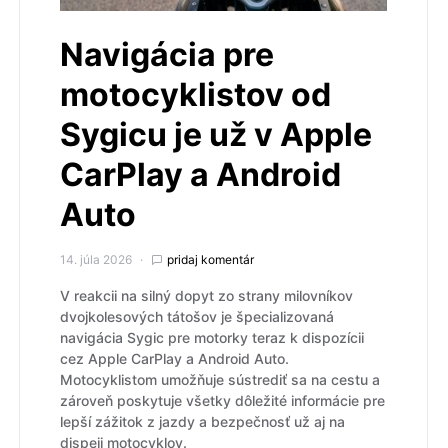
Navigácia pre
motocyklistov od
Sygicu je už v Apple
CarPlay a Android
Auto
14. júla 2026
pridaj komentár
V reakcii na silný dopyt zo strany milovníkov
dvojkolesových tátošov je špecializovaná
navigácia Sygic pre motorky teraz k dispozícii
cez Apple CarPlay a Android Auto.
Motocyklistom umožňuje sústrediť sa na cestu a
zároveň poskytuje všetky dôležité informácie pre
lepší zážitok z jazdy a bezpečnosť už aj na
dispeji motocyklov.