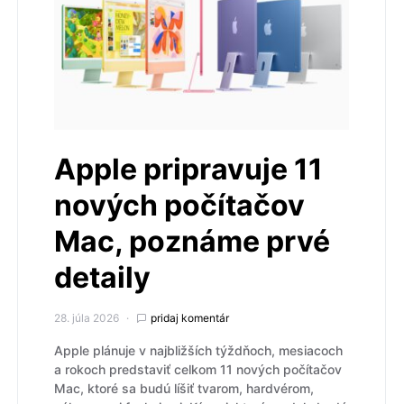
Apple pripravuje 11
nových počítačov
Mac, poznáme prvé
detaily
28. júla 2026
pridaj komentár
Apple plánuje v najbližších týždňoch, mesiacoch
a rokoch predstaviť celkom 11 nových počítačov
Mac, ktoré sa budú líšiť tvarom, hardvérom,