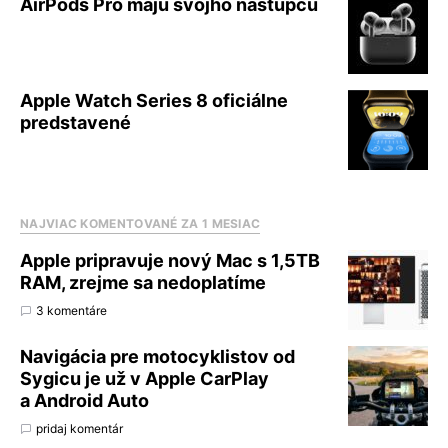
AirPods Pro majú svojho nástupcu
Apple Watch Series 8 oficiálne
predstavené
NAJVIAC KOMENTOVANÉ ZA 1 MESIAC
Apple pripravuje nový Mac s 1,5TB
RAM, zrejme sa nedoplatíme
3 komentáre
Navigácia pre motocyklistov od
Sygicu je už v Apple CarPlay
a Android Auto
pridaj komentár