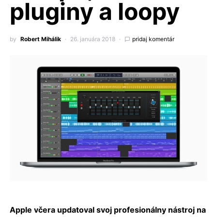
pluginy a loopy
by
Robert Mihálik
26. januára 2018
pridaj komentár
Apple včera updatoval svoj profesionálny nástroj na