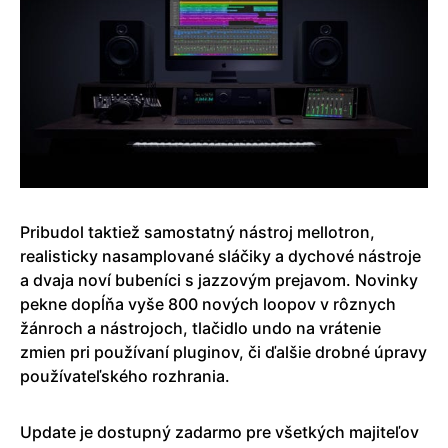
Pribudol taktiež samostatný nástroj mellotron,
realisticky nasamplované sláčiky a dychové nástroje
a dvaja noví bubeníci s jazzovým prejavom. Novinky
pekne dopĺňa vyše 800 nových loopov v rôznych
žánroch a nástrojoch, tlačidlo undo na vrátenie
zmien pri používaní pluginov, či ďalšie drobné úpravy
používateľského rozhrania.
Update je dostupný zadarmo pre všetkých majiteľov