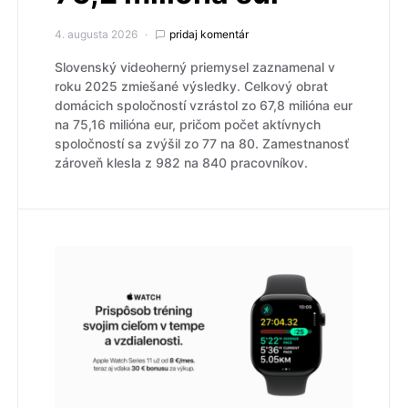
4. augusta 2026
pridaj komentár
Slovenský videoherný priemysel zaznamenal v
roku 2025 zmiešané výsledky. Celkový obrat
domácich spoločností vzrástol zo 67,8 milióna eur
na 75,16 milióna eur, pričom počet aktívnych
spoločností sa zvýšil zo 77 na 80. Zamestnanosť
zároveň klesla z 982 na 840 pracovníkov.