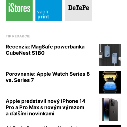
TIP REDAKCIE
Recenzia: MagSafe powerbanka
CubeNest S1B0
Porovnanie: Apple Watch Series 8
vs. Series 7
Apple predstavil nový iPhone 14
Pro a Pro Max s novým výrezom
a ďalšími novinkami