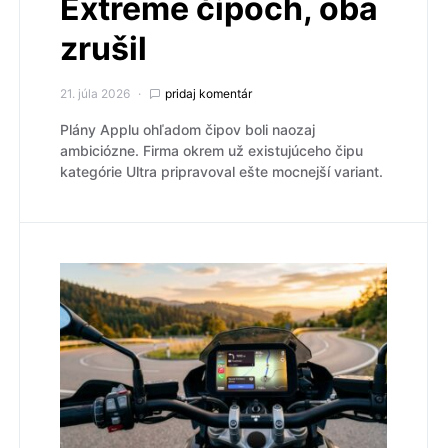
Extreme čipoch, oba
zrušil
21. júla 2026
pridaj komentár
Plány Applu ohľadom čipov boli naozaj
ambiciózne. Firma okrem už existujúceho čipu
kategórie Ultra pripravoval ešte mocnejší variant.