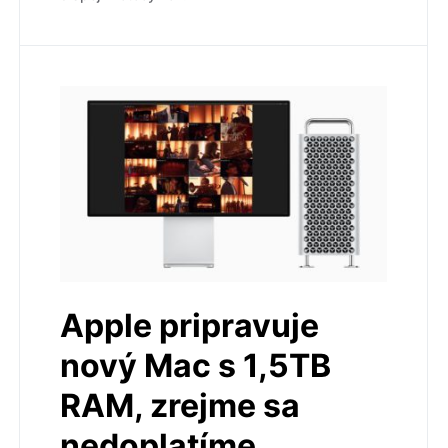
Apple pripravuje
nový Mac s 1,5TB
RAM, zrejme sa
nedoplatíme