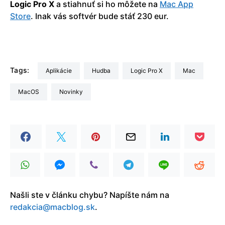
Logic Pro X
a stiahnuť si ho môžete na
Mac App
Store
. Inak vás softvér bude stáť 230 eur.
Tags:
Aplikácie
hudba
Logic Pro X
Mac
macOS
Novinky
Našli ste v článku chybu? Napíšte nám na
redakcia@macblog.sk
.