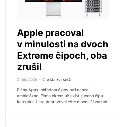
Apple pracoval
v minulosti na dvoch
Extreme čipoch, oba
zrušil
21. júla 2026
pridaj komentár
Plány Applu ohľadom čipov boli naozaj
ambiciózne. Firma okrem už existujúceho čipu
kategórie Ultra pripravoval ešte mocnejší variant.