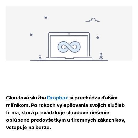
Cloudová služba
Dropbox
si prechádza ďalším
míľnikom. Po rokoch vylepšovania svojich služieb
firma, ktorá prevádzkuje cloudové riešenie
obľúbené predovšetkým u firemných zákazníkov,
vstupuje na burzu.