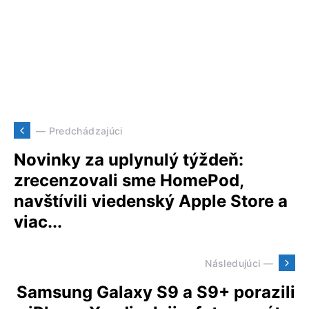
— Predchádzajúci
Novinky za uplynulý týždeň:
zrecenzovali sme HomePod,
navštívili viedenský Apple Store a
viac...
Následujúci —
Samsung Galaxy S9 a S9+ porazili