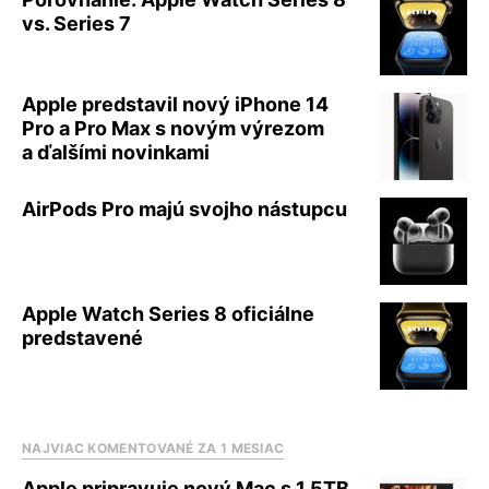
vs. Series 7
Apple predstavil nový iPhone 14
Pro a Pro Max s novým výrezom
a ďalšími novinkami
AirPods Pro majú svojho nástupcu
Apple Watch Series 8 oficiálne
predstavené
NAJVIAC KOMENTOVANÉ ZA 1 MESIAC
Apple pripravuje nový Mac s 1,5TB