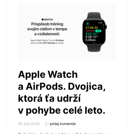
Apple Watch
a AirPods. Dvojica,
ktorá ťa udrží
v pohybe celé leto.
28. júla 2026
pridaj komentár