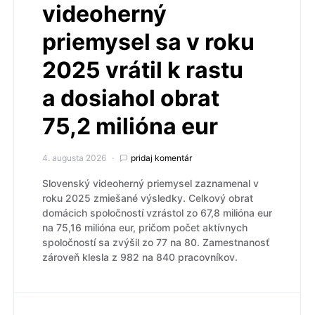
videoherný
priemysel sa v roku
2025 vrátil k rastu
a dosiahol obrat
75,2 milióna eur
4. augusta 2026
pridaj komentár
Slovenský videoherný priemysel zaznamenal v
roku 2025 zmiešané výsledky. Celkový obrat
domácich spoločností vzrástol zo 67,8 milióna eur
na 75,16 milióna eur, pričom počet aktívnych
spoločností sa zvýšil zo 77 na 80. Zamestnanosť
zároveň klesla z 982 na 840 pracovníkov.