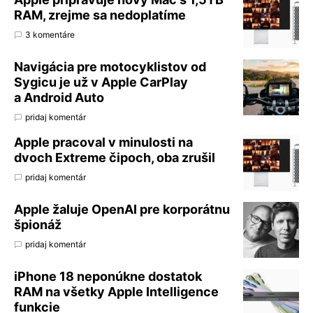
RAM, zrejme sa nedoplatíme
3 komentáre
Navigácia pre motocyklistov od
Sygicu je už v Apple CarPlay
a Android Auto
pridaj komentár
Apple pracoval v minulosti na
dvoch Extreme čipoch, oba zrušil
pridaj komentár
Apple žaluje OpenAI pre korporátnu
špionáž
pridaj komentár
iPhone 18 neponúkne dostatok
RAM na všetky Apple Intelligence
funkcie