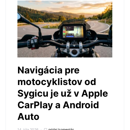
Navigácia pre
motocyklistov od
Sygicu je už v Apple
CarPlay a Android
Auto
14. júla 2026
pridaj komentár