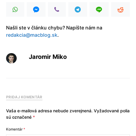
Našli ste v článku chybu? Napíšte nám na
redakcia@macblog.sk
.
Jaromir Miko
PRIDAJ KOMENTÁR
Vaša e-mailová adresa nebude zverejnená.
Vyžadované polia
sú označené
*
Komentár
*