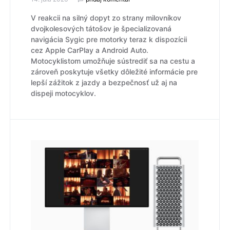
V reakcii na silný dopyt zo strany milovníkov
dvojkolesových tátošov je špecializovaná
navigácia Sygic pre motorky teraz k dispozícii
cez Apple CarPlay a Android Auto.
Motocyklistom umožňuje sústrediť sa na cestu a
zároveň poskytuje všetky dôležité informácie pre
lepší zážitok z jazdy a bezpečnosť už aj na
dispeji motocyklov.