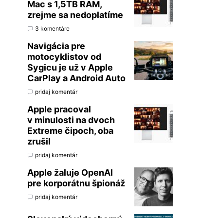
Mac s 1,5TB RAM,
zrejme sa nedoplatíme
3 komentáre
Navigácia pre
motocyklistov od
Sygicu je už v Apple
CarPlay a Android Auto
pridaj komentár
Apple pracoval
v minulosti na dvoch
Extreme čipoch, oba
zrušil
pridaj komentár
Apple žaluje OpenAI
pre korporátnu špionáž
pridaj komentár