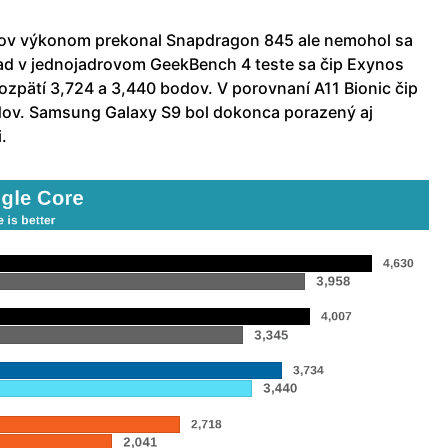
ov výkonom prekonal Snapdragon 845 ale nemohol sa
klad v jednojadrovom GeekBench 4 teste sa čip Exynos
zpätí 3,724 a 3,440 bodov. V porovnaní A11 Bionic čip
dov. Samsung Galaxy S9 bol dokonca porazený aj
.