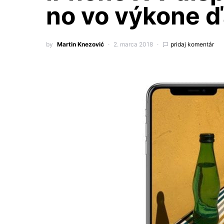
no vo výkone ď
by
Martin Knezović
2. marca 2018
pridaj komentár