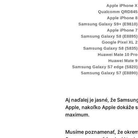
Aj naďalej je jasné, že Samsun
Apple, nakoľko Apple dokáže s 
maximum.
Musíme poznamenať, že okrem 