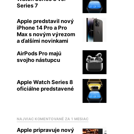
Series 7
Apple predstavil nový
iPhone 14 Pro a Pro
Max s novým výrezom
a ďalšími novinkami
AirPods Pro majú
svojho nástupcu
Apple Watch Series 8
oficiálne predstavené
NAJVIAC KOMENTOVANÉ ZA 1 MESIAC
Apple pripravuje nový