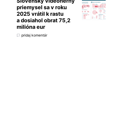
Slovenský videoherný
priemysel sa v roku
2025 vrátil k rastu
a dosiahol obrat 75,2
milióna eur
pridaj komentár