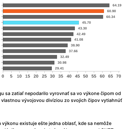
gu sa zatiaľ nepodarilo vyrovnať sa vo výkone čipom od
vlastnou vývojovou divíziou zo svojich čipov vytiahnúť
výkonu existuje ešte jedna oblasť, kde sa nemôže