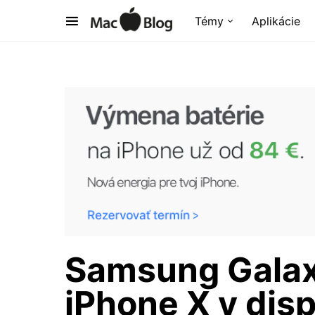
Témy
Aplikácie
Samsung Galaxy
iPhone X v disp