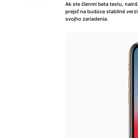
Ak ste členmi beta testu, nain
prejsť na budúce stabilné verz
svojho zariadenia.