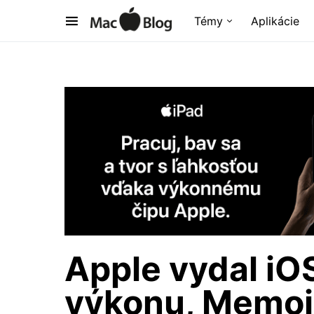
Témy
Aplikácie
Apple vydal iO
výkonu, Memoji