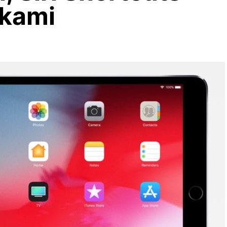
nkami