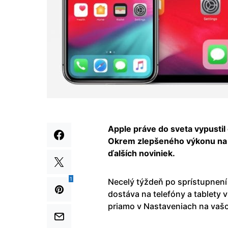
Apple práve do sveta vypustil 
Okrem zlepšeného výkonu na s
ďalších noviniek.
1
Necelý týždeň po sprístupnení 
dostáva na telefóny a tablety
priamo v Nastaveniach na vašo