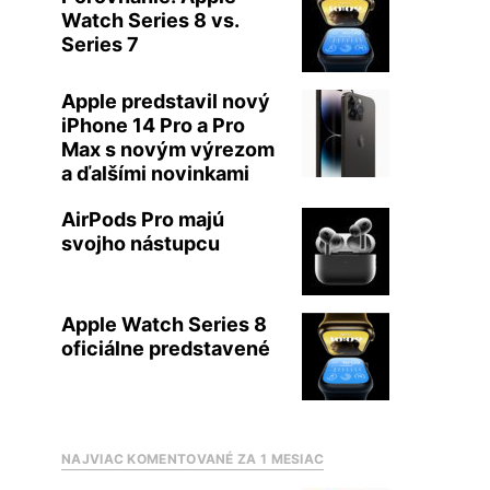
Watch Series 8 vs.
Series 7
Apple predstavil nový
iPhone 14 Pro a Pro
Max s novým výrezom
a ďalšími novinkami
AirPods Pro majú
svojho nástupcu
Apple Watch Series 8
oficiálne predstavené
NAJVIAC KOMENTOVANÉ ZA 1 MESIAC