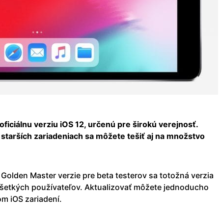
oficiálnu verziu iOS 12, určenú pre širokú verejnosť.
tarších zariadeniach sa môžete tešiť aj na množstvo
Golden Master verzie pre beta testerov sa totožná verzia
 všetkých používateľov. Aktualizovať môžete jednoducho
m iOS zariadení.