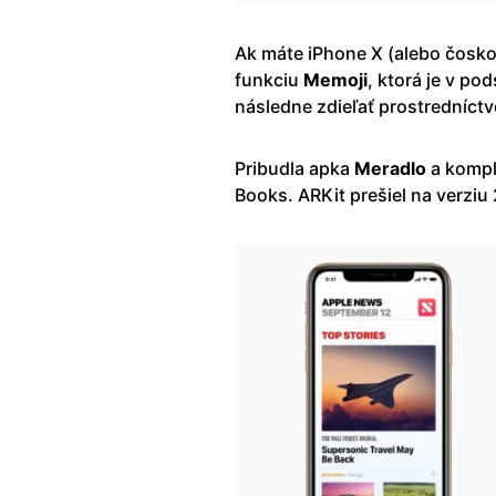
Ak máte iPhone X (alebo čosko
funkciu
Memoji
, ktorá je v po
následne zdieľať prostredníctv
Pribudla apka
Meradlo
a komple
Books. ARKit prešiel na verziu 