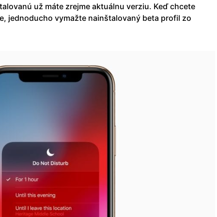
štalovanú už máte zrejme aktuálnu verziu. Keď chcete
ie, jednoducho vymažte nainštalovaný beta profil zo