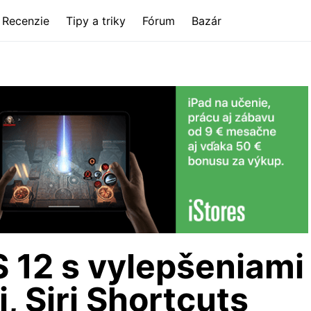
Recenzie
Tipy a triky
Fórum
Bazár
S 12 s vylepšeniami
, Siri Shortcuts