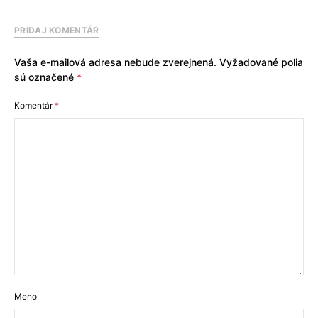
PRIDAJ KOMENTÁR
Vaša e-mailová adresa nebude zverejnená.
Vyžadované polia
sú označené
*
Komentár
*
Meno