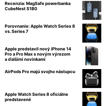
Recenzia: MagSafe powerbanka
CubeNest S1B0
Porovnanie: Apple Watch Series 8
vs. Series 7
Apple predstavil nový iPhone 14
Pro a Pro Max s novým výrezom
a ďalšími novinkami
AirPods Pro majú svojho nástupcu
Apple Watch Series 8 oficiálne
predstavené