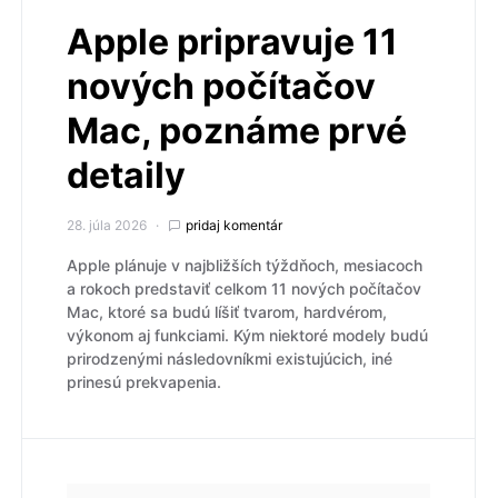
Apple pripravuje 11
nových počítačov
Mac, poznáme prvé
detaily
28. júla 2026
pridaj komentár
Apple plánuje v najbližších týždňoch, mesiacoch
a rokoch predstaviť celkom 11 nových počítačov
Mac, ktoré sa budú líšiť tvarom, hardvérom,
výkonom aj funkciami. Kým niektoré modely budú
prirodzenými následovníkmi existujúcich, iné
prinesú prekvapenia.