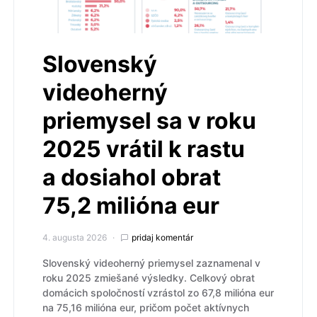
Slovenský
videoherný
priemysel sa v roku
2025 vrátil k rastu
a dosiahol obrat
75,2 milióna eur
4. augusta 2026
pridaj komentár
Slovenský videoherný priemysel zaznamenal v
roku 2025 zmiešané výsledky. Celkový obrat
domácich spoločností vzrástol zo 67,8 milióna eur
na 75,16 milióna eur, pričom počet aktívnych