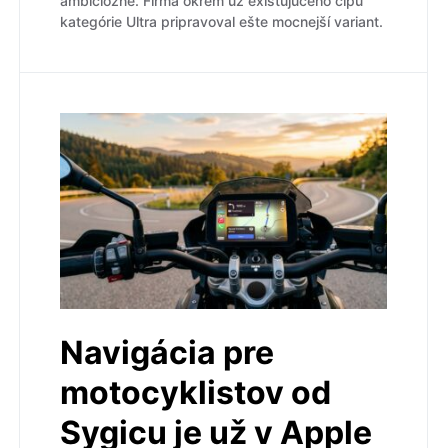
ambiciózne. Firma okrem už existujúceho čipu
kategórie Ultra pripravoval ešte mocnejší variant.
Navigácia pre
motocyklistov od
Sygicu je už v Apple