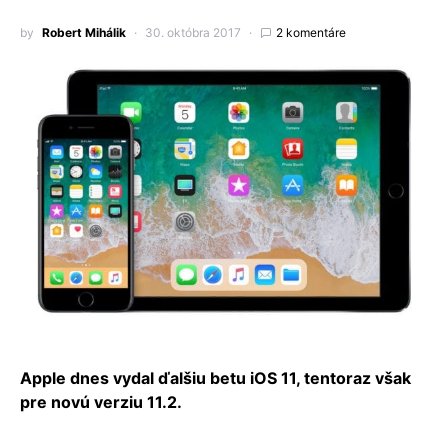
by
Robert Mihálik
30. októbra 2017
2 komentáre
Apple dnes vydal ďalšiu betu iOS 11, tentoraz však
pre novú verziu 11.2.