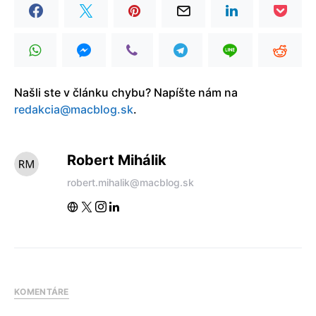
Našli ste v článku chybu? Napíšte nám na
redakcia@macblog.sk
.
Robert Mihálik
robert.mihalik@macblog.sk
KOMENTÁRE