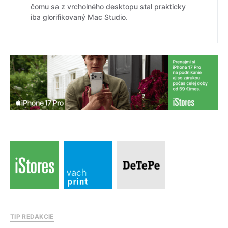
čomu sa z vrcholného desktopu stal prakticky
iba glorifikovaný Mac Studio.
TIP REDAKCIE