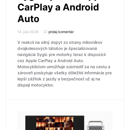
CarPlay a Android
Auto
14. júla 2026
pridaj komentár
V reakcii na silný dopyt zo strany milovníkov
dvojkolesových tátošov je špecializovaná
navigácia Sygic pre motorky teraz k dispozícii
cez Apple CarPlay a Android Auto.
Motocyklistom umožňuje sústrediť sa na cestu a
zároveň poskytuje všetky dôležité informácie pre
lepší zážitok z jazdy a bezpečnosť už aj na
dispeji motocyklov.