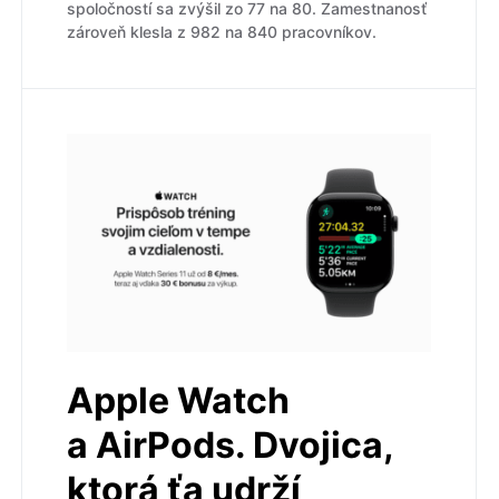
spoločností sa zvýšil zo 77 na 80. Zamestnanosť
zároveň klesla z 982 na 840 pracovníkov.
Apple Watch
a AirPods. Dvojica,
ktorá ťa udrží