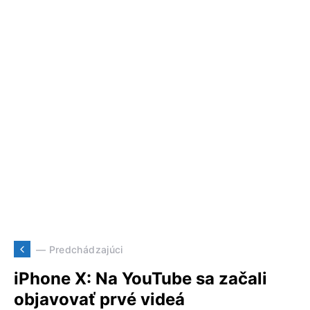
— Predchádzajúci
iPhone X: Na YouTube sa začali
objavovať prvé videá