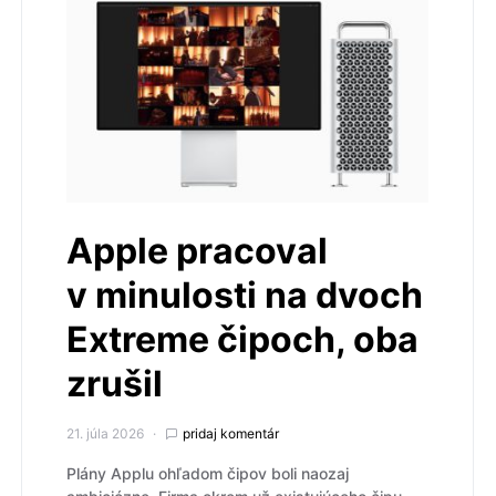
Apple pracoval
v minulosti na dvoch
Extreme čipoch, oba
zrušil
21. júla 2026
pridaj komentár
Plány Applu ohľadom čipov boli naozaj