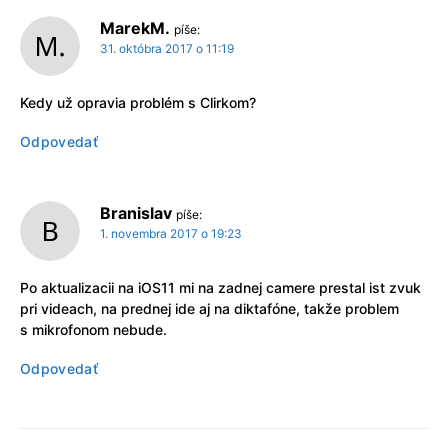
MarekM.
píše:
31. októbra 2017 o 11:19
Kedy už opravia problém s Clirkom?
Odpovedať
Branislav
píše:
1. novembra 2017 o 19:23
Po aktualizacii na iOS11 mi na zadnej camere prestal ist zvuk
pri videach, na prednej ide aj na diktafóne, takže problem
s mikrofonom nebude.
Odpovedať