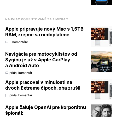
NAJVIAC KOMENTOVANÉ ZA 1 MESIAC
Apple pripravuje nový Mac s 1,5TB
RAM, zrejme sa nedoplatíme
3 komentáre
Navigácia pre motocyklistov od
Sygicu je už v Apple CarPlay
a Android Auto
pridaj komentár
Apple pracoval v minulosti na
dvoch Extreme čipoch, oba zrušil
pridaj komentár
Apple žaluje OpenAI pre korporátnu
špionáž