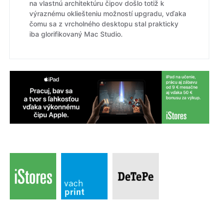
na vlastnú architektúru čipov došlo totiž k
výraznému okliešteniu možností upgradu, vďaka
čomu sa z vrcholného desktopu stal prakticky
iba glorifikovaný Mac Studio.