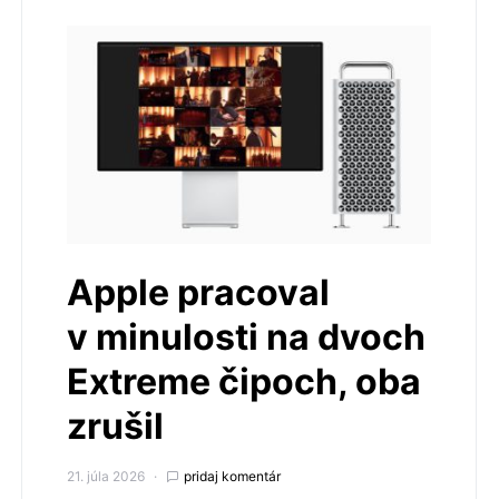
Apple pracoval
v minulosti na dvoch
Extreme čipoch, oba
zrušil
21. júla 2026
pridaj komentár