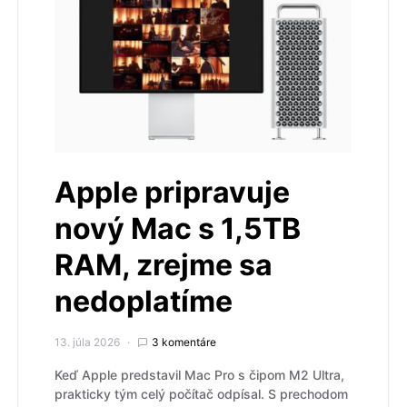
Apple pripravuje
nový Mac s 1,5TB
RAM, zrejme sa
nedoplatíme
13. júla 2026
3 komentáre
Keď Apple predstavil Mac Pro s čipom M2 Ultra,
prakticky tým celý počítač odpísal. S prechodom