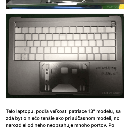
Telo laptopu, podľa veľkosti patriace 13″ modelu, sa
zdá byť o niečo tenšie ako pri súčasnom modeli, no
narozdiel od neho neobsahuje mnoho portov. Po