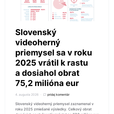
Slovenský
videoherný
priemysel sa v roku
2025 vrátil k rastu
a dosiahol obrat
75,2 milióna eur
4. augusta 2026
pridaj komentár
Slovenský videoherný priemysel zaznamenal v
roku 2025 zmiešané výsledky. Celkový obrat