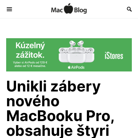
Unikli zábery
nového
MacBooku Pro,
obsahuje štyri