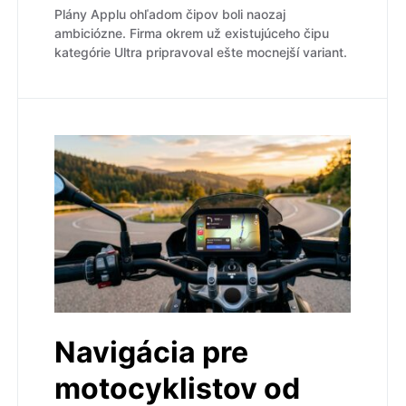
Plány Applu ohľadom čipov boli naozaj
ambiciózne. Firma okrem už existujúceho čipu
kategórie Ultra pripravoval ešte mocnejší variant.
Navigácia pre
motocyklistov od