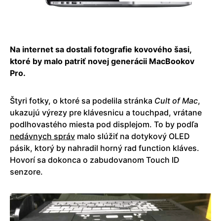
Na internet sa dostali fotografie kovového šasi,
ktoré by malo patriť novej generácii MacBookov
Pro.
Štyri fotky, o ktoré sa podelila stránka
Cult of Mac
,
ukazujú výrezy pre klávesnicu a touchpad, vrátane
podlhovastého miesta pod displejom. To by podľa
nedávnych správ
malo slúžiť na dotykový OLED
pásik, ktorý by nahradil horný rad function kláves.
Hovorí sa dokonca o zabudovanom Touch ID
senzore.