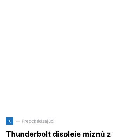
— Predchádzajúci
Thunderbolt displeje miznú z