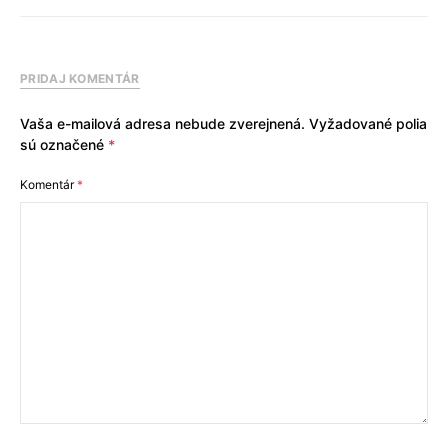
PRIDAJ KOMENTÁR
Vaša e-mailová adresa nebude zverejnená.
Vyžadované polia
sú označené
*
Komentár
*