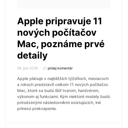
Apple pripravuje 11
nových počítačov
Mac, poznáme prvé
detaily
28. júla 2026
pridaj komentár
Apple plánuje v najbližších týždňoch, mesiacoch
a rokoch predstaviť celkom 11 nových počítačov
Mac, ktoré sa budú líšiť tvarom, hardvérom,
výkonom aj funkciami. Kým niektoré modely budú
prirodzenými následovníkmi existujúcich, iné
prinesú prekvapenia.