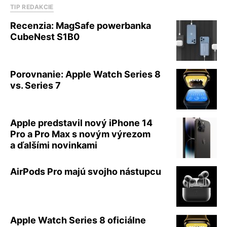
TIP REDAKCIE
Recenzia: MagSafe powerbanka
CubeNest S1B0
Porovnanie: Apple Watch Series 8
vs. Series 7
Apple predstavil nový iPhone 14
Pro a Pro Max s novým výrezom
a ďalšími novinkami
AirPods Pro majú svojho nástupcu
Apple Watch Series 8 oficiálne