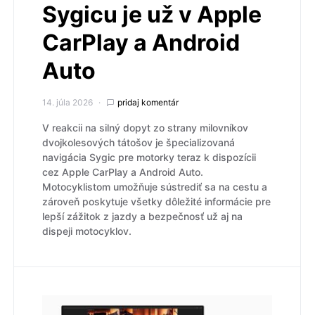
Sygicu je už v Apple
CarPlay a Android
Auto
14. júla 2026
pridaj komentár
V reakcii na silný dopyt zo strany milovníkov
dvojkolesových tátošov je špecializovaná
navigácia Sygic pre motorky teraz k dispozícii
cez Apple CarPlay a Android Auto.
Motocyklistom umožňuje sústrediť sa na cestu a
zároveň poskytuje všetky dôležité informácie pre
lepší zážitok z jazdy a bezpečnosť už aj na
dispeji motocyklov.