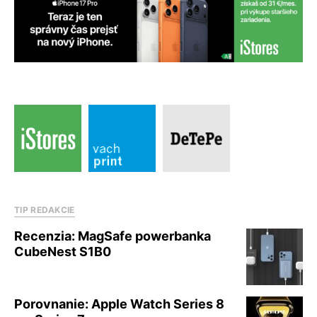
TIP REDAKCIE
Recenzia: MagSafe powerbanka
CubeNest S1B0
Porovnanie: Apple Watch Series 8