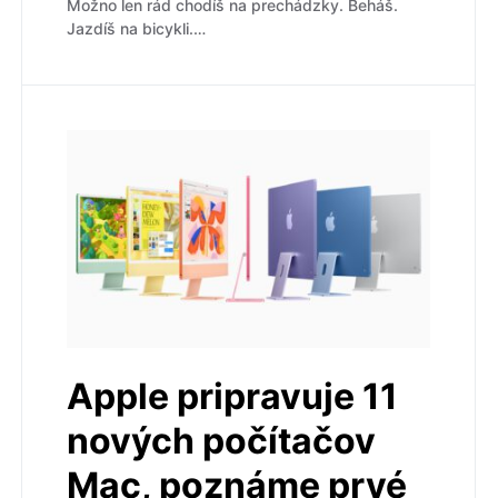
Možno len rád chodíš na prechádzky. Beháš.
Jazdíš na bicykli.…
Apple pripravuje 11
nových počítačov
Mac, poznáme prvé