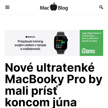
Nové ultratenké
MacBooky Pro by
mali prísť
koncom júna