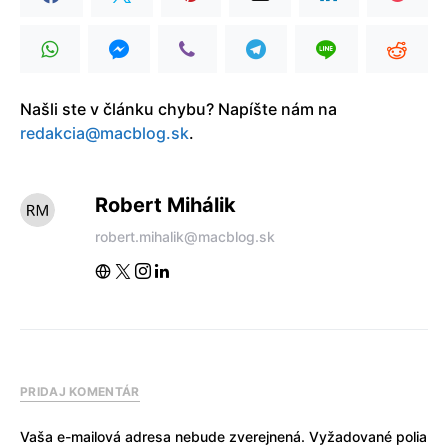
Našli ste v článku chybu? Napíšte nám na
redakcia@macblog.sk
.
Robert Mihálik
robert.mihalik@macblog.sk
PRIDAJ KOMENTÁR
Vaša e-mailová adresa nebude zverejnená.
Vyžadované polia