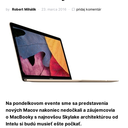
by
Robert Mihálik
23. marca 2016
pridaj komentár
Na pondelkovom evente sme sa predstavenia
nových Macov nakoniec nedočkali a záujemcovia
o MacBooky s najnovšou Skylake architektúrou od
Intelu si budú musieť ešte počkať.