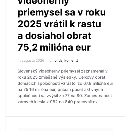
videoherný
priemysel sa v roku
2025 vrátil k rastu
a dosiahol obrat
75,2 milióna eur
4. augusta 2026
pridaj komentár
Slovenský videoherný priemysel zaznamenal v
roku 2025 zmiešané výsledky. Celkový obrat
domácich spoločností vzrástol zo 67,8 milióna eur
na 75,16 milióna eur, pričom počet aktívnych
spoločností sa zvýšil zo 77 na 80. Zamestnanosť
zároveň klesla z 982 na 840 pracovníkov.