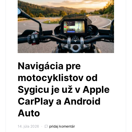
Navigácia pre
motocyklistov od
Sygicu je už v Apple
CarPlay a Android
Auto
14. júla 2026
pridaj komentár