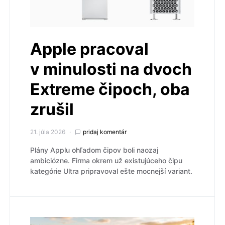
Apple pracoval
v minulosti na dvoch
Extreme čipoch, oba
zrušil
21. júla 2026
pridaj komentár
Plány Applu ohľadom čipov boli naozaj
ambiciózne. Firma okrem už existujúceho čipu
kategórie Ultra pripravoval ešte mocnejší variant.