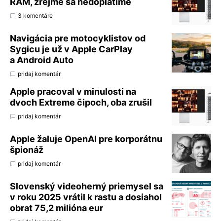
RAM, zrejme sa nedoplatíme
3 komentáre
Navigácia pre motocyklistov od
Sygicu je už v Apple CarPlay
a Android Auto
pridaj komentár
Apple pracoval v minulosti na
dvoch Extreme čipoch, oba zrušil
pridaj komentár
Apple žaluje OpenAI pre korporátnu
špionáž
pridaj komentár
Slovenský videoherný priemysel sa
v roku 2025 vrátil k rastu a dosiahol
obrat 75,2 milióna eur