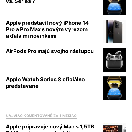
vs. Series 7
Apple predstavil nový iPhone 14
Pro a Pro Max s novým výrezom
a ďalšími novinkami
AirPods Pro majú svojho nástupcu
Apple Watch Series 8 oficiálne
predstavené
NAJVIAC KOMENTOVANÉ ZA 1 MESIAC
Apple pripravuje nový Mac s 1,5TB