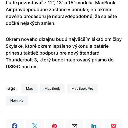
bude pozostávať z 12”, 13“ a 15” modelu. MacBook
Air pravdepodobne zostane v ponuke, no okrem
nového procesoru je nepravdepodobné, že sa ešte
dočká nejakých zmien.
Okrem nového dizajnu budú najväčším lákadlom čipy
Skylake, ktoré okrem lepšieho výkonu a batérie
prinesú taktiež podporu pre nový štandard
Thunderbolt 3, ktorý bude integrovaný priamo do
USB-C portov.
Tags:
Mac
MacBook
MacBook Pro
Novinky