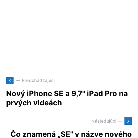
— Predchádzajúci
Nový iPhone SE a 9,7" iPad Pro na
prvých videách
Následujúci —
Čo znamená „SE" v názve nového