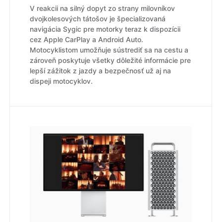
V reakcii na silný dopyt zo strany milovníkov
dvojkolesových tátošov je špecializovaná
navigácia Sygic pre motorky teraz k dispozícii
cez Apple CarPlay a Android Auto.
Motocyklistom umožňuje sústrediť sa na cestu a
zároveň poskytuje všetky dôležité informácie pre
lepší zážitok z jazdy a bezpečnosť už aj na
dispeji motocyklov.