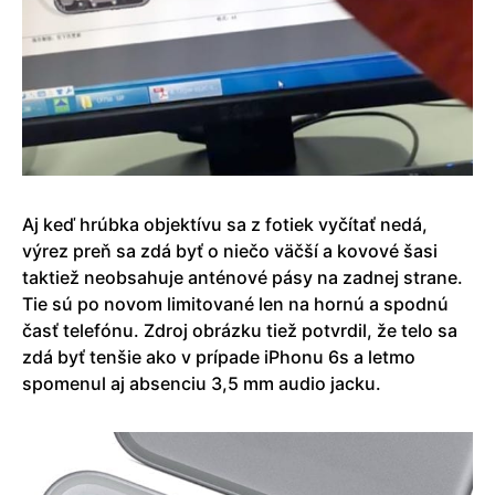
Aj keď hrúbka objektívu sa z fotiek vyčítať nedá,
výrez preň sa zdá byť o niečo väčší a kovové šasi
taktiež neobsahuje anténové pásy na zadnej strane.
Tie sú po novom limitované len na hornú a spodnú
časť telefónu. Zdroj obrázku tiež potvrdil, že telo sa
zdá byť tenšie ako v prípade iPhonu 6s a letmo
spomenul aj absenciu 3,5 mm audio jacku.