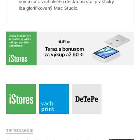
čomu sa z vrcholného desktopu stal prakticky
iba glorifikovaný Mac Studio.
TIP REDAKCIE