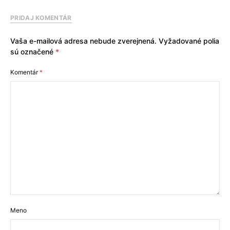
PRIDAJ KOMENTÁR
Vaša e-mailová adresa nebude zverejnená.
Vyžadované polia
sú označené
*
Komentár
*
Meno