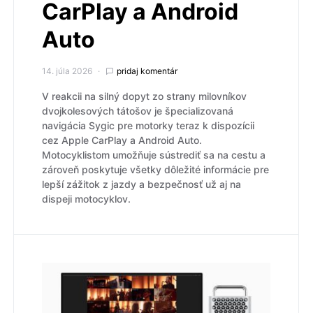
CarPlay a Android
Auto
14. júla 2026
pridaj komentár
V reakcii na silný dopyt zo strany milovníkov
dvojkolesových tátošov je špecializovaná
navigácia Sygic pre motorky teraz k dispozícii
cez Apple CarPlay a Android Auto.
Motocyklistom umožňuje sústrediť sa na cestu a
zároveň poskytuje všetky dôležité informácie pre
lepší zážitok z jazdy a bezpečnosť už aj na
dispeji motocyklov.