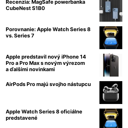
Recenzia: MagSafe powerbanka
CubeNest S1B0
Porovnanie: Apple Watch Series 8
vs. Series 7
Apple predstavil nový iPhone 14
Pro a Pro Max s novým výrezom
a ďalšími novinkami
AirPods Pro majú svojho nástupcu
Apple Watch Series 8 oficiálne
predstavené