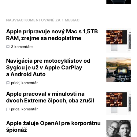
NAJVIAC KOMENTOVANÉ ZA 1 MESIAC
Apple pripravuje nový Mac s 1,5TB
RAM, zrejme sa nedoplatíme
3 komentáre
Navigácia pre motocyklistov od
Sygicu je už v Apple CarPlay
a Android Auto
pridaj komentár
Apple pracoval v minulosti na
dvoch Extreme čipoch, oba zrušil
pridaj komentár
Apple žaluje OpenAI pre korporátnu
špionáž