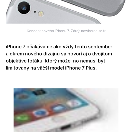
Koncept nového iPhonu 7. Zdroj: nowhereelse.fr
iPhone 7 očakávame ako vždy tento september
a okrem nového dizajnu sa hovorí aj o dvojitom
objektíve foťáku, ktorý môže, no nemusí byť
limitovaný na väčší model iPhone 7 Plus.