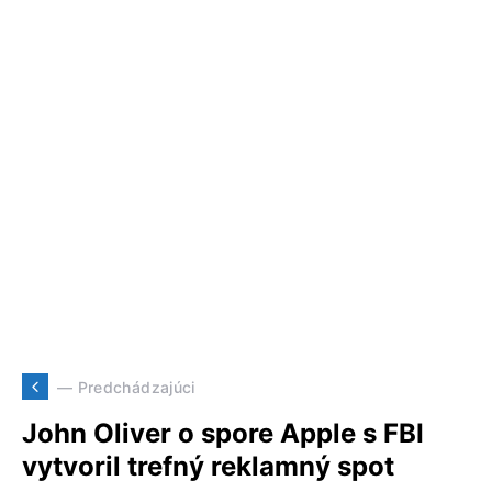
— Predchádzajúci
John Oliver o spore Apple s FBI
vytvoril trefný reklamný spot