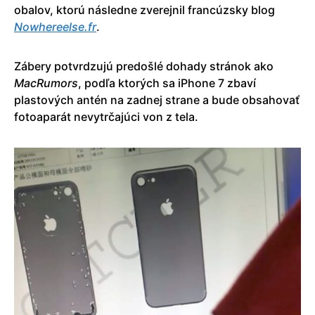
obalov, ktorú následne zverejnil francúzsky blog
Nowhereelse.fr
.
Zábery potvrdzujú predošlé dohady stránok ako
MacRumors
, podľa ktorých sa iPhone 7 zbaví
plastových antén na zadnej strane a bude obsahovať
fotoaparát nevytrčajúci von z tela.