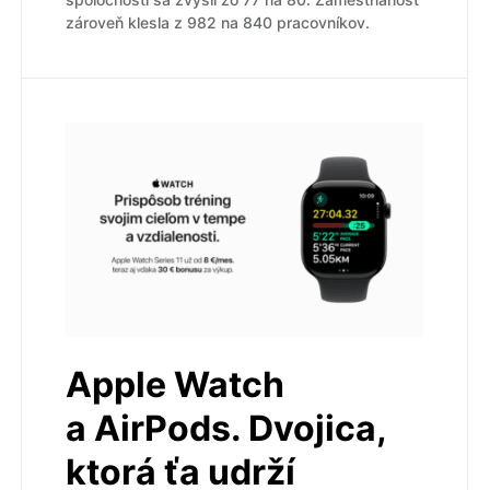
zároveň klesla z 982 na 840 pracovníkov.
Apple Watch
a AirPods. Dvojica,
ktorá ťa udrží