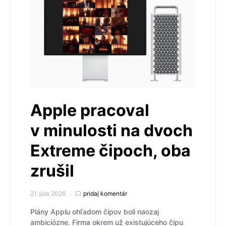
Apple pracoval
v minulosti na dvoch
Extreme čipoch, oba
zrušil
21. júla 2026
pridaj komentár
Plány Applu ohľadom čipov boli naozaj
ambiciózne. Firma okrem už existujúceho čipu