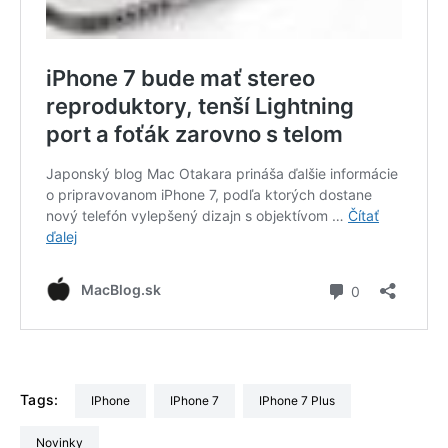
Tags:
iPhone
iPhone 7
iPhone 7 Plus
Novinky