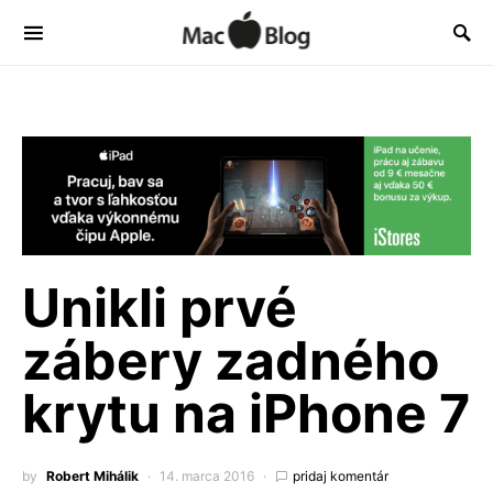
Unikli prvé
zábery zadného
krytu na iPhone 7
by
Robert Mihálik
14. marca 2016
pridaj komentár