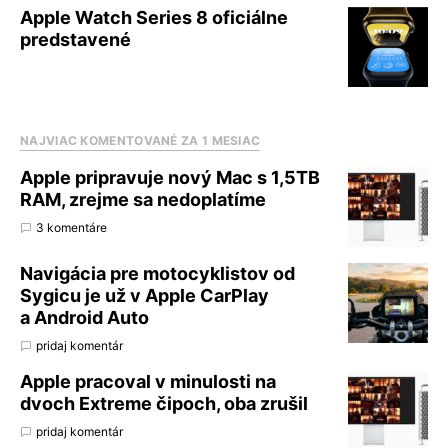
Apple Watch Series 8 oficiálne
predstavené
NAJVIAC KOMENTOVANÉ ZA 1 MESIAC
Apple pripravuje nový Mac s 1,5TB
RAM, zrejme sa nedoplatíme
3 komentáre
Navigácia pre motocyklistov od
Sygicu je už v Apple CarPlay
a Android Auto
pridaj komentár
Apple pracoval v minulosti na
dvoch Extreme čipoch, oba zrušil
pridaj komentár