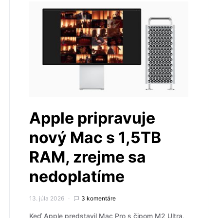
Apple pripravuje
nový Mac s 1,5TB
RAM, zrejme sa
nedoplatíme
13. júla 2026
3 komentáre
Keď Apple predstavil Mac Pro s čipom M2 Ultra,