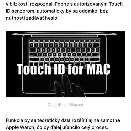
v blízkosti rozpoznal iPhone s autorizovaným Touch
ID senzorom, automaticky by sa odomkol bez
nutnosti zadávať heslo.
Zdroj: iPhoneBlog.net
Funkcia by sa teoreticky dala rozšíriť aj na samotné
Apple Watch, čo by ďalej uľahčilo celý proces.