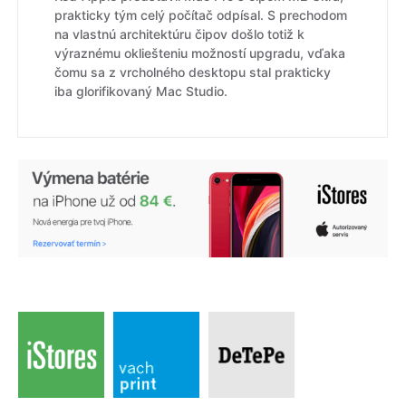
prakticky tým celý počítač odpísal. S prechodom
na vlastnú architektúru čipov došlo totiž k
výraznému okliešteniu možností upgradu, vďaka
čomu sa z vrcholného desktopu stal prakticky
iba glorifikovaný Mac Studio.