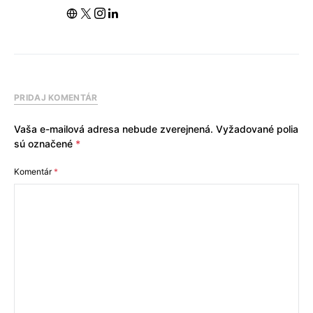
PRIDAJ KOMENTÁR
Vaša e-mailová adresa nebude zverejnená.
Vyžadované polia
sú označené
*
Komentár
*