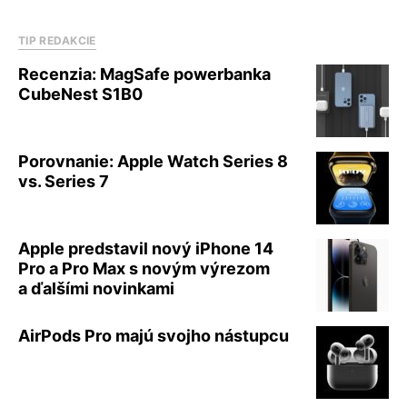
TIP REDAKCIE
Recenzia: MagSafe powerbanka
CubeNest S1B0
Porovnanie: Apple Watch Series 8
vs. Series 7
Apple predstavil nový iPhone 14
Pro a Pro Max s novým výrezom
a ďalšími novinkami
AirPods Pro majú svojho nástupcu