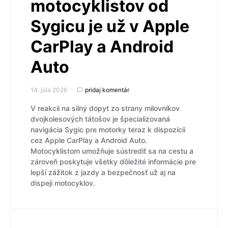
motocyklistov od
Sygicu je už v Apple
CarPlay a Android
Auto
14. júla 2026
pridaj komentár
V reakcii na silný dopyt zo strany milovníkov
dvojkolesových tátošov je špecializovaná
navigácia Sygic pre motorky teraz k dispozícii
cez Apple CarPlay a Android Auto.
Motocyklistom umožňuje sústrediť sa na cestu a
zároveň poskytuje všetky dôležité informácie pre
lepší zážitok z jazdy a bezpečnosť už aj na
dispeji motocyklov.