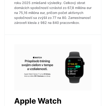
roku 2025 zmiešané výsledky. Celkový obrat
domácich spoločností vzrástol zo 67,8 milióna eur
na 75,16 milióna eur, pričom počet aktívnych
spoločností sa zvýšil zo 77 na 80. Zamestnanosť
zároveň klesla z 982 na 840 pracovníkov.
Apple Watch