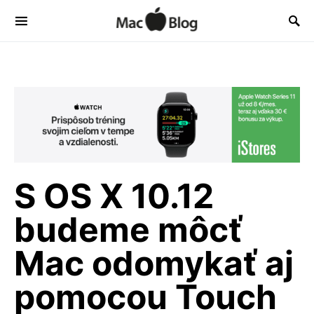
S OS X 10.12
budeme môcť
Mac odomykať aj
pomocou Touch