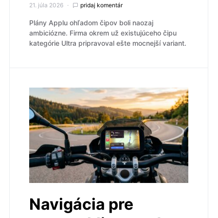
21. júla 2026
pridaj komentár
Plány Applu ohľadom čipov boli naozaj
ambiciózne. Firma okrem už existujúceho čipu
kategórie Ultra pripravoval ešte mocnejší variant.
Navigácia pre