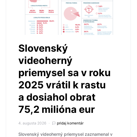
Slovenský
videoherný
priemysel sa v roku
2025 vrátil k rastu
a dosiahol obrat
75,2 milióna eur
4. augusta 2026
pridaj komentár
Slovenský videoherný priemysel zaznamenal v