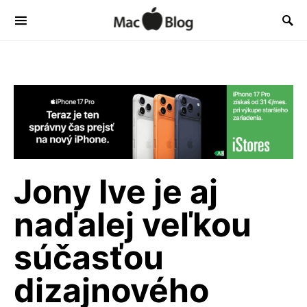
Jony Ive je aj
naďalej veľkou
súčasťou
dizajnového