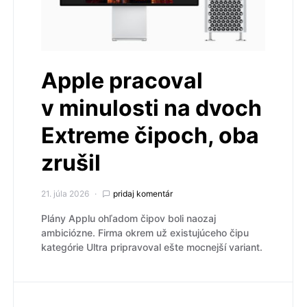
Apple pracoval
v minulosti na dvoch
Extreme čipoch, oba
zrušil
21. júla 2026
pridaj komentár
Plány Applu ohľadom čipov boli naozaj
ambiciózne. Firma okrem už existujúceho čipu
kategórie Ultra pripravoval ešte mocnejší variant.