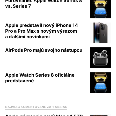
Porovnanie: Apple Watch Series 8
vs. Series 7
Apple predstavil nový iPhone 14
Pro a Pro Max s novým výrezom
a ďalšími novinkami
AirPods Pro majú svojho nástupcu
Apple Watch Series 8 oficiálne
predstavené
NAJVIAC KOMENTOVANÉ ZA 1 MESIAC