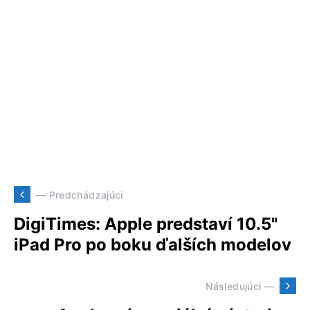
— Predchádzajúci
DigiTimes: Apple predstaví 10.5"
iPad Pro po boku ďalších modelov
Následujúci —