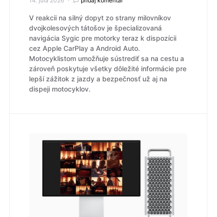
14. júla 2026
pridaj komentár
V reakcii na silný dopyt zo strany milovníkov
dvojkolesových tátošov je špecializovaná
navigácia Sygic pre motorky teraz k dispozícii
cez Apple CarPlay a Android Auto.
Motocyklistom umožňuje sústrediť sa na cestu a
zároveň poskytuje všetky dôležité informácie pre
lepší zážitok z jazdy a bezpečnosť už aj na
dispeji motocyklov.