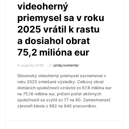
videoherný
priemysel sa v roku
2025 vrátil k rastu
a dosiahol obrat
75,2 milióna eur
4. augusta 2026
pridaj komentár
Slovenský videoherný priemysel zaznamenal v
roku 2025 zmiešané výsledky. Celkový obrat
domácich spoločností vzrástol zo 67,8 milióna eur
na 75,16 milióna eur, pričom počet aktívnych
spoločností sa zvýšil zo 77 na 80. Zamestnanosť
zároveň klesla z 982 na 840 pracovníkov.