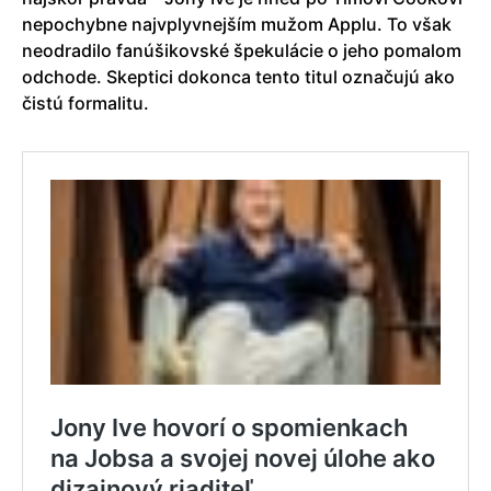
nepochybne najvplyvnejším mužom Applu. To však
neodradilo fanúšikovské špekulácie o jeho pomalom
odchode. Skeptici dokonca tento titul označujú ako
čistú formalitu.