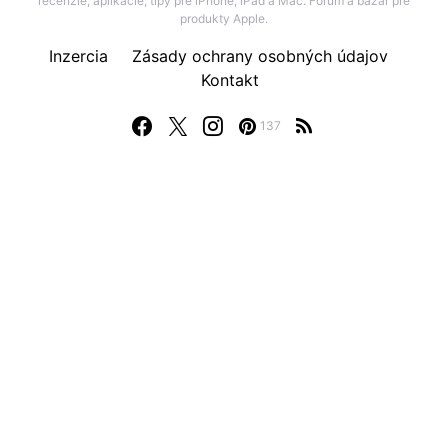
recenzie, aplikácie, tipy pre iPhone, iPad a Mac. Fórum a bazár pre
produkty Apple.
Inzercia
Zásady ochrany osobných údajov
Kontakt
137