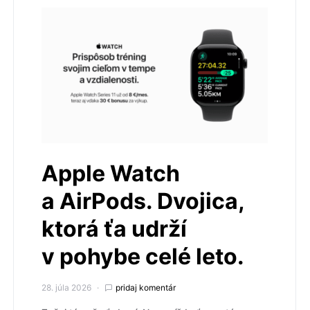
Apple Watch
a AirPods. Dvojica,
ktorá ťa udrží
v pohybe celé leto.
28. júla 2026
pridaj komentár