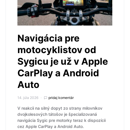
Navigácia pre
motocyklistov od
Sygicu je už v Apple
CarPlay a Android
Auto
14. júla 2026
pridaj komentár
V reakcii na silný dopyt zo strany milovníkov
dvojkolesových tátošov je špecializovaná
navigácia Sygic pre motorky teraz k dispozícii
cez Apple CarPlay a Android Auto.