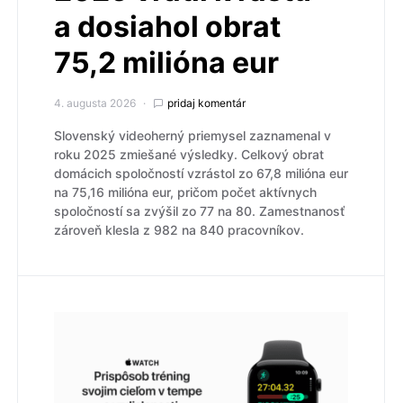
a dosiahol obrat
75,2 milióna eur
4. augusta 2026
pridaj komentár
Slovenský videoherný priemysel zaznamenal v
roku 2025 zmiešané výsledky. Celkový obrat
domácich spoločností vzrástol zo 67,8 milióna eur
na 75,16 milióna eur, pričom počet aktívnych
spoločností sa zvýšil zo 77 na 80. Zamestnanosť
zároveň klesla z 982 na 840 pracovníkov.