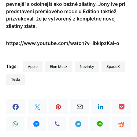
pevnejší a odolnejší ako bežné zliatiny. Jony Ive pri
predstavení prémiového modelu Edition taktiež
prízvukoval, že je vytvorený z kompletne novej
zliatiny zlata.
https://www.youtube.com/watch?v=ibklpzKai-o
Tags:
Apple
Elon Musk
Novinky
SpaceX
Tesla