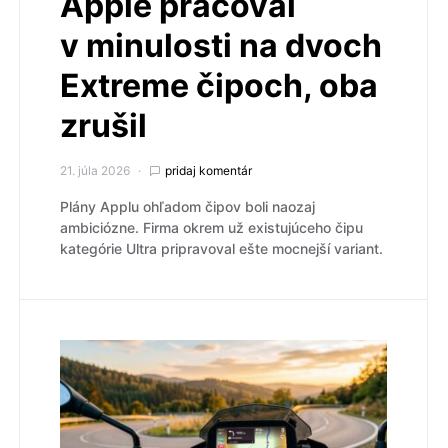
Apple pracoval
v minulosti na dvoch
Extreme čipoch, oba
zrušil
21. júla 2026
pridaj komentár
Plány Applu ohľadom čipov boli naozaj
ambiciózne. Firma okrem už existujúceho čipu
kategórie Ultra pripravoval ešte mocnejší variant.