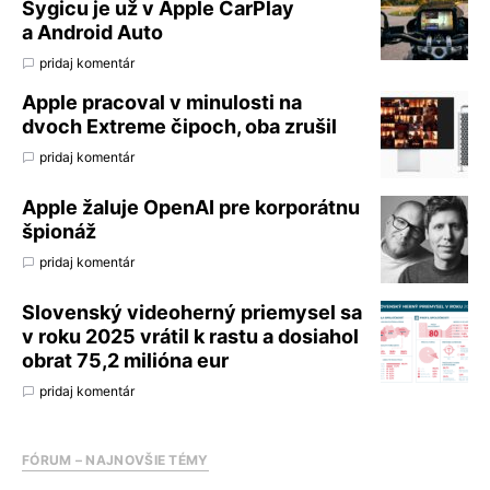
Sygicu je už v Apple CarPlay
a Android Auto
pridaj komentár
Apple pracoval v minulosti na
dvoch Extreme čipoch, oba zrušil
pridaj komentár
Apple žaluje OpenAI pre korporátnu
špionáž
pridaj komentár
Slovenský videoherný priemysel sa
v roku 2025 vrátil k rastu a dosiahol
obrat 75,2 milióna eur
pridaj komentár
FÓRUM – NAJNOVŠIE TÉMY