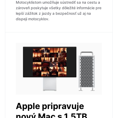
Motocyklistom umožňuje sústrediť sa na cestu a
zároveň poskytuje všetky dôležité informácie pre
lepší zážitok z jazdy a bezpečnosť už aj na
dispeji motocyklov.
Apple pripravuje
nový Mac s 1,5TB