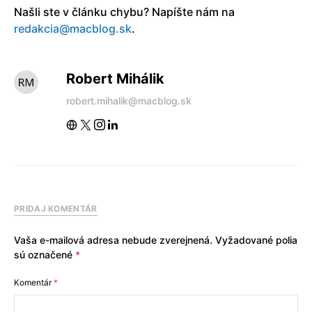
Našli ste v článku chybu? Napíšte nám na
redakcia@macblog.sk
.
Robert Mihálik
robert.mihalik@macblog.sk
PRIDAJ KOMENTÁR
Vaša e-mailová adresa nebude zverejnená.
Vyžadované polia
sú označené
*
Komentár
*