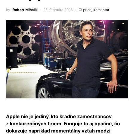
by
Robert Mihálik
25. februára 2016
pridaj komentár
Apple nie je jediný, kto kradne zamestnancov
z konkurenčných firiem. Funguje to aj opačne, čo
dokazuje napríklad momentálny vzťah medzi