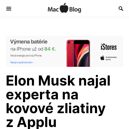
Elon Musk najal
experta na
kovové zliatiny
z Applu