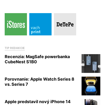
TIP REDAKCIE
Recenzia: MagSafe powerbanka
CubeNest S1B0
Porovnanie: Apple Watch Series 8
vs. Series 7
Apple predstavil nový iPhone 14