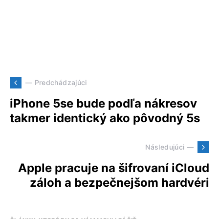
— Predchádzajúci
iPhone 5se bude podľa nákresov
takmer identický ako pôvodný 5s
Následujúci —
Apple pracuje na šifrovaní iCloud
záloh a bezpečnejšom hardvéri