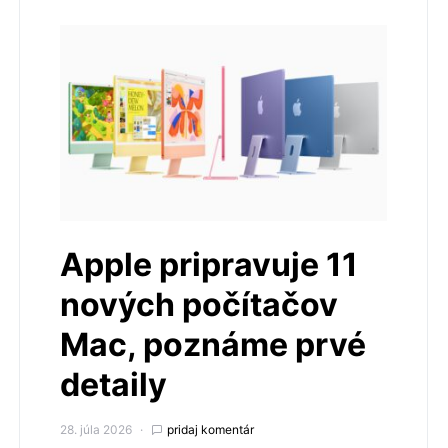
Apple pripravuje 11
nových počítačov
Mac, poznáme prvé
detaily
28. júla 2026
pridaj komentár