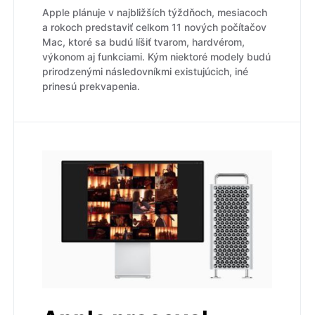
Apple plánuje v najbližších týždňoch, mesiacoch
a rokoch predstaviť celkom 11 nových počítačov
Mac, ktoré sa budú líšiť tvarom, hardvérom,
výkonom aj funkciami. Kým niektoré modely budú
prirodzenými následovníkmi existujúcich, iné
prinesú prekvapenia.