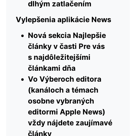
dlhým zatlačením
Vylepšenia aplikácie News
Nová sekcia Najlepšie
články v časti Pre vás
s najdôležitejšími
článkami dňa
Vo Výberoch editora
(kanáloch a témach
osobne vybraných
editormi Apple News)
vždy nájdete zaujímavé
články