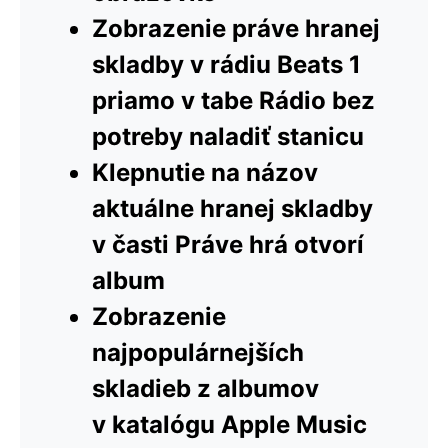
Zobrazenie práve hranej
skladby v rádiu Beats 1
priamo v tabe Rádio bez
potreby naladiť stanicu
Klepnutie na názov
aktuálne hranej skladby
v časti Práve hrá otvorí
album
Zobrazenie
najpopulárnejších
skladieb z albumov
v katalógu Apple Music