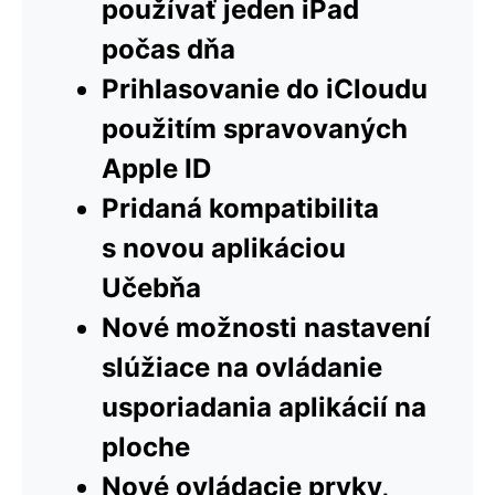
používať jeden iPad
počas dňa
Prihlasovanie do iCloudu
použitím spravovaných
Apple ID
Pridaná kompatibilita
s novou aplikáciou
Učebňa
Nové možnosti nastavení
slúžiace na ovládanie
usporiadania aplikácií na
ploche
Nové ovládacie prvky,