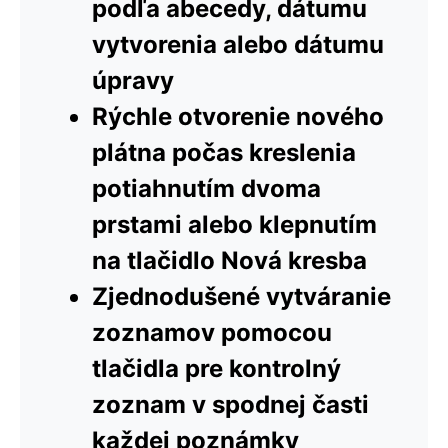
podľa abecedy, dátumu
vytvorenia alebo dátumu
úpravy
Rýchle otvorenie nového
plátna počas kreslenia
potiahnutím dvoma
prstami alebo klepnutím
na tlačidlo Nová kresba
Zjednodušené vytváranie
zoznamov pomocou
tlačidla pre kontrolný
zoznam v spodnej časti
každej poznámky