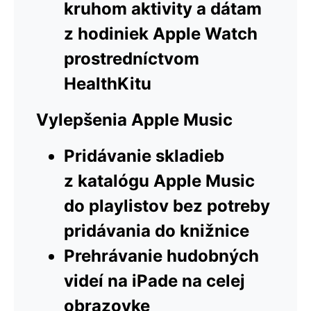
kruhom aktivity a dátam
z hodiniek Apple Watch
prostredníctvom
HealthKitu
Vylepšenia Apple Music
Pridávanie skladieb
z katalógu Apple Music
do playlistov bez potreby
pridávania do knižnice
Prehrávanie hudobných
videí na iPade na celej
obrazovke