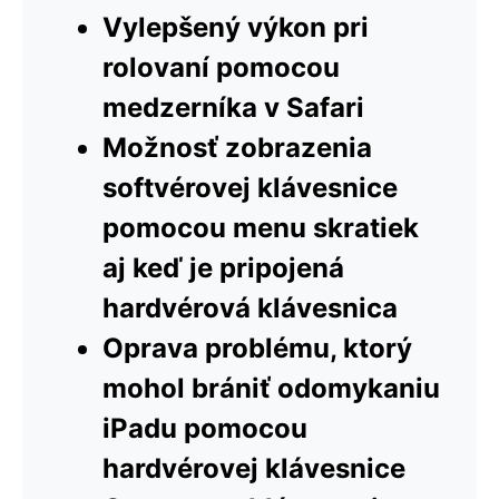
Vylepšený výkon pri
rolovaní pomocou
medzerníka v Safari
Možnosť zobrazenia
softvérovej klávesnice
pomocou menu skratiek
aj keď je pripojená
hardvérová klávesnica
Oprava problému, ktorý
mohol brániť odomykaniu
iPadu pomocou
hardvérovej klávesnice