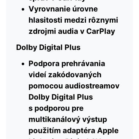
Vyrovnanie úrovne
hlasitosti medzi rôznymi
zdrojmi audia v CarPlay
Dolby Digital Plus
Podpora prehrávania
videí zakódovaných
pomocou audiostreamov
Dolby Digital Plus
s podporou pre
multikanálový výstup
použitím adaptéra Apple