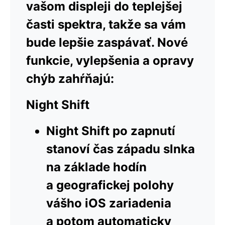
vašom displeji do teplejšej
časti spektra, takže sa vám
bude lepšie zaspávať. Nové
funkcie, vylepšenia a opravy
chýb zahŕňajú:
Night Shift
Night Shift po zapnutí
stanoví čas západu slnka
na základe hodín
a geografickej polohy
vášho iOS zariadenia
a potom automaticky