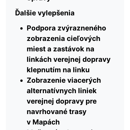
Ďalšie vylepšenia
Podpora zvýrazneného
zobrazenia cieľových
miest a zastávok na
linkách verejnej dopravy
klepnutím na linku
Zobrazenie viacerých
alternatívnych liniek
verejnej dopravy pre
navrhované trasy
v Mapách