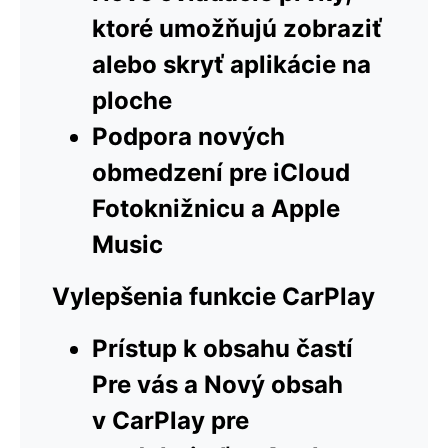
ktoré umožňujú zobraziť
alebo skryť aplikácie na
ploche
Podpora nových
obmedzení pre iCloud
Fotoknižnicu a Apple
Music
Vylepšenia funkcie CarPlay
Prístup k obsahu častí
Pre vás a Nový obsah
v CarPlay pre