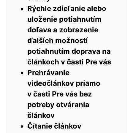
Rýchle zdieľanie alebo
uloženie potiahnutím
doľava a zobrazenie
ďalších možností
potiahnutím doprava na
článkoch v časti Pre vás
Prehrávanie
videočlánkov priamo
v časti Pre vás bez
potreby otvárania
článkov
Čítanie článkov