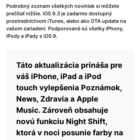
Podrobný zoznam všetkých noviniek si môžete
prečítať nižšie. iOS 9.3 je zadarmo dostupný
prostredníctvom iTunes, alebo ako OTA update na
vašom zariadení. Podporované sú všetky iPhony,
iPody a iPady s iOS 9.
Táto aktualizácia prináša pre
váš iPhone, iPad a iPod
touch vylepšenia Poznámok,
News, Zdravia a Apple
Music. Zároveň obsahuje
novú funkciu Night Shift,
ktorá v noci posunie farby na