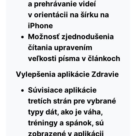
a prehrávanie videí
v orientácii na šírku na
iPhone
Možnosť zjednodušenia
čítania upravením
veľkosti písma v článkoch
Vylepšenia aplikácie Zdravie
Súvisiace aplikácie
tretích strán pre vybrané
typy dát, ako je váha,
tréningy a spánok, sú
zobrazené v aplikácii