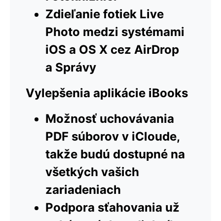
Zdieľanie fotiek Live
Photo medzi systémami
iOS a OS X cez AirDrop
a Správy
Vylepšenia aplikácie iBooks
Možnosť uchovávania
PDF súborov v iCloude,
takže budú dostupné na
všetkých vašich
zariadeniach
Podpora sťahovania už