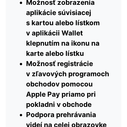
Možnosť zobrazenia
aplikácie súvisiacej
s kartou alebo lístkom
v aplikácii Wallet
klepnutím na ikonu na
karte alebo lístku
Možnosť registrácie
v zľavových programoch
obchodov pomocou
Apple Pay priamo pri
pokladni v obchode
Podpora prehrávania
videí na celej obrazovke