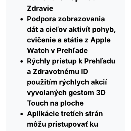
Zdravie
Podpora zobrazovania
dát a cieľov aktivít pohyb,
cvičenie a státie z Apple
Watch v Prehľade
Rýchly prístup k Prehľadu
a Zdravotnému ID
použitím rýchlych akcií
vyvolaných gestom 3D
Touch na ploche
Aplikácie tretích strán
môžu pristupovať ku