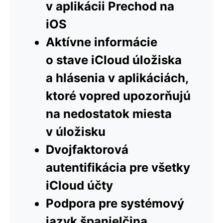
v aplikácii Prechod na
iOS
Aktívne informácie
o stave iCloud úložiska
a hlásenia v aplikáciách,
ktoré vopred upozorňujú
na nedostatok miesta
v úložisku
Dvojfaktorová
autentifikácia pre všetky
iCloud účty
Podpora pre systémový
jazyk španielčina