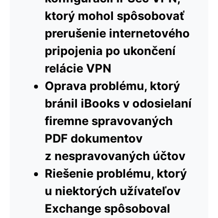
ktorý mohol spôsobovať
prerušenie internetového
pripojenia po ukončení
relácie VPN
Oprava problému, ktorý
bránil iBooks v odosielaní
firemne spravovaných
PDF dokumentov
z nespravovaných účtov
Riešenie problému, ktorý
u niektorých užívateľov
Exchange spôsoboval