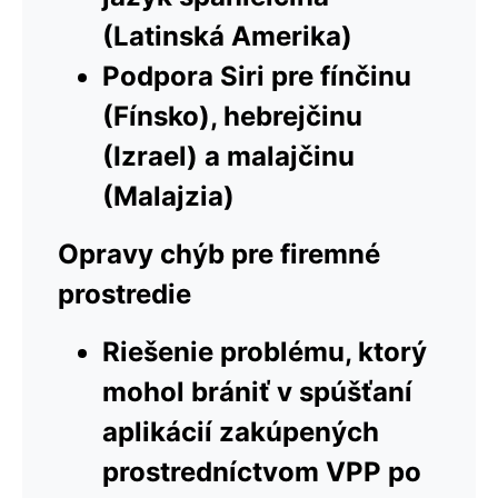
(Latinská Amerika)
Podpora Siri pre fínčinu
(Fínsko), hebrejčinu
(Izrael) a malajčinu
(Malajzia)
Opravy chýb pre firemné
prostredie
Riešenie problému, ktorý
mohol brániť v spúšťaní
aplikácií zakúpených
prostredníctvom VPP po