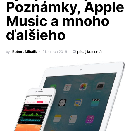
Poznámky, Apple
Music a mnoho
ďalšieho
by
Robert Mihálik
21. marca 2016
pridaj komentár