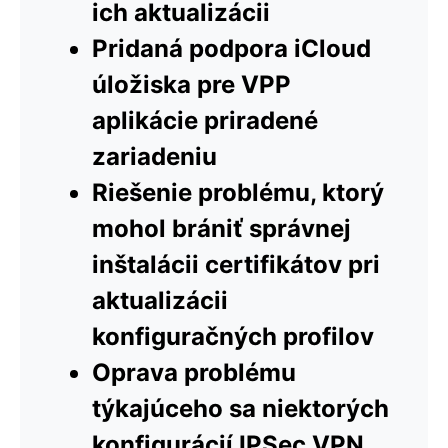
ich aktualizácii
Pridaná podpora iCloud
úložiska pre VPP
aplikácie priradené
zariadeniu
Riešenie problému, ktorý
mohol brániť správnej
inštalácii certifikátov pri
aktualizácii
konfiguračných profilov
Oprava problému
týkajúceho sa niektorých
konfigurácií IPSec VPN,