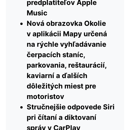
predplatiteľov Apple
Music
Nová obrazovka Okolie
v aplikácii Mapy určená
na rýchle vyhľadávanie
čerpacích staníc,
parkovania, reštaurácií,
kaviarní a ďalších
dôležitých miest pre
motoristov
Stručnejšie odpovede Siri
pri čítaní a diktovaní
správ v CarPlay