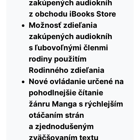
zakúpených audiokníh
z obchodu iBooks Store
Možnosť zdieľania
zakúpených audiokníh
s ľubovoľnými členmi
rodiny použitím
Rodinného zdieľania
Nové ovládanie určené na
pohodlnejšie čítanie
žánru Manga s rýchlejším
otáčaním strán
a zjednodušeným
zväčšovaním textu