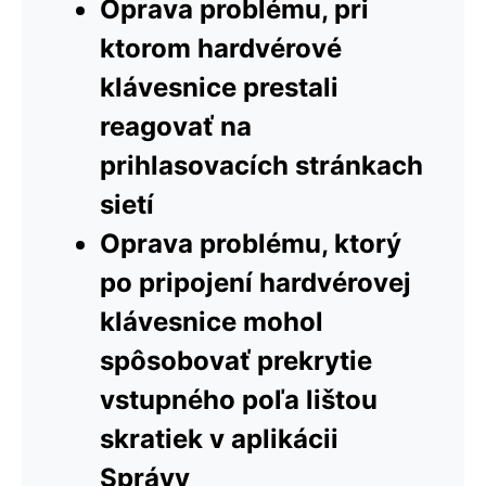
Oprava problému, pri
ktorom hardvérové
klávesnice prestali
reagovať na
prihlasovacích stránkach
sietí
Oprava problému, ktorý
po pripojení hardvérovej
klávesnice mohol
spôsobovať prekrytie
vstupného poľa lištou
skratiek v aplikácii
Správy