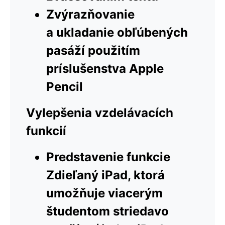
Zvýrazňovanie
a ukladanie obľúbených
pasáží použitím
príslušenstva Apple
Pencil
Vylepšenia vzdelávacích
funkcií
Predstavenie funkcie
Zdieľaný iPad, ktorá
umožňuje viacerým
študentom striedavo