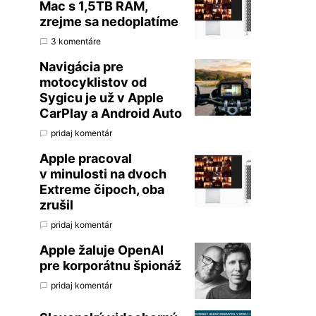
Mac s 1,5TB RAM,
zrejme sa nedoplatíme
3 komentáre
Navigácia pre
motocyklistov od
Sygicu je už v Apple
CarPlay a Android Auto
pridaj komentár
Apple pracoval
v minulosti na dvoch
Extreme čipoch, oba
zrušil
pridaj komentár
Apple žaluje OpenAI
pre korporátnu špionáž
pridaj komentár