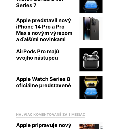
Series 7
Apple predstavil nový
iPhone 14 Pro a Pro
Max s novým výrezom
a ďalšími novinkami
AirPods Pro majú
svojho nástupcu
Apple Watch Series 8
oficiálne predstavené
NAJVIAC KOMENTOVANÉ ZA 1 MESIAC
Apple pripravuje nový