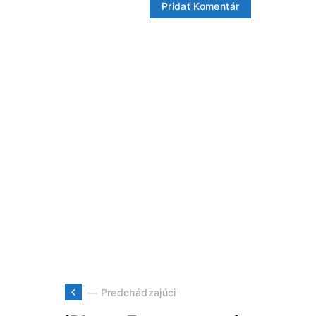
— Predchádzajúci