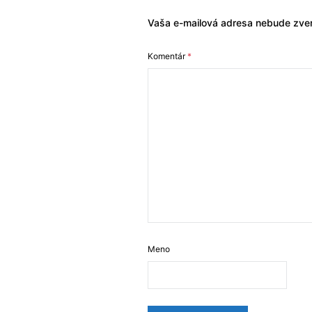
Vaša e-mailová adresa nebude zver
Komentár
*
Meno