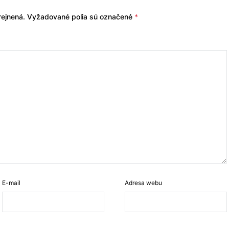
ejnená.
Vyžadované polia sú označené
*
E-mail
Adresa webu