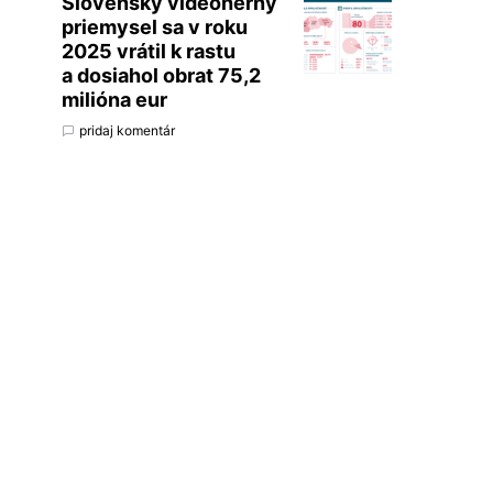
Slovenský videoherný
priemysel sa v roku
2025 vrátil k rastu
a dosiahol obrat 75,2
milióna eur
pridaj komentár