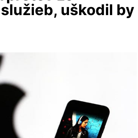
služieb, uškodil by