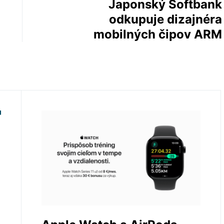
Japonský Softbank
odkupuje dizajnéra
mobilných čipov ARM