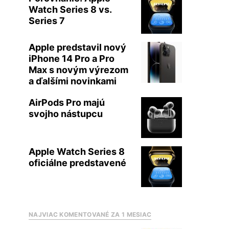
Watch Series 8 vs.
Series 7
Apple predstavil nový
iPhone 14 Pro a Pro
Max s novým výrezom
a ďalšími novinkami
AirPods Pro majú
svojho nástupcu
Apple Watch Series 8
oficiálne predstavené
NAJVIAC KOMENTOVANÉ ZA 1 MESIAC