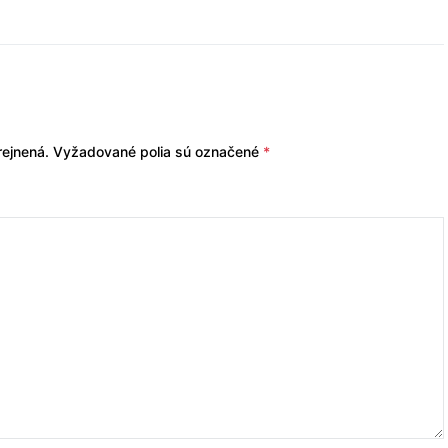
ejnená.
Vyžadované polia sú označené
*