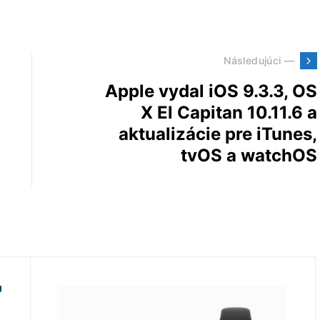
Následujúci —
Apple vydal iOS 9.3.3, OS
X El Capitan 10.11.6 a
aktualizácie pre iTunes,
tvOS a watchOS