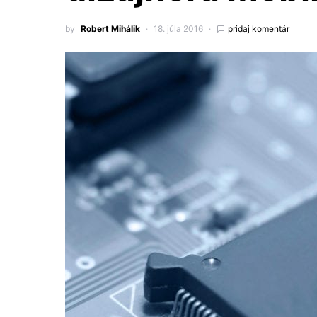
by
Robert Mihálik
18. júla 2016
pridaj komentár