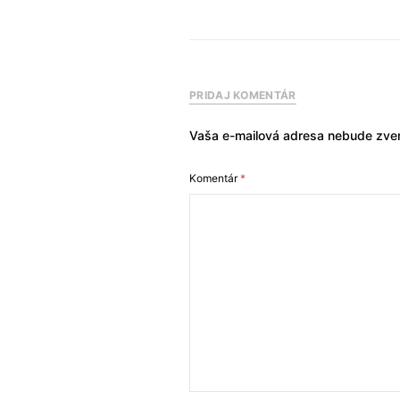
PRIDAJ KOMENTÁR
Vaša e-mailová adresa nebude zver
Komentár
*