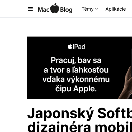
Témy
Aplikácie
Japonský Soft
dizajnéra mobi