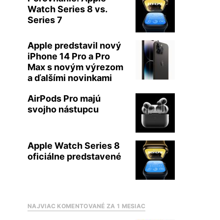
Watch Series 8 vs.
Series 7
Apple predstavil nový
iPhone 14 Pro a Pro
Max s novým výrezom
a ďalšími novinkami
AirPods Pro majú
svojho nástupcu
Apple Watch Series 8
oficiálne predstavené
NAJVIAC KOMENTOVANÉ ZA 1 MESIAC