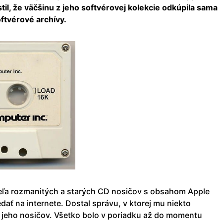
il, že väčšinu z jeho softvérovej kolekcie odkúpila sama
ftvérové archívy.
veľa rozmanitých a starých CD nosičov s obsahom Apple
dať na internete. Dostal správu, v ktorej mu niekto
t jeho nosičov. Všetko bolo v poriadku až do momentu