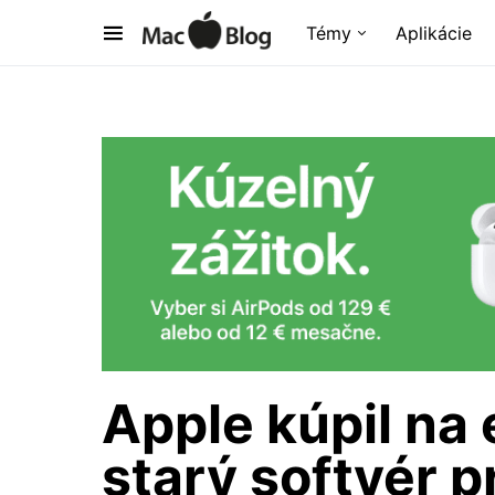
Témy
Aplikácie
Apple kúpil na 
starý softvér p