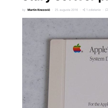
by
Martin Knezović
25. augusta 2016
1 zdielanie