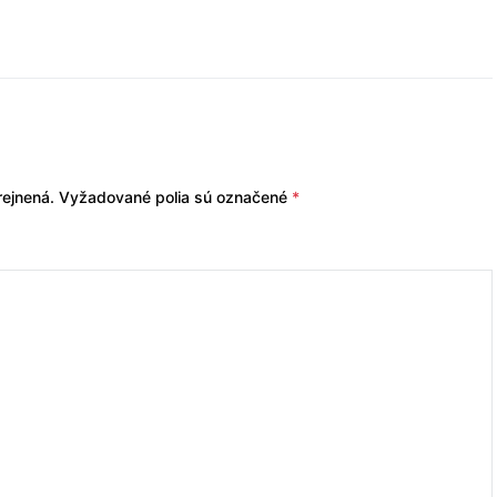
ejnená.
Vyžadované polia sú označené
*