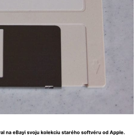
al na eBayi svoju kolekciu starého softvéru od Apple.