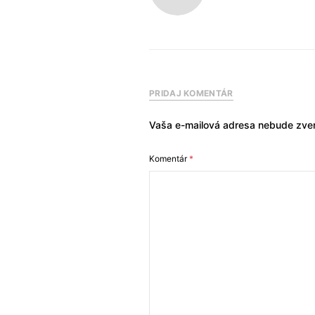
PRIDAJ KOMENTÁR
Vaša e-mailová adresa nebude zver
Komentár
*