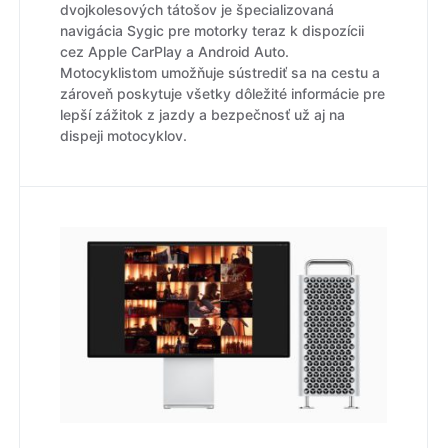
dvojkolesových tátošov je špecializovaná
navigácia Sygic pre motorky teraz k dispozícii
cez Apple CarPlay a Android Auto.
Motocyklistom umožňuje sústrediť sa na cestu a
zároveň poskytuje všetky dôležité informácie pre
lepší zážitok z jazdy a bezpečnosť už aj na
dispeji motocyklov.