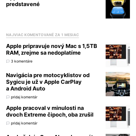
predstavené
NAJVIAC KOMENTOVANÉ ZA 1 MESIAC
Apple pripravuje nový Mac s 1,5TB
RAM, zrejme sa nedoplatíme
3 komentáre
Navigácia pre motocyklistov od
Sygicu je už v Apple CarPlay
a Android Auto
pridaj komentár
Apple pracoval v minulosti na
dvoch Extreme čipoch, oba zrušil
pridaj komentár