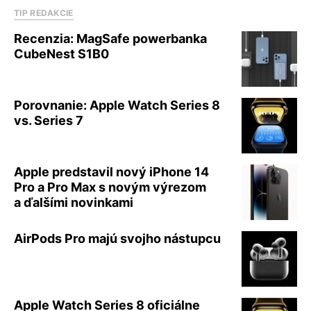
TIP REDAKCIE
Recenzia: MagSafe powerbanka
CubeNest S1B0
Porovnanie: Apple Watch Series 8
vs. Series 7
Apple predstavil nový iPhone 14
Pro a Pro Max s novým výrezom
a ďalšími novinkami
AirPods Pro majú svojho nástupcu
Apple Watch Series 8 oficiálne