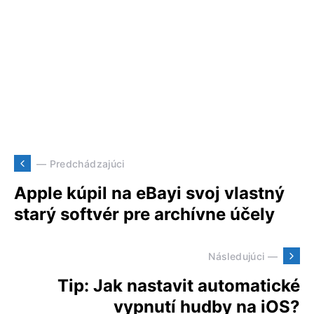
— Predchádzajúci
Apple kúpil na eBayi svoj vlastný
starý softvér pre archívne účely
Následujúci —
Tip: Jak nastavit automatické
vypnutí hudby na iOS?