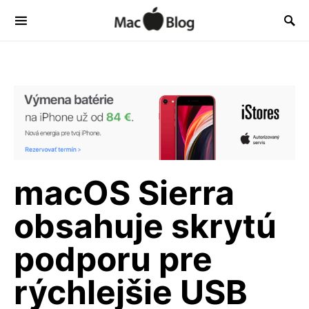
macOS Sierra
obsahuje skrytú
podporu pre
rýchlejšie USB