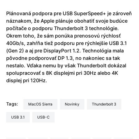
Plánovaná podpora pre USB SuperSpeed+ je zároveň
náznakom, že Apple plánuje obohatiť svoje budúce
počítače o podporu Thunderbolt 3 technológie.
Okrem toho, že sám ponúka prenosovú rýchlosť
40Gb/s, zahŕňa tiež podporu pre rýchlejšie USB 3.1
(Gen 2) a aj pre DisplayPort 1.2. Technológia mala
pôvodne podporovať DP 1.3, no nakoniec sa tak
nestalo. Vďaka nemu by však Thunderbolt dokázal
spolupracovať s 8K displejmi pri 30Hz alebo 4K
displej pri 120Hz.
Tags:
macOS Sierra
Novinky
Thunderbolt 3
USB 3.1
USB-C