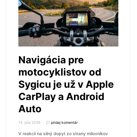
Navigácia pre
motocyklistov od
Sygicu je už v Apple
CarPlay a Android
Auto
14. júla 2026
pridaj komentár
V reakcii na silný dopyt zo strany milovníkov