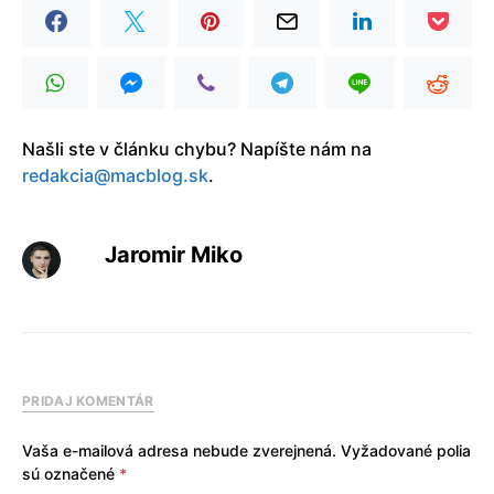
Našli ste v článku chybu? Napíšte nám na
redakcia@macblog.sk
.
Jaromir Miko
PRIDAJ KOMENTÁR
Vaša e-mailová adresa nebude zverejnená.
Vyžadované polia
sú označené
*