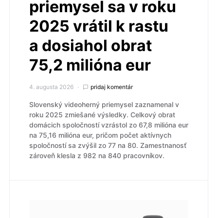
priemysel sa v roku
2025 vrátil k rastu
a dosiahol obrat
75,2 milióna eur
4. augusta 2026
pridaj komentár
Slovenský videoherný priemysel zaznamenal v
roku 2025 zmiešané výsledky. Celkový obrat
domácich spoločností vzrástol zo 67,8 milióna eur
na 75,16 milióna eur, pričom počet aktívnych
spoločností sa zvýšil zo 77 na 80. Zamestnanosť
zároveň klesla z 982 na 840 pracovníkov.