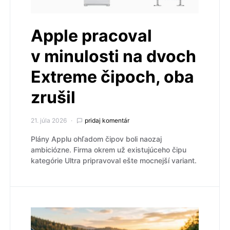
Apple pracoval
v minulosti na dvoch
Extreme čipoch, oba
zrušil
21. júla 2026
pridaj komentár
Plány Applu ohľadom čipov boli naozaj
ambiciózne. Firma okrem už existujúceho čipu
kategórie Ultra pripravoval ešte mocnejší variant.