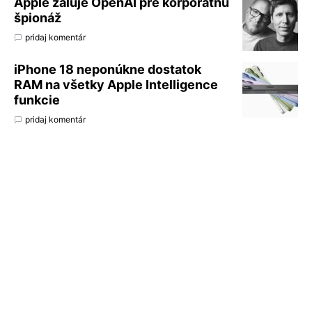
Apple žaluje OpenAI pre korporátnu
špionáž
pridaj komentár
iPhone 18 neponúkne dostatok
RAM na všetky Apple Intelligence
funkcie
pridaj komentár