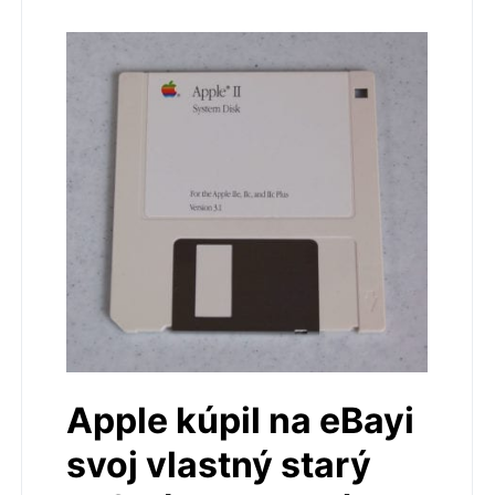
Apple kúpil na eBayi
svoj vlastný starý