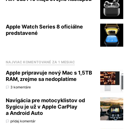
Apple Watch Series 8 oficiálne
predstavené
NAJVIAC KOMENTOVANÉ ZA 1 MESIAC
Apple pripravuje nový Mac s 1,5TB
RAM, zrejme sa nedoplatíme
3 komentáre
Navigácia pre motocyklistov od
Sygicu je už v Apple CarPlay
a Android Auto
pridaj komentár