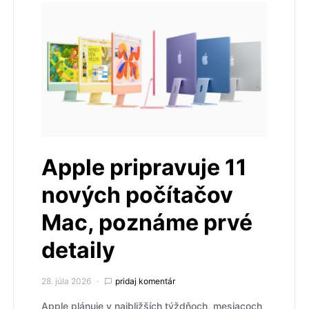
Apple pripravuje 11
nových počítačov
Mac, poznáme prvé
detaily
28. júla 2026
pridaj komentár
Apple plánuje v najbližších týždňoch, mesiacoch