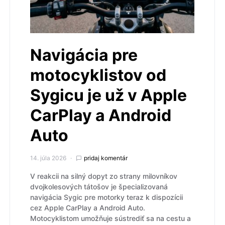
Navigácia pre
motocyklistov od
Sygicu je už v Apple
CarPlay a Android
Auto
14. júla 2026
pridaj komentár
V reakcii na silný dopyt zo strany milovníkov
dvojkolesových tátošov je špecializovaná
navigácia Sygic pre motorky teraz k dispozícii
cez Apple CarPlay a Android Auto.
Motocyklistom umožňuje sústrediť sa na cestu a