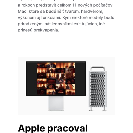
a rokoch predstaviť celkom 11 nových počítačov
Mac, ktoré sa budú líšiť tvarom, hardvérom,
výkonom aj funkciami. Kým niektoré modely budú
prirodzenými následovníkmi existujúcich, iné
prinesú prekvapenia.
Apple pracoval