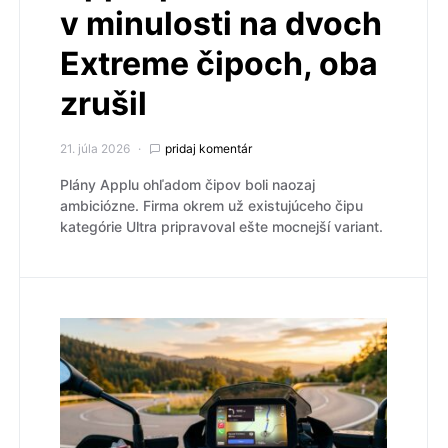
v minulosti na dvoch
Extreme čipoch, oba
zrušil
21. júla 2026
pridaj komentár
Plány Applu ohľadom čipov boli naozaj
ambiciózne. Firma okrem už existujúceho čipu
kategórie Ultra pripravoval ešte mocnejší variant.