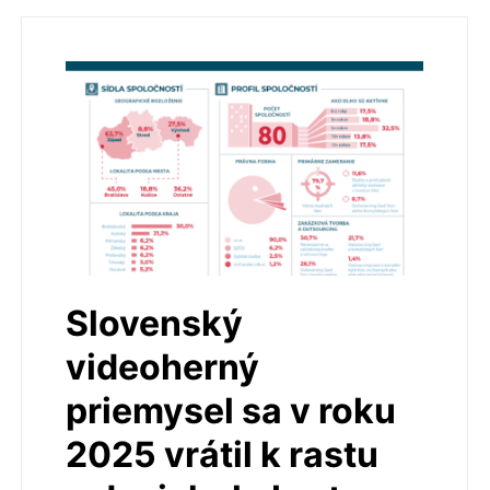
Slovenský
videoherný
priemysel sa v roku
2025 vrátil k rastu