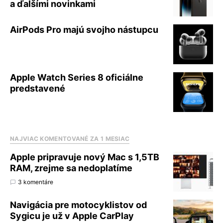
a ďalšími novinkami
AirPods Pro majú svojho nástupcu
Apple Watch Series 8 oficiálne
predstavené
NAJVIAC KOMENTOVANÉ ZA 1 MESIAC
Apple pripravuje nový Mac s 1,5TB
RAM, zrejme sa nedoplatíme
3 komentáre
Navigácia pre motocyklistov od
Sygicu je už v Apple CarPlay