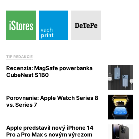
TIP REDAKCIE
Recenzia: MagSafe powerbanka
CubeNest S1B0
Porovnanie: Apple Watch Series 8
vs. Series 7
Apple predstavil nový iPhone 14
Pro a Pro Max s novým výrezom