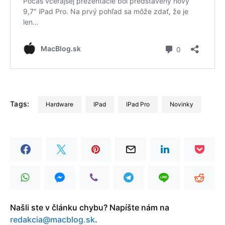
Tags:
Hardware
iPad
iPad Pro
Novinky
Našli ste v článku chybu? Napíšte nám na
redakcia@macblog.sk
.