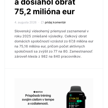
a dosiahol obrat
75,2 milióna eur
4. augusta 2026
pridaj komentár
Slovenský videoherný priemysel zaznamenal v
roku 2025 zmiešané výsledky. Celkový obrat
domácich spoločností vzrástol zo 67,8 milióna eur
na 75,16 milióna eur, pričom počet aktívnych
spoločností sa zvýšil zo 77 na 80. Zamestnanosť
zároveň klesla z 982 na 840 pracovníkov.