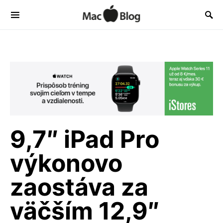
9,7″ iPad Pro
výkonovo
zaostáva za
väčším 12,9″