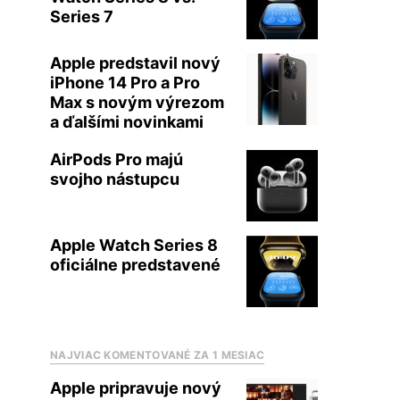
Series 7
Apple predstavil nový
iPhone 14 Pro a Pro
Max s novým výrezom
a ďalšími novinkami
AirPods Pro majú
svojho nástupcu
Apple Watch Series 8
oficiálne predstavené
NAJVIAC KOMENTOVANÉ ZA 1 MESIAC
Apple pripravuje nový