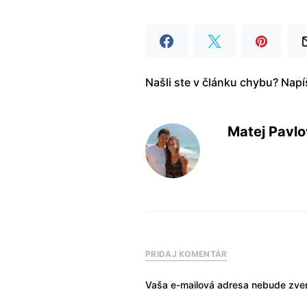
Našli ste v článku chybu? Nap
Matej Pavlo
PRIDAJ KOMENTÁR
Vaša e-mailová adresa nebude zver