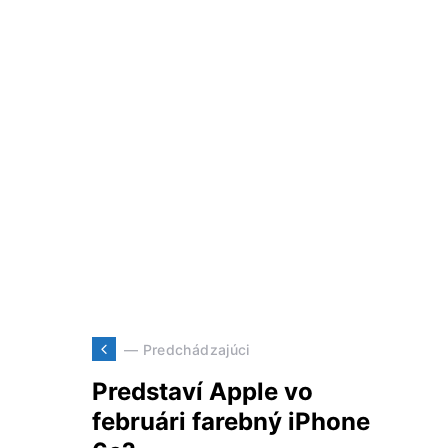
— Predchádzajúci
Predstaví Apple vo
februári farebný iPhone