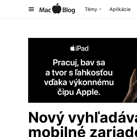
Témy
Aplikácie
Nový vyhľadáv
mobilné zaria