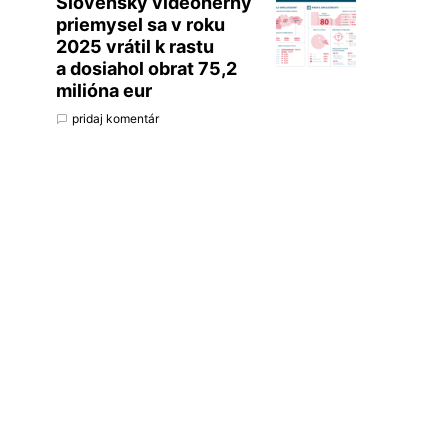
Slovenský videoherný
priemysel sa v roku
2025 vrátil k rastu
a dosiahol obrat 75,2
milióna eur
pridaj komentár