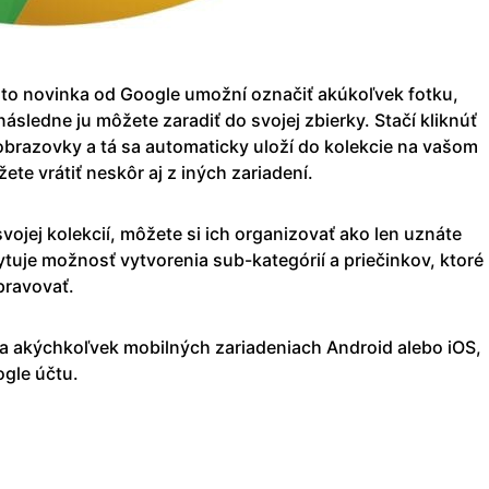
táto novinka od Google umožní označiť akúkoľvek fotku,
ásledne ju môžete zaradiť do svojej zbierky. Stačí kliknúť
obrazovky a tá sa automaticky uloží do kolekcie na vašom
ete vrátiť neskôr aj z iných zariadení.
ojej kolekcií, môžete si ich organizovať ako len uznáte
tuje možnosť vytvorenia sub-kategórií a priečinkov, ktoré
pravovať.
a akýchkoľvek mobilných zariadeniach Android alebo iOS,
ogle účtu.