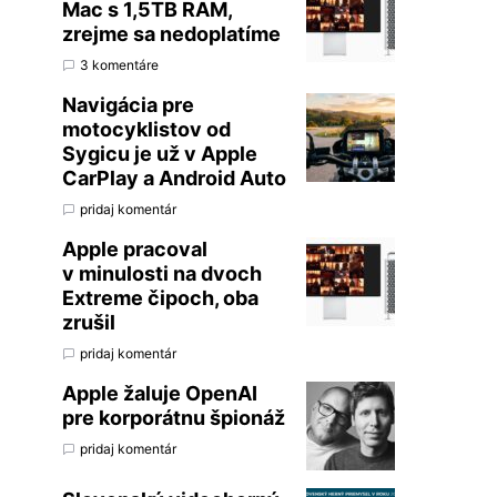
Mac s 1,5TB RAM,
zrejme sa nedoplatíme
3 komentáre
Navigácia pre
motocyklistov od
Sygicu je už v Apple
CarPlay a Android Auto
pridaj komentár
Apple pracoval
v minulosti na dvoch
Extreme čipoch, oba
zrušil
pridaj komentár
Apple žaluje OpenAI
pre korporátnu špionáž
pridaj komentár