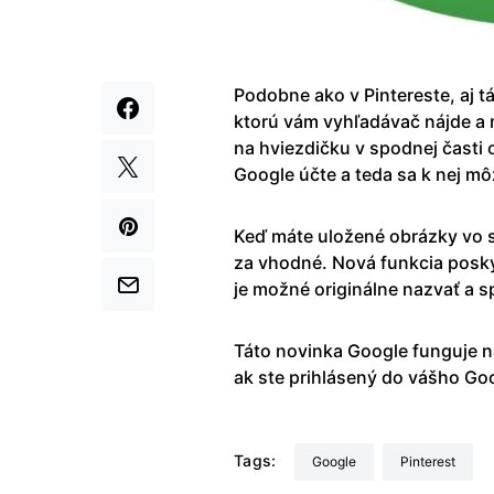
Podobne ako v Pintereste, aj 
ktorú vám vyhľadávač nájde a n
na hviezdičku v spodnej časti 
Google účte a teda sa k nej môž
Keď máte uložené obrázky vo sv
za vhodné. Nová funkcia posky
je možné originálne nazvať a s
Táto novinka Google funguje n
ak ste prihlásený do vášho Go
Tags:
Google
Pinterest