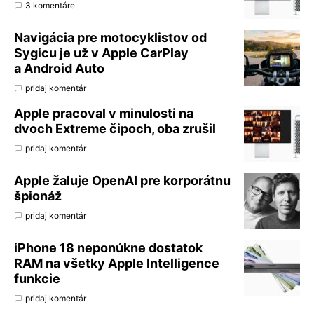
3 komentáre
Navigácia pre motocyklistov od
Sygicu je už v Apple CarPlay
a Android Auto
pridaj komentár
Apple pracoval v minulosti na
dvoch Extreme čipoch, oba zrušil
pridaj komentár
Apple žaluje OpenAI pre korporátnu
špionáž
pridaj komentár
iPhone 18 neponúkne dostatok
RAM na všetky Apple Intelligence
funkcie
pridaj komentár