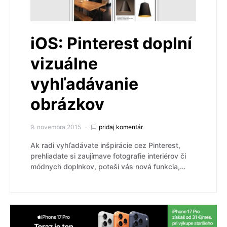
iOS: Pinterest doplní
vizuálne
vyhľadávanie
obrázkov
9. novembra 2015
pridaj komentár
Ak radi vyhľadávate inšpirácie cez Pinterest,
prehliadate si zaujímave fotografie interiérov či
módnych doplnkov, poteší vás nová funkcia,…