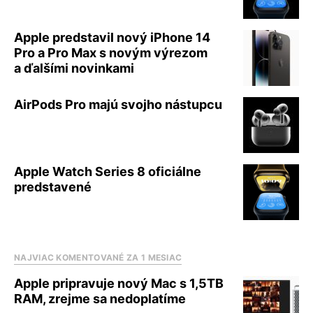
Apple predstavil nový iPhone 14
Pro a Pro Max s novým výrezom
a ďalšími novinkami
AirPods Pro majú svojho nástupcu
Apple Watch Series 8 oficiálne
predstavené
NAJVIAC KOMENTOVANÉ ZA 1 MESIAC
Apple pripravuje nový Mac s 1,5TB
RAM, zrejme sa nedoplatíme