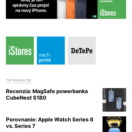
TIP REDAKCIE
Recenzia: MagSafe powerbanka
CubeNest S1B0
Porovnanie: Apple Watch Series 8
vs. Series 7