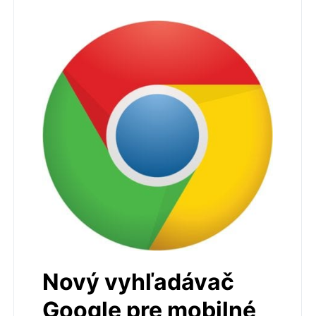
Nový vyhľadávač
Google pre mobilné