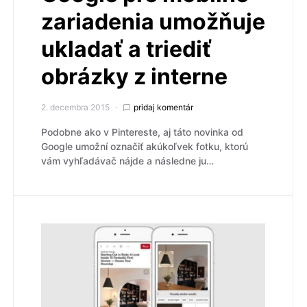
zariadenia umožňuje
ukladať a triediť
obrázky z interne
2. decembra 2015
pridaj komentár
Podobne ako v Pintereste, aj táto novinka od
Google umožní označiť akúkoľvek fotku, ktorú
vám vyhľadávač nájde a následne ju…