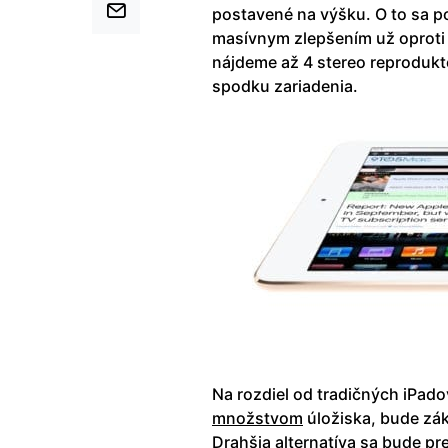
postavené na výšku. O to sa p
masívnym zlepšením už oproti 
nájdeme až 4 stereo reproduk
spodku zariadenia.
Na rozdiel od tradičných iPado
množstvom
úložiska, bude zá
Drahšia alternatíva sa bude pr