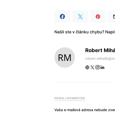
Našli ste v článku chybu? Nap
Robert Mihá
robert.mihalik@m
PRIDAJ KOMENTÁR
Vaša e-mailová adresa nebude zver