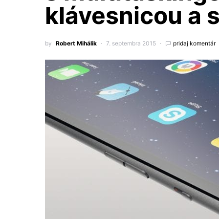
klávesnicou a 
by
Robert Mihálik
7. septembra 2015
pridaj komentár