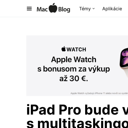
Témy
Aplikácie
iPad Pro bude
s multitasking