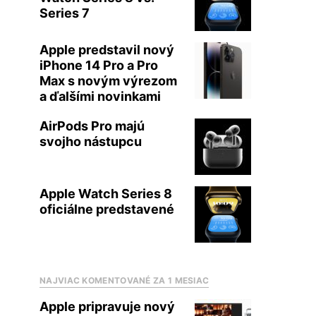
Series 7
Apple predstavil nový
iPhone 14 Pro a Pro
Max s novým výrezom
a ďalšími novinkami
AirPods Pro majú
svojho nástupcu
Apple Watch Series 8
oficiálne predstavené
NAJVIAC KOMENTOVANÉ ZA 1 MESIAC
Apple pripravuje nový