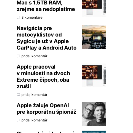
Mac s 1,5TB RAM,
zrejme sa nedoplatíme
3 komentáre
Navigácia pre
motocyklistov od
Sygicu je už v Apple
CarPlay a Android Auto
pridaj komentár
Apple pracoval
v minulosti na dvoch
Extreme čipoch, oba
zrušil
pridaj komentár
Apple žaluje OpenAI
pre korporátnu špionáž
pridaj komentár