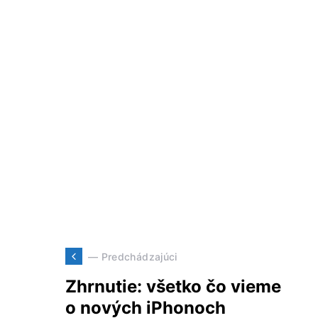
— Predchádzajúci
Zhrnutie: všetko čo vieme
o nových iPhonoch