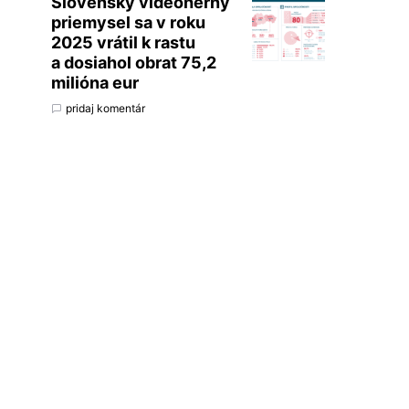
Slovenský videoherný
priemysel sa v roku
2025 vrátil k rastu
a dosiahol obrat 75,2
milióna eur
pridaj komentár