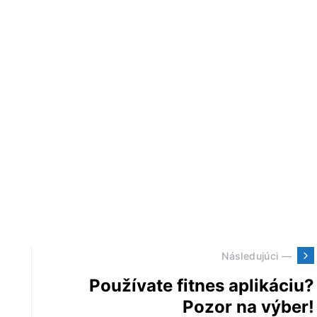
Následujúci —
Používate fitnes aplikáciu?
Pozor na výber!