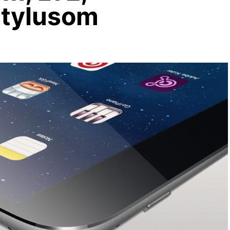
stylusom