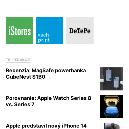
TIP REDAKCIE
Recenzia: MagSafe powerbanka
CubeNest S1B0
Porovnanie: Apple Watch Series 8
vs. Series 7
Apple predstavil nový iPhone 14