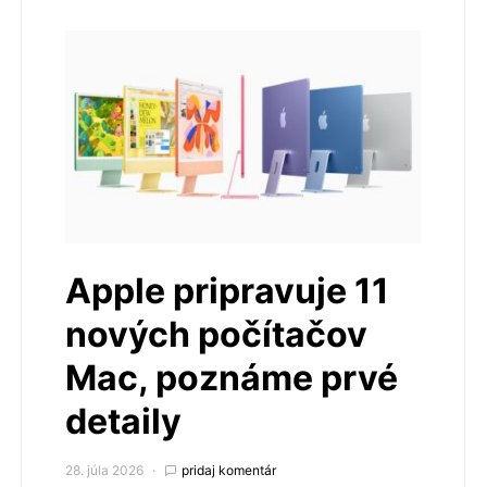
Apple pripravuje 11
nových počítačov
Mac, poznáme prvé
detaily
28. júla 2026
pridaj komentár