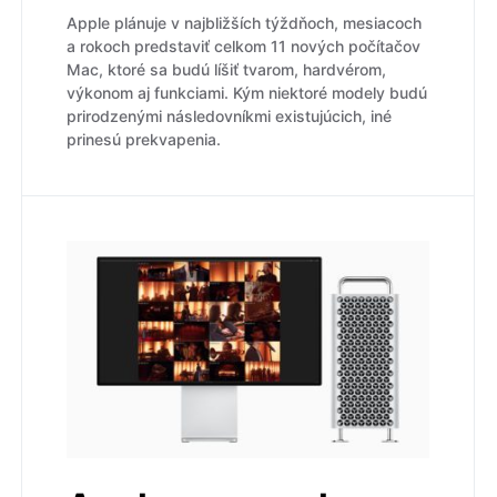
Apple plánuje v najbližších týždňoch, mesiacoch
a rokoch predstaviť celkom 11 nových počítačov
Mac, ktoré sa budú líšiť tvarom, hardvérom,
výkonom aj funkciami. Kým niektoré modely budú
prirodzenými následovníkmi existujúcich, iné
prinesú prekvapenia.