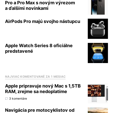
Pro a Pro Max s novým výrezom
a ďalšími novinkami
AirPods Pro majú svojho nástupcu
Apple Watch Series 8 oficiálne
predstavené
NAJVIAC KOMENTOVANÉ ZA 1 MESIAC
Apple pripravuje nový Mac s 1,5TB
RAM, zrejme sa nedoplatíme
3 komentáre
Navigácia pre motocyklistov od