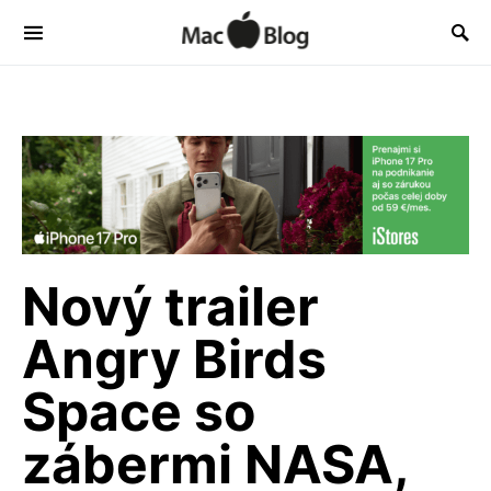
Nový trailer
Angry Birds
Space so
zábermi NASA,