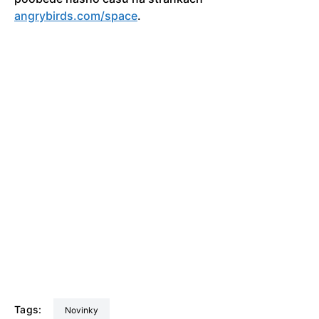
angrybirds.com/spa­ce
.
Tags:
Novinky