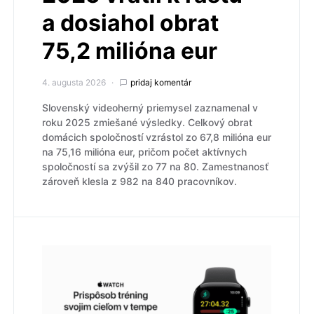
a dosiahol obrat
75,2 milióna eur
4. augusta 2026
pridaj komentár
Slovenský videoherný priemysel zaznamenal v
roku 2025 zmiešané výsledky. Celkový obrat
domácich spoločností vzrástol zo 67,8 milióna eur
na 75,16 milióna eur, pričom počet aktívnych
spoločností sa zvýšil zo 77 na 80. Zamestnanosť
zároveň klesla z 982 na 840 pracovníkov.