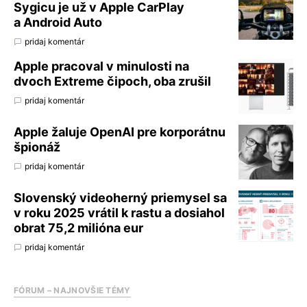
Sygicu je už v Apple CarPlay
a Android Auto
pridaj komentár
Apple pracoval v minulosti na
dvoch Extreme čipoch, oba zrušil
pridaj komentár
Apple žaluje OpenAI pre korporátnu
špionáž
pridaj komentár
Slovenský videoherný priemysel sa
v roku 2025 vrátil k rastu a dosiahol
obrat 75,2 milióna eur
pridaj komentár
FÓRUM – NAJNOVŠIE TÉMY