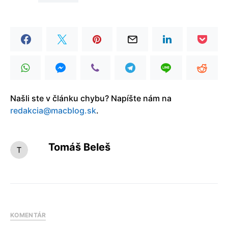
Našli ste v článku chybu? Napíšte nám na
redakcia@macblog.sk
.
Tomáš Beleš
KOMENTÁR