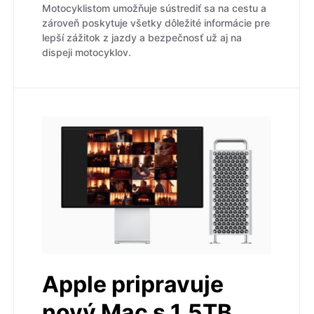
Motocyklistom umožňuje sústrediť sa na cestu a
zároveň poskytuje všetky dôležité informácie pre
lepší zážitok z jazdy a bezpečnosť už aj na
dispeji motocyklov.
Apple pripravuje
nový Mac s 1,5TB