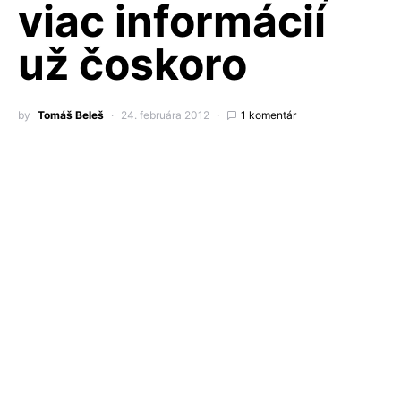
viac informácií
už čoskoro
by
Tomáš Beleš
24. februára 2012
1 komentár