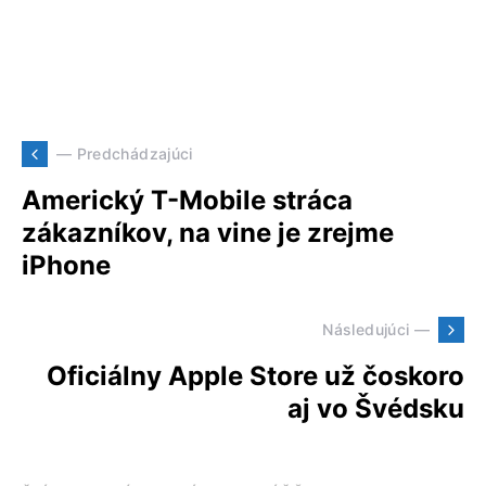
— Predchádzajúci
Americký T-Mobile stráca
zákazníkov, na vine je zrejme
iPhone
Následujúci —
Oficiálny Apple Store už čoskoro
aj vo Švédsku