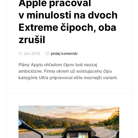
Apple pracoval
v minulosti na dvoch
Extreme čipoch, oba
zrušil
21. júla 2026
pridaj komentár
Plány Applu ohľadom čipov boli naozaj
ambiciózne. Firma okrem už existujúceho čipu
kategórie Ultra pripravoval ešte mocnejší variant.