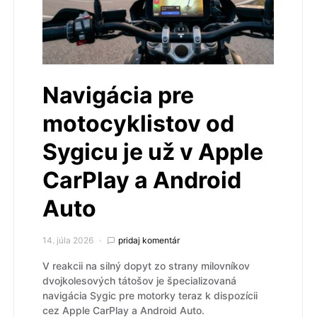
Navigácia pre
motocyklistov od
Sygicu je už v Apple
CarPlay a Android
Auto
14. júla 2026
pridaj komentár
V reakcii na silný dopyt zo strany milovníkov
dvojkolesových tátošov je špecializovaná
navigácia Sygic pre motorky teraz k dispozícii
cez Apple CarPlay a Android Auto.