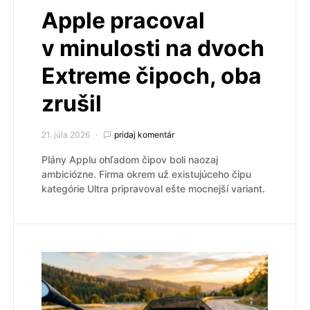
Apple pracoval
v minulosti na dvoch
Extreme čipoch, oba
zrušil
21. júla 2026
pridaj komentár
Plány Applu ohľadom čipov boli naozaj
ambiciózne. Firma okrem už existujúceho čipu
kategórie Ultra pripravoval ešte mocnejší variant.