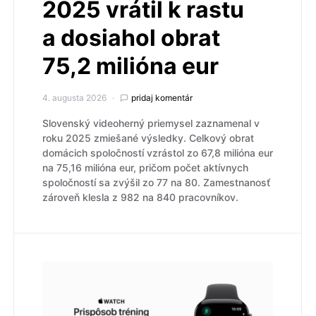
2025 vrátil k rastu
a dosiahol obrat
75,2 milióna eur
4. augusta 2026
pridaj komentár
Slovenský videoherný priemysel zaznamenal v
roku 2025 zmiešané výsledky. Celkový obrat
domácich spoločností vzrástol zo 67,8 milióna eur
na 75,16 milióna eur, pričom počet aktívnych
spoločností sa zvýšil zo 77 na 80. Zamestnanosť
zároveň klesla z 982 na 840 pracovníkov.