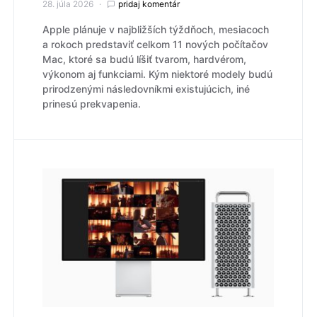
28. júla 2026
pridaj komentár
Apple plánuje v najbližších týždňoch, mesiacoch
a rokoch predstaviť celkom 11 nových počítačov
Mac, ktoré sa budú líšiť tvarom, hardvérom,
výkonom aj funkciami. Kým niektoré modely budú
prirodzenými následovníkmi existujúcich, iné
prinesú prekvapenia.