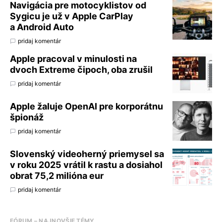
Navigácia pre motocyklistov od
Sygicu je už v Apple CarPlay
a Android Auto
pridaj komentár
Apple pracoval v minulosti na
dvoch Extreme čipoch, oba zrušil
pridaj komentár
Apple žaluje OpenAI pre korporátnu
špionáž
pridaj komentár
Slovenský videoherný priemysel sa
v roku 2025 vrátil k rastu a dosiahol
obrat 75,2 milióna eur
pridaj komentár
FÓRUM – NAJNOVŠIE TÉMY