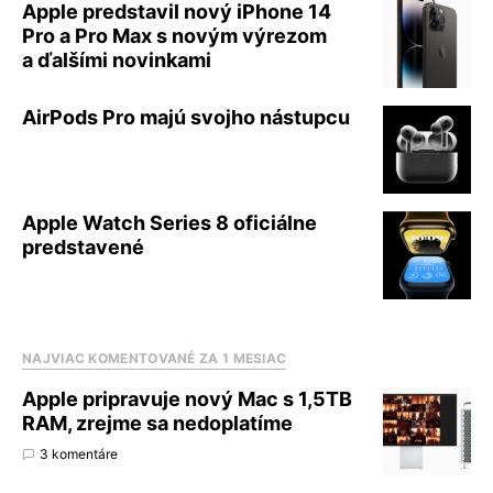
Apple predstavil nový iPhone 14
Pro a Pro Max s novým výrezom
a ďalšími novinkami
AirPods Pro majú svojho nástupcu
Apple Watch Series 8 oficiálne
predstavené
NAJVIAC KOMENTOVANÉ ZA 1 MESIAC
Apple pripravuje nový Mac s 1,5TB
RAM, zrejme sa nedoplatíme
3 komentáre