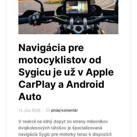
Navigácia pre
motocyklistov od
Sygicu je už v Apple
CarPlay a Android
Auto
14. júla 2026
pridaj komentár
V reakcii na silný dopyt zo strany milovníkov
dvojkolesových tátošov je špecializovaná
navigácia Sygic pre motorky teraz k dispozícii