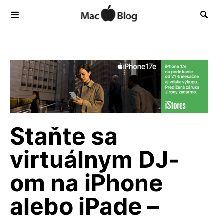
Staňte sa
virtuálnym DJ-
om na iPhone
alebo iPade –