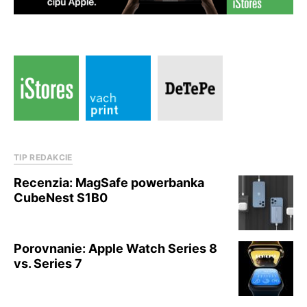
TIP REDAKCIE
Recenzia: MagSafe powerbanka
CubeNest S1B0
Porovnanie: Apple Watch Series 8
vs. Series 7