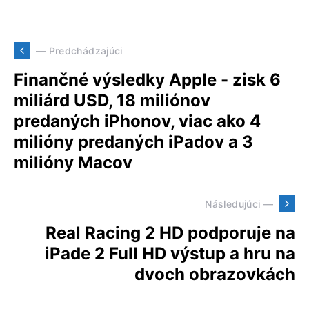
— Predchádzajúci
Finančné výsledky Apple - zisk 6
miliárd USD, 18 miliónov
predaných iPhonov, viac ako 4
milióny predaných iPadov a 3
milióny Macov
Následujúci —
Real Racing 2 HD podporuje na
iPade 2 Full HD výstup a hru na
dvoch obrazovkách