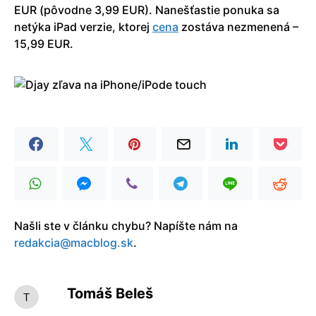
EUR (pôvodne 3,99 EUR). Nanešťastie ponuka sa
netýka iPad verzie, ktorej
cena
zostáva nezmenená –
15,99 EUR.
Našli ste v článku chybu? Napíšte nám na
redakcia@macblog.sk
.
Tomáš Beleš