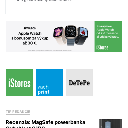
TIP REDAKCIE
Recenzia: MagSafe powerbanka