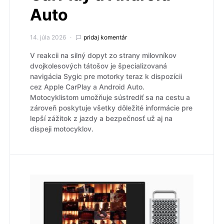
Auto
14. júla 2026
pridaj komentár
V reakcii na silný dopyt zo strany milovníkov
dvojkolesových tátošov je špecializovaná
navigácia Sygic pre motorky teraz k dispozícii
cez Apple CarPlay a Android Auto.
Motocyklistom umožňuje sústrediť sa na cestu a
zároveň poskytuje všetky dôležité informácie pre
lepší zážitok z jazdy a bezpečnosť už aj na
dispeji motocyklov.