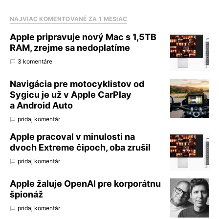
NAJVIAC KOMENTOVANÉ ZA 1 MESIAC
Apple pripravuje nový Mac s 1,5TB
RAM, zrejme sa nedoplatíme
3 komentáre
Navigácia pre motocyklistov od
Sygicu je už v Apple CarPlay
a Android Auto
pridaj komentár
Apple pracoval v minulosti na
dvoch Extreme čipoch, oba zrušil
pridaj komentár
Apple žaluje OpenAI pre korporátnu
špionáž
pridaj komentár