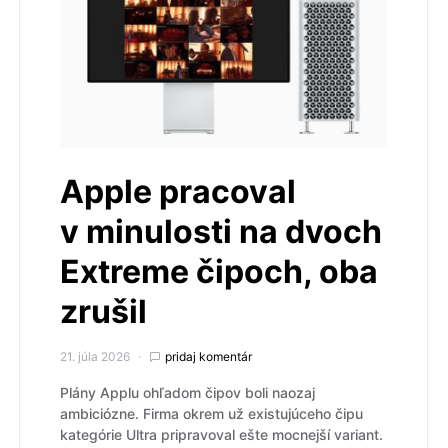
Apple pracoval
v minulosti na dvoch
Extreme čipoch, oba
zrušil
21. júla 2026
pridaj komentár
Plány Applu ohľadom čipov boli naozaj
ambiciózne. Firma okrem už existujúceho čipu
kategórie Ultra pripravoval ešte mocnejší variant.