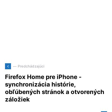
— Predchádzajúci
Firefox Home pre iPhone -
synchronizácia histórie,
obľúbených stránok a otvorených
záložiek