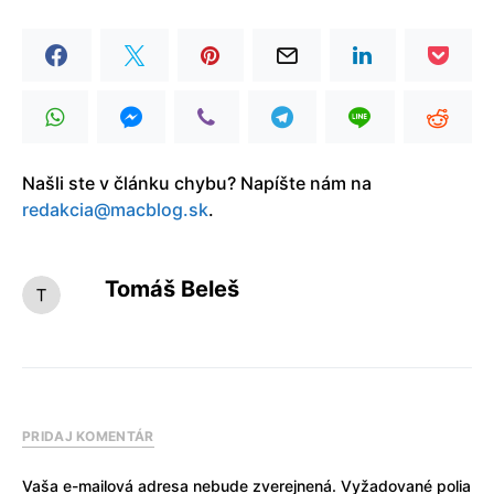
Našli ste v článku chybu? Napíšte nám na
redakcia@macblog.sk
.
Tomáš Beleš
PRIDAJ KOMENTÁR
Vaša e-mailová adresa nebude zverejnená.
Vyžadované polia