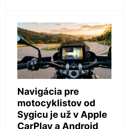
Navigácia pre
motocyklistov od
Sygicu je už v Apple
CarPlay a Android