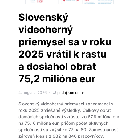
Slovenský
videoherný
priemysel sa v roku
2025 vrátil k rastu
a dosiahol obrat
75,2 milióna eur
4. augusta 2026
pridaj komentár
Slovenský videoherný priemysel zaznamenal v
roku 2025 zmiešané výsledky. Celkový obrat
domácich spoločností vzrástol zo 67,8 milióna eur
na 75,16 milióna eur, pričom počet aktívnych
spoločností sa zvýšil zo 77 na 80. Zamestnanosť
zároveň klesla z 982 na 840 pracovníkov.