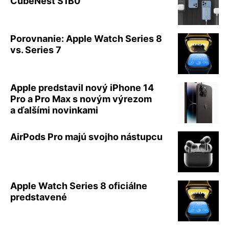
CubeNest S1B0
Porovnanie: Apple Watch Series 8
vs. Series 7
Apple predstavil nový iPhone 14
Pro a Pro Max s novým výrezom
a ďalšími novinkami
AirPods Pro majú svojho nástupcu
Apple Watch Series 8 oficiálne
predstavené