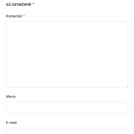
sú označené
*
Komentár
*
Meno
E-mail