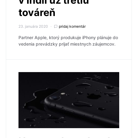
v Indii už tretiu
továreň
23. januára 2020
pridaj komentár
Partner Apple, ktorý produkuje iPhony plánuje do
vedenia prevádzky prijať miestnych záujemcov.