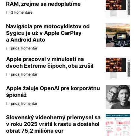
RAM, zrejme sa nedoplatíme
3 komentáre
Navigácia pre motocyklistov od
Sygicu je už v Apple CarPlay
a Android Auto
pridaj komentár
Apple pracoval v minulosti na
dvoch Extreme čipoch, oba zrušil
pridaj komentár
Apple žaluje OpenAI pre korporátnu
špionáž
pridaj komentár
Slovenský videoherný priemysel sa
v roku 2025 vrátil k rastu a dosiahol
obrat 75,2 milióna eur