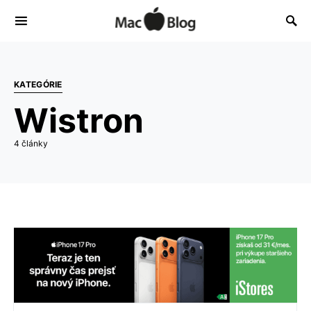
KATEGÓRIE
Wistron
4 články