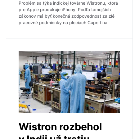
Problém sa týka indickej továrne Wistronu, ktorá
pre Apple produkuje iPhony. Podľa tamojších
zákonov má byť konečná zodpovednosť za zlé
pracovné podmienky na pleciach Cupertina.
Wistron rozbehol