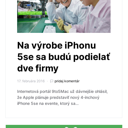
Na výrobe iPhonu
5se sa budú podielať
dve firmy
17. februára 2016
pridaj komentár
Internetová portál 9to5Mac už dávnejšie ohlásil,
že Apple plánuje predstaviť nový 4-inchový
iPhone 5se na evente, ktorý sa…