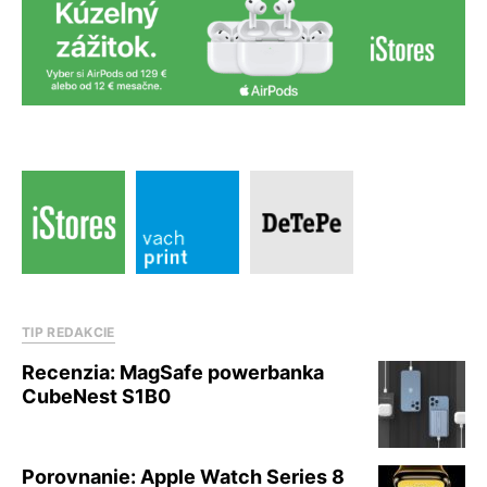
TIP REDAKCIE
Recenzia: MagSafe powerbanka
CubeNest S1B0
Porovnanie: Apple Watch Series 8