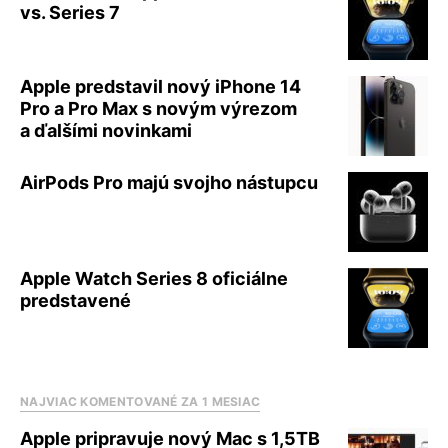
vs. Series 7
Apple predstavil nový iPhone 14
Pro a Pro Max s novým výrezom
a ďalšími novinkami
AirPods Pro majú svojho nástupcu
Apple Watch Series 8 oficiálne
predstavené
NAJVIAC KOMENTOVANÉ ZA 1 MESIAC
Apple pripravuje nový Mac s 1,5TB