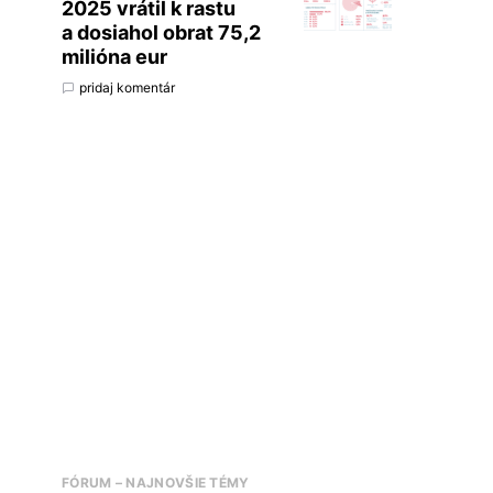
2025 vrátil k rastu
a dosiahol obrat 75,2
milióna eur
pridaj komentár
FÓRUM – NAJNOVŠIE TÉMY