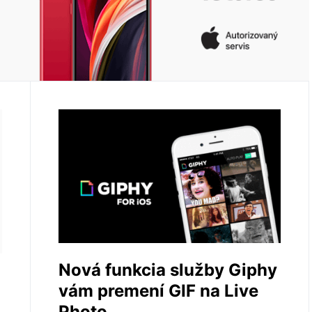
Nová funkcia služby Giphy
vám premení GIF na Live
Photo