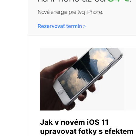
Jak v novém iOS 11
upravovat fotky s efektem