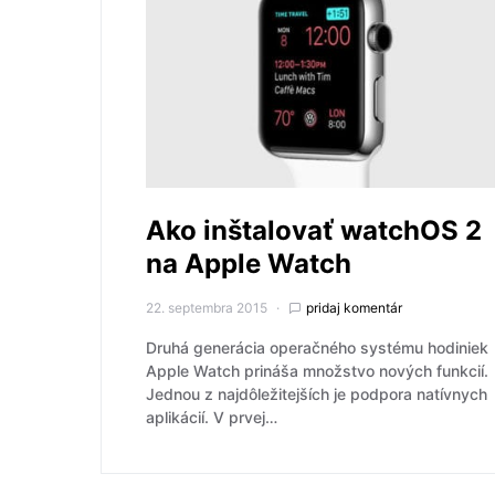
Ako inštalovať watchOS 2
na Apple Watch
22. septembra 2015
pridaj komentár
Druhá generácia operačného systému hodiniek
Apple Watch prináša množstvo nových funkcií.
Jednou z najdôležitejších je podpora natívnych
aplikácií. V prvej…