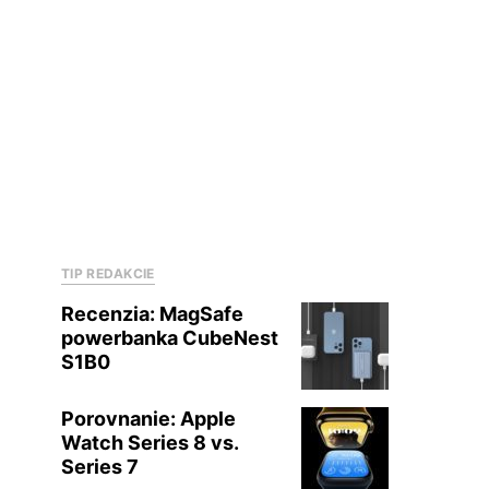
TIP REDAKCIE
Recenzia: MagSafe
powerbanka CubeNest
S1B0
Porovnanie: Apple
Watch Series 8 vs.
Series 7