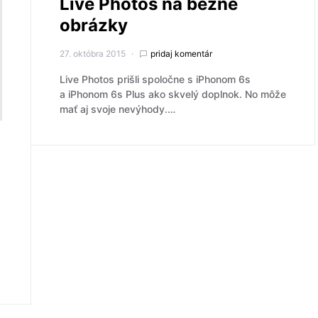
Live Photos na bežné
obrázky
27. októbra 2015
pridaj komentár
Live Photos prišli spoločne s iPhonom 6s
a iPhonom 6s Plus ako skvelý doplnok. No môže
mať aj svoje nevýhody.…