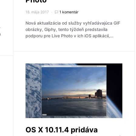
18. mája 2017
1 komentár
Nová aktualizácia od služby vyhľadávajúca GIF
–
obrázky, Giphy, tento týždeň predstavila
m
podporu pre Live Photo v ich iOS aplikácií,…
OS X 10.11.4 pridáva