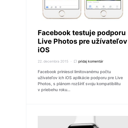
Facebook testuje podporu
Live Photos pre užívateľov
iOS
22. decembra 2015
pridaj komentár
Facebook priniesol limitovanému počtu
užívateľov ich iOS aplikácie podporu pre Live
Photos, s plánom rozšíriť svoju kompatibilitu
v priebehu roku…