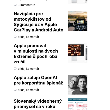
3 komentáre
Navigácia pre
motocyklistov od
Sygicu je už v Apple
CarPlay a Android Auto
pridaj komentár
Apple pracoval
v minulosti na dvoch
Extreme čipoch, oba
zrušil
pridaj komentár
Apple žaluje OpenAI
pre korporátnu špionáž
pridaj komentár
Slovenský videoherný
priemysel sa v roku