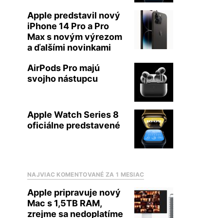
Apple predstavil nový
iPhone 14 Pro a Pro
Max s novým výrezom
a ďalšími novinkami
AirPods Pro majú
svojho nástupcu
Apple Watch Series 8
oficiálne predstavené
NAJVIAC KOMENTOVANÉ ZA 1 MESIAC
Apple pripravuje nový
Mac s 1,5TB RAM,
zrejme sa nedoplatíme