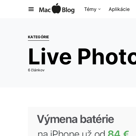
Témy
Aplikácie
KATEGÓRIE
Live Phot
6 článkov