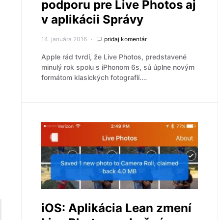
podporu pre Live Photos aj
v aplikácii Správy
14. januára 2016
pridaj komentár
Apple rád tvrdí, že Live Photos, predstavené
minulý rok spolu s iPhonom 6s, sú úplne novým
formátom klasických fotografií.…
iOS: Aplikácia Lean zmení