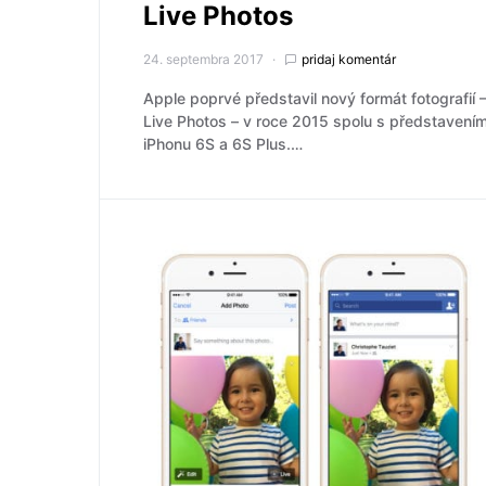
Live Photos
24. septembra 2017
pridaj komentár
Apple poprvé představil nový formát fotografií 
Live Photos – v roce 2015 spolu s představení
iPhonu 6S a 6S Plus.…