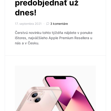
predobjednať už
dnes!
17. septembra 2021
3 komentáre
Čerstvú novinku tohto týždňa nájdete v ponuke
iStores, najväčšieho Apple Premium Resellera u
nás a v Česku.