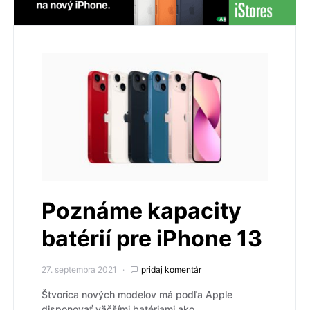
Poznáme kapacity
batérií pre iPhone 13
27. septembra 2021
pridaj komentár
Štvorica nových modelov má podľa Apple
disponovať väčšími batériami ako