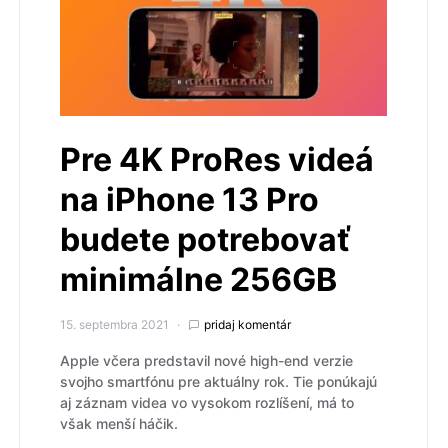
Pre 4K ProRes videá
na iPhone 13 Pro
budete potrebovať
minimálne 256GB
15. septembra 2021
pridaj komentár
Apple včera predstavil nové high-end verzie
svojho smartfónu pre aktuálny rok. Tie ponúkajú
aj záznam videa vo vysokom rozlíšení, má to
však menší háčik.