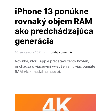
iPhone 13 ponúkne
rovnaký objem RAM
ako predchádzajúca
generácia
16. septembra 2021
pridaj komentár
Novinka, ktorú Apple predstavil tento týždeň,
prichádza s viacerými vylepšeniami, viac pamäte
RAM však medzi ne nepatrí.