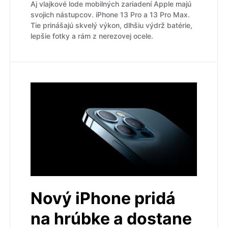
Aj vlajkové lode mobilných zariadení Apple majú
svojich nástupcov. iPhone 13 Pro a 13 Pro Max.
Tie prinášajú skvelý výkon, dlhšiu výdrž batérie,
lepšie fotky a rám z nerezovej ocele.
Nový iPhone pridá
na hrúbke a dostane