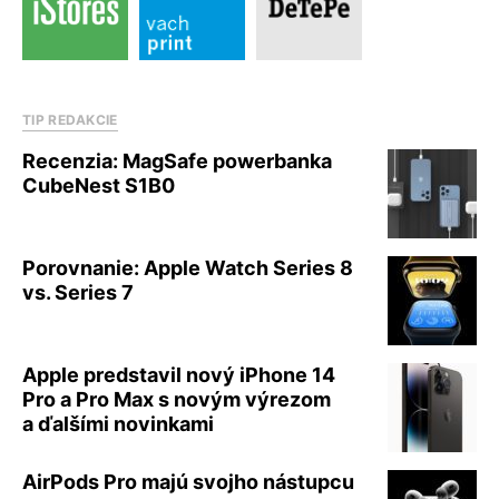
TIP REDAKCIE
Recenzia: MagSafe powerbanka
CubeNest S1B0
Porovnanie: Apple Watch Series 8
vs. Series 7
Apple predstavil nový iPhone 14
Pro a Pro Max s novým výrezom
a ďalšími novinkami
AirPods Pro majú svojho nástupcu