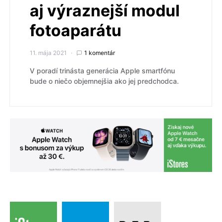
aj výraznejší modul
fotoaparátu
11. mája 2021
1 komentár
V poradí trinásta generácia Apple smartfónu
bude o niečo objemnejšia ako jej predchodca.