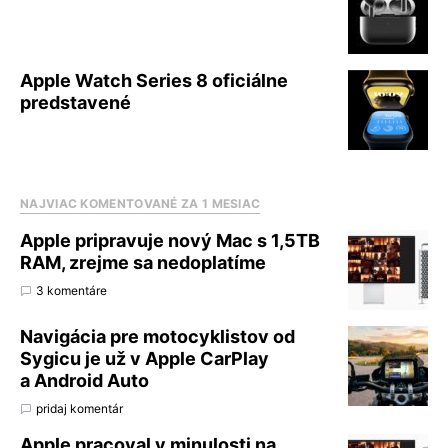
Apple Watch Series 8 oficiálne
predstavené
NAJVIAC KOMENTOVANÉ ZA 1 MESIAC
Apple pripravuje nový Mac s 1,5TB
RAM, zrejme sa nedoplatíme
3 komentáre
Navigácia pre motocyklistov od
Sygicu je už v Apple CarPlay
a Android Auto
pridaj komentár
Apple pracoval v minulosti na