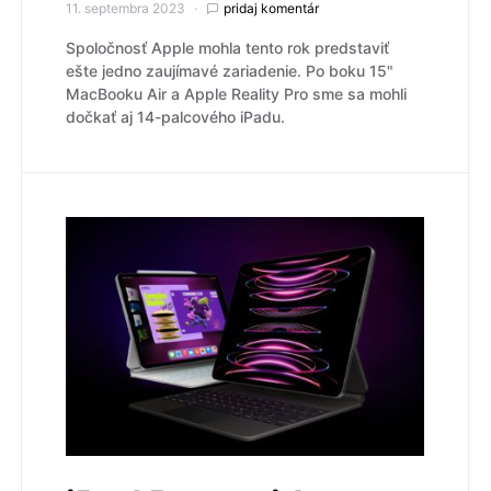
11. septembra 2023
pridaj komentár
Spoločnosť Apple mohla tento rok predstaviť
ešte jedno zaujímavé zariadenie. Po boku 15"
MacBooku Air a Apple Reality Pro sme sa mohli
dočkať aj 14-palcového iPadu.