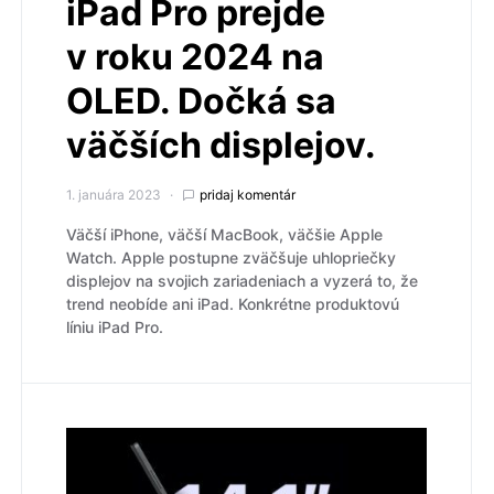
iPad Pro prejde
v roku 2024 na
OLED. Dočká sa
väčších displejov.
1. januára 2023
pridaj komentár
Väčší iPhone, väčší MacBook, väčšie Apple
Watch. Apple postupne zväčšuje uhlopriečky
displejov na svojich zariadeniach a vyzerá to, že
trend neobíde ani iPad. Konkrétne produktovú
líniu iPad Pro.