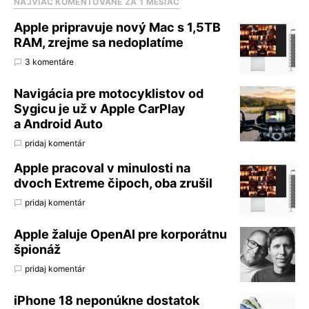
NAJVIAC KOMENTOVANÉ ZA 1 MESIAC
Apple pripravuje nový Mac s 1,5TB
RAM, zrejme sa nedoplatíme
3 komentáre
Navigácia pre motocyklistov od
Sygicu je už v Apple CarPlay
a Android Auto
pridaj komentár
Apple pracoval v minulosti na
dvoch Extreme čipoch, oba zrušil
pridaj komentár
Apple žaluje OpenAI pre korporátnu
špionáž
pridaj komentár
iPhone 18 neponúkne dostatok