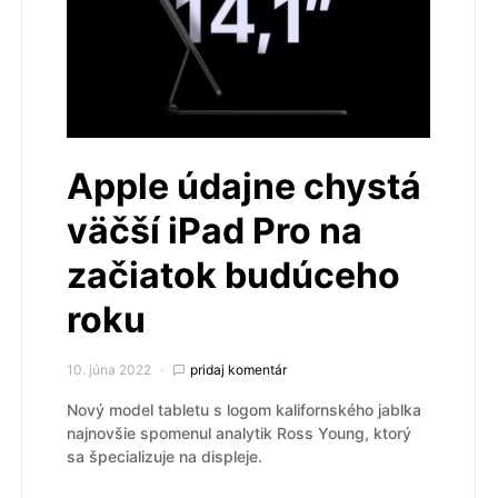
Apple údajne chystá
väčší iPad Pro na
začiatok budúceho
roku
10. júna 2022
pridaj komentár
Nový model tabletu s logom kalifornského jablka
najnovšie spomenul analytik Ross Young, ktorý
sa špecializuje na displeje.